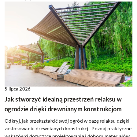
5 lipca 2026
Jak stworzyć idealną przestrzeń relaksu w
ogrodzie dzięki drewnianym konstrukcjom
Odkryj, jak przekształcić swój ogród w oazę relaksu dzięki
zastosowaniu drewnianych konstrukcji. Poznaj praktyczne
wskazówki dotyczące projektowania i doboru materiałów.