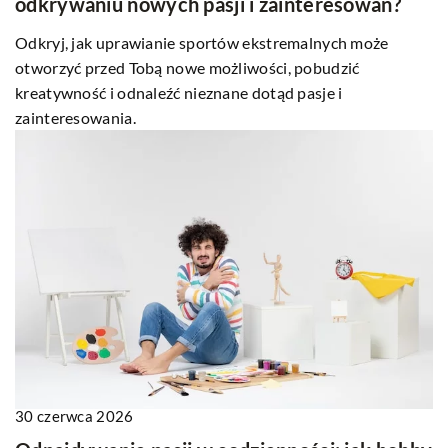
odkrywaniu nowych pasji i zainteresowań?
Odkryj, jak uprawianie sportów ekstremalnych może
otworzyć przed Tobą nowe możliwości, pobudzić
kreatywność i odnaleźć nieznane dotąd pasje i
zainteresowania.
30 czerwca 2026