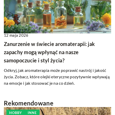
12 maja 2026
Zanurzenie w świecie aromaterapii: jak
zapachy mogą wpłynąć na nasze
samopoczucie i styl życia?
Odkryj, jak aromaterapia może poprawić nastrój i jakość
życia. Zobacz, które olejki eteryczne pozytywnie wpływają
na emocje i jak stosować je na co dzień.
Rekomendowane
HOBBY
INNE