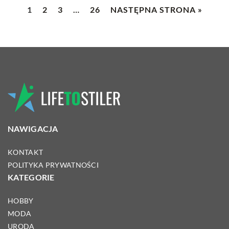
1
2
3
…
26
NASTĘPNA STRONA »
NAWIGACJA
KONTAKT
POLITYKA PRYWATNOŚCI
KATEGORIE
HOBBY
MODA
URODA