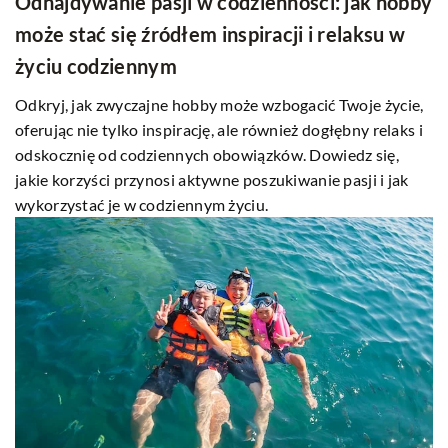
Odnajdywanie pasji w codzienności: jak hobby
może stać się źródłem inspiracji i relaksu w
życiu codziennym
Odkryj, jak zwyczajne hobby może wzbogacić Twoje życie,
oferując nie tylko inspirację, ale również dogłębny relaks i
odskocznię od codziennych obowiązków. Dowiedz się,
jakie korzyści przynosi aktywne poszukiwanie pasji i jak
wykorzystać je w codziennym życiu.