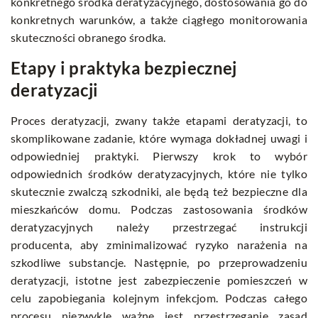
konkretnego środka deratyzacyjnego, dostosowania go do
konkretnych warunków, a także ciągłego monitorowania
skuteczności obranego środka.
Etapy i praktyka bezpiecznej
deratyzacji
Proces deratyzacji, zwany także etapami deratyzacji, to
skomplikowane zadanie, które wymaga dokładnej uwagi i
odpowiedniej praktyki. Pierwszy krok to wybór
odpowiednich środków deratyzacyjnych, które nie tylko
skutecznie zwalczą szkodniki, ale będą też bezpieczne dla
mieszkańców domu. Podczas zastosowania środków
deratyzacyjnych należy przestrzegać instrukcji
producenta, aby zminimalizować ryzyko narażenia na
szkodliwe substancje. Następnie, po przeprowadzeniu
deratyzacji, istotne jest zabezpieczenie pomieszczeń w
celu zapobiegania kolejnym infekcjom. Podczas całego
procesu niezwykle ważne jest przestrzeganie zasad