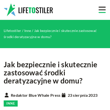
Lifetostiler
/
Inne
/
Jak bezpiecznie i skutecznie zastosować
środki deratyzacyjne w domu?
Jak bezpiecznie i skutecznie
zastosować środki
deratyzacyjne w domu?
Redaktor Blue Whale Press
23 sierpnia 2023
INNE