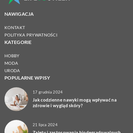
NAWIGACJA
KONTAKT
POLITYKA PRYWATNOŚCI
KATEGORIE
HOBBY
MODA
URODA
POPULARNE WPISY
17 grudnia 2024
Jak codzienne nawyki mogą wpływać na
zdrowie i wygląd skóry?
21 lipca 2024
Zalety i zastosowania biodegradowalnych