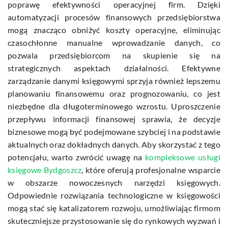
poprawę efektywności operacyjnej firm. Dzięki
automatyzacji procesów finansowych przedsiębiorstwa
mogą znacząco obniżyć koszty operacyjne, eliminując
czasochłonne manualne wprowadzanie danych, co
pozwala przedsiębiorcom na skupienie się na
strategicznych aspektach działalności. Efektywne
zarządzanie danymi księgowymi sprzyja również lepszemu
planowaniu finansowemu oraz prognozowaniu, co jest
niezbędne dla długoterminowego wzrostu. Uproszczenie
przepływu informacji finansowej sprawia, że decyzje
biznesowe mogą być podejmowane szybciej i na podstawie
aktualnych oraz dokładnych danych. Aby skorzystać z tego
potencjału, warto zwrócić uwagę na
kompleksowe usługi
księgowe Bydgoszcz
, które oferują profesjonalne wsparcie
w obszarze nowoczesnych narzędzi księgowych.
Odpowiednie rozwiązania technologiczne w księgowości
mogą stać się katalizatorem rozwoju, umożliwiając firmom
skuteczniejsze przystosowanie się do rynkowych wyzwań i