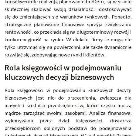
konsekwentnie realizują planowanie budżetu, są w stanie
skuteczniej skalować swoją działalność i dostosowywać
się do zmieniających się warunków rynkowych. Ponadto,
strategiczne planowanie finansowe sprzyja zwiększaniu
rentowności, co przekłada się na długoterminowy rozwój i
konkurencyjność na rynku. W efekcie, firmy te mogą nie
tylko utrzymać się na powierzchni, ale także dynamicznie
rozwijać się, zdobywając nowe rynki i klientów.
Rola księgowości w podejmowaniu
kluczowych decyzji biznesowych
Rola księgowości w podejmowaniu kluczowych decyzji
biznesowych jest nie do przecenienia, zwłaszcza dla
małych i średnich przedsiębiorstw, które często muszą
mądrze zarządzać swoimi zasobami. Analiza finansowa,
wykonywana przez dział księgowości, dostarcza
przedsiębiorcom solidnych podstaw do podejmowania
świadomych decyzji biznesowych. W jaki sposób? Przede