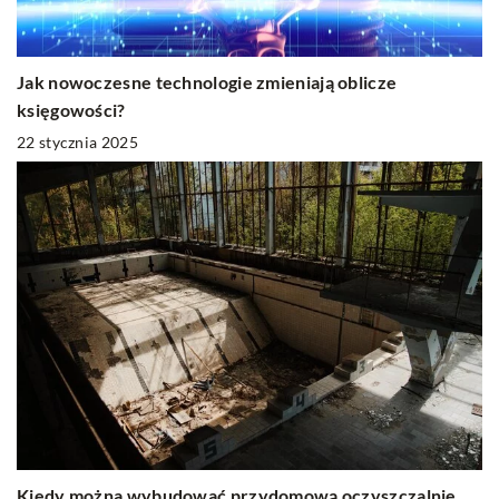
Jak nowoczesne technologie zmieniają oblicze
księgowości?
22 stycznia 2025
Kiedy można wybudować przydomową oczyszczalnię