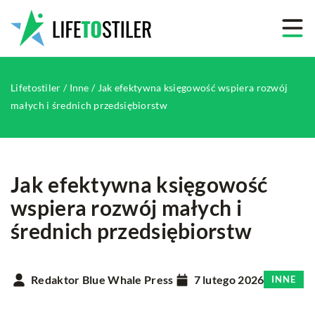
Lifetostiler
/
Inne
/
Jak efektywna księgowość wspiera rozwój
małych i średnich przedsiębiorstw
Jak efektywna księgowość
wspiera rozwój małych i
średnich przedsiębiorstw
Redaktor Blue Whale Press
7 lutego 2026
INNE