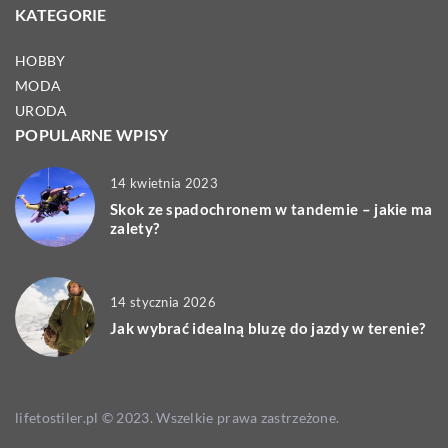
KATEGORIE
HOBBY
MODA
URODA
POPULARNE WPISY
14 kwietnia 2023
Skok ze spadochronem w tandemie – jakie ma
zalety?
14 stycznia 2026
Jak wybrać idealną bluzę do jazdy w terenie?
lifetostiler.pl © 2023. Wszelkie prawa zastrzeżone.