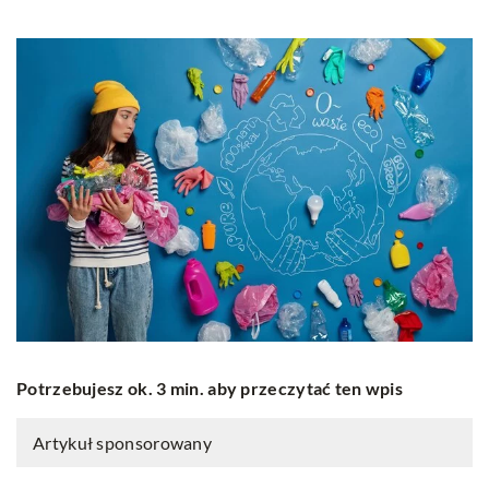
Potrzebujesz ok. 3 min. aby przeczytać ten wpis
Artykuł sponsorowany