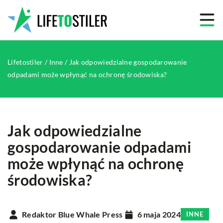
Lifetostiler
/
Inne
/
Jak odpowiedzialne gospodarowanie
odpadami może wpłynąć na ochronę środowiska?
Jak odpowiedzialne
gospodarowanie odpadami
może wpłynąć na ochronę
środowiska?
Redaktor Blue Whale Press
6 maja 2024
INNE