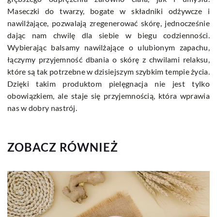
Maseczki do twarzy, bogate w składniki odżywcze i
nawilżające, pozwalają zregenerować skórę, jednocześnie
dając nam chwilę dla siebie w biegu codzienności.
Wybierając balsamy nawilżające o ulubionym zapachu,
łączymy przyjemność dbania o skórę z chwilami relaksu,
które są tak potrzebne w dzisiejszym szybkim tempie życia.
Dzięki takim produktom pielęgnacja nie jest tylko
obowiązkiem, ale staje się przyjemnością, która wprawia
nas w dobry nastrój.
ZOBACZ RÓWNIEŻ