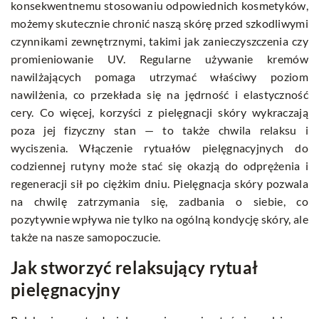
konsekwentnemu stosowaniu odpowiednich kosmetyków,
możemy skutecznie chronić naszą skórę przed szkodliwymi
czynnikami zewnętrznymi, takimi jak zanieczyszczenia czy
promieniowanie UV. Regularne używanie kremów
nawilżających pomaga utrzymać właściwy poziom
nawilżenia, co przekłada się na jędrność i elastyczność
cery. Co więcej, korzyści z pielęgnacji skóry wykraczają
poza jej fizyczny stan — to także chwila relaksu i
wyciszenia. Włączenie rytuałów pielęgnacyjnych do
codziennej rutyny może stać się okazją do odprężenia i
regeneracji sił po ciężkim dniu. Pielęgnacja skóry pozwala
na chwilę zatrzymania się, zadbania o siebie, co
pozytywnie wpływa nie tylko na ogólną kondycję skóry, ale
także na nasze samopoczucie.
Jak stworzyć relaksujący rytuał
pielęgnacyjny