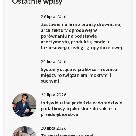
Ostatnie wpisy
29 lipca 2026
Zestawienie firm z branży drewnianej
architektury ogrodowej w
porównaniu na podstawie
asortymentu, produktu, modelu
biznesowego, usług i grupy docelowej
24 lipca 2026
Systemy ssące w praktyce – różnice
między rozwiązaniami mokrymi i
suchymi
21 lipca 2026
Indywidualne podejście w doradztwie
podatkowym jako klucz do sukcesu
przedsiębiorstwa
20 lipca 2026
Zalety elastycznych opcji