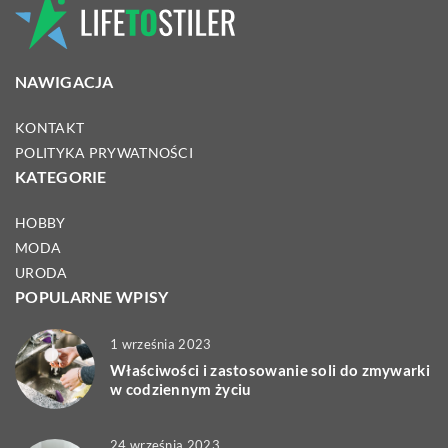
NAWIGACJA
KONTAKT
POLITYKA PRYWATNOŚCI
KATEGORIE
HOBBY
MODA
URODA
POPULARNE WPISY
1 września 2023
Właściwości i zastosowanie soli do zmywarki
w codziennym życiu
24 września 2023