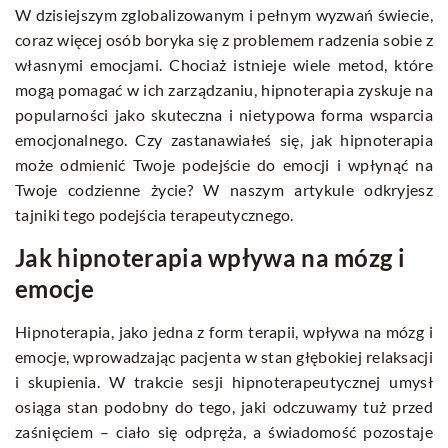
W dzisiejszym zglobalizowanym i pełnym wyzwań świecie,
coraz więcej osób boryka się z problemem radzenia sobie z
własnymi emocjami. Chociaż istnieje wiele metod, które
mogą pomagać w ich zarządzaniu, hipnoterapia zyskuje na
popularności jako skuteczna i nietypowa forma wsparcia
emocjonalnego. Czy zastanawiałeś się, jak hipnoterapia
może odmienić Twoje podejście do emocji i wpłynąć na
Twoje codzienne życie? W naszym artykule odkryjesz
tajniki tego podejścia terapeutycznego.
Jak hipnoterapia wpływa na mózg i
emocje
Hipnoterapia, jako jedna z form terapii, wpływa na mózg i
emocje, wprowadzając pacjenta w stan głębokiej relaksacji
i skupienia. W trakcie sesji hipnoterapeutycznej umysł
osiąga stan podobny do tego, jaki odczuwamy tuż przed
zaśnięciem – ciało się odpręża, a świadomość pozostaje