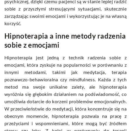
psychicznej, dzięki czemu pacjenci są w stanie lepiej radzić
sobie z przyszłymi stresującymi sytuacjami, skutecznie
zarządzając swoimi emocjami i wykorzystując je na własną
korzyść.
Hipnoterapia a inne metody radzenia
sobie z emocjami
Hipnoterapia jest jedną z technik radzenia sobie z
emocjami, która zyskuje na popularności w porównaniu z
innymi metodami, takimi jak medytacja, terapia
poznawczo-behawioralna czy mindfulness. Każda z tych
metod ma swoje unikalne zalety, ale hipnoterapia
wyróżnia się głębokim działaniem na podświadomość, co
umożliwia dotarcie do korzeni problemów emocjonalnych.
W przeciwieństwie do medytacji, która koncentruje się na
obecnym momencie, hipnoterapia pozwala na pracę z
przeżyciami i wspomnieniami, które mogą być źródłem
stresu czy lęku. Z kolei, w porównaniu do terapii