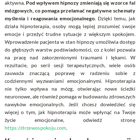
aktywna.
Pod wpływem hipnozy zmieniają się wzorce fal
mózgowych, co pomaga przełamać negatywne schematy
myślenia i reagowania emocjonalnego
. Dzięki temu, jak
działa hipnoterapia, osoby mogą lepiej zrozumieć swoje
emocje i przeżyć trudne sytuacje z większym spokojem.
Wprowadzenie pacjenta w stan hipnozy umożliwia dostęp
do głębszych warstw podświadomości, co z kolei pozwala
na pracę nad zakorzenionymi traumami i lękami. W
rezultacie, po serii sesji terapeutycznych, wiele osób
zauważa znaczącą poprawę w radzeniu sobie z
codziennymi wyzwaniami emocjonalnymi. Hipnoterapia
nie tylko wpływa na mózg, otwierając nowe ścieżki
neuronowe, ale również pomaga w budowaniu zdrowszych
nawyków emocjonalnych. Jeśli chcesz dowiedzieć się
więcej o tym, jak hipnoterapia może wpłynąć na Twoje
życie emocjonalne, odwiedź stronę
https://drzewospokoju.com
.