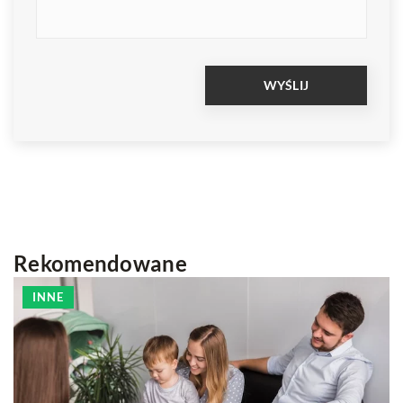
Rekomendowane
INNE