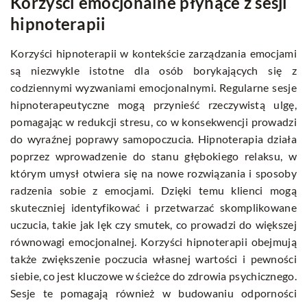
Korzyści emocjonalne płynące z sesji
hipnoterapii
Korzyści hipnoterapii w kontekście zarządzania emocjami
są niezwykle istotne dla osób borykających się z
codziennymi wyzwaniami emocjonalnymi. Regularne sesje
hipnoterapeutyczne mogą przynieść rzeczywistą ulgę,
pomagając w redukcji stresu, co w konsekwencji prowadzi
do wyraźnej poprawy samopoczucia. Hipnoterapia działa
poprzez wprowadzenie do stanu głębokiego relaksu, w
którym umysł otwiera się na nowe rozwiązania i sposoby
radzenia sobie z emocjami. Dzięki temu klienci mogą
skuteczniej identyfikować i przetwarzać skomplikowane
uczucia, takie jak lęk czy smutek, co prowadzi do większej
równowagi emocjonalnej. Korzyści hipnoterapii obejmują
także zwiększenie poczucia własnej wartości i pewności
siebie, co jest kluczowe w ścieżce do zdrowia psychicznego.
Sesje te pomagają również w budowaniu odporności