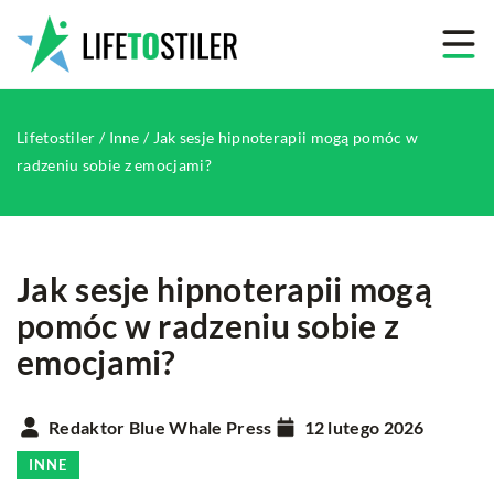
Lifetostiler
/
Inne
/
Jak sesje hipnoterapii mogą pomóc w
radzeniu sobie z emocjami?
Jak sesje hipnoterapii mogą
pomóc w radzeniu sobie z
emocjami?
Redaktor Blue Whale Press
12 lutego 2026
INNE