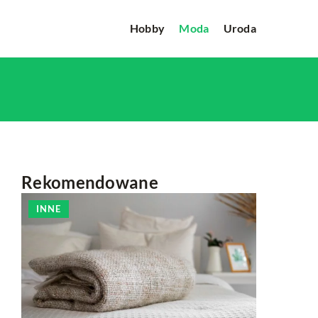
Hobby
Moda
Uroda
Rekomendowane
INNE
INNE