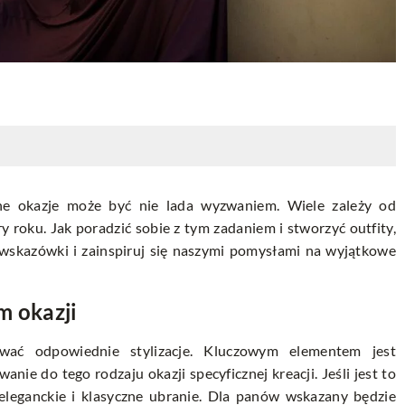
alne okazje może być nie lada wyzwaniem. Wiele zależy od
y roku. Jak poradzić sobie z tym zadaniem i stworzyć outfity,
 wskazówki i zainspiruj się naszymi pomysłami na wyjątkowe
m okazji
ać odpowiednie stylizacje. Kluczowym elementem jest
nie do tego rodzaju okazji specyficznej kreacji. Jeśli jest to
 eleganckie i klasyczne ubranie. Dla panów wskazany będzie