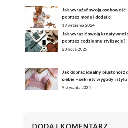
Jak wyrażać swoją osobowość
poprzez modę i dodatki
19 września 2024
Jak wyrazić swoją kreatywnoś
poprzez codzienne stylizacje?
23 lipca 2025
Jak dobrać idealny biustonosz 
siebie – sekrety wygody i stylu
9 stycznia 2024
DODAJ KOMENTARZ