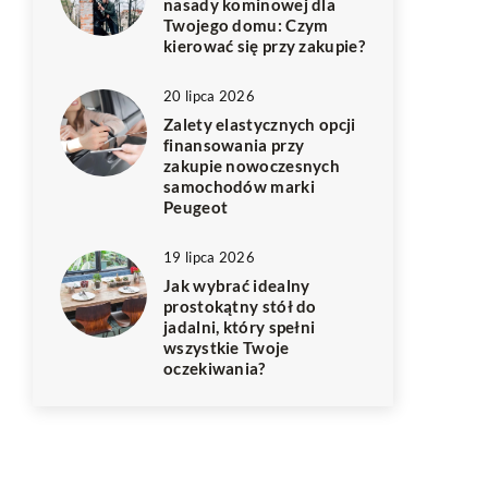
nasady kominowej dla
Twojego domu: Czym
kierować się przy zakupie?
20 lipca 2026
Zalety elastycznych opcji
finansowania przy
zakupie nowoczesnych
samochodów marki
Peugeot
19 lipca 2026
Jak wybrać idealny
prostokątny stół do
jadalni, który spełni
wszystkie Twoje
oczekiwania?