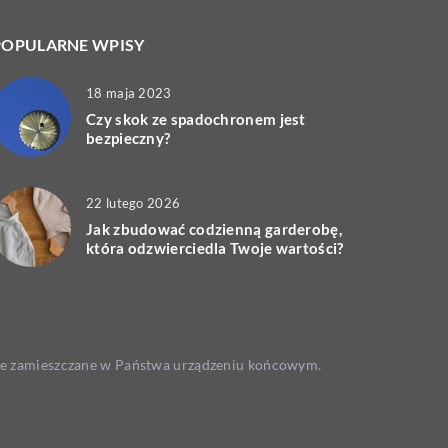
POPULARNE WPISY
18 maja 2023
Czy skok ze spadochronem jest
bezpieczny?
22 lutego 2026
Jak zbudować codzienną garderobę,
która odzwierciedla Twoje wartości?
 one zamieszczane w Państwa urządzeniu końcowym.