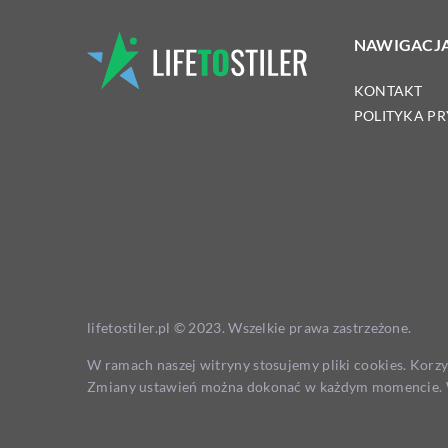
NAWIGACJ
KONTAKT
POLITYKA P
lifetostiler.pl © 2023. Wszelkie prawa zastrzeżone.
W ramach naszej witryny stosujemy pliki cookies. Korz
Zmiany ustawień można dokonać w każdym momencie. W