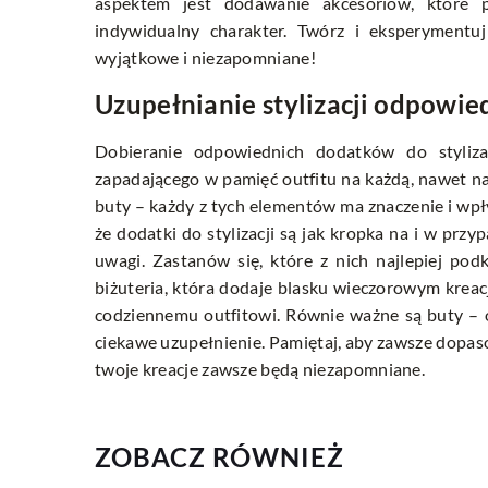
aspektem jest dodawanie akcesoriów, które pot
indywidualny charakter. Twórz i eksperymentuj
wyjątkowe i niezapomniane!
Uzupełnianie stylizacji odpowi
Dobieranie odpowiednich dodatków do styliz
zapadającego w pamięć outfitu na każdą, nawet naj
buty – każdy z tych elementów ma znaczenie i wpły
że dodatki do stylizacji są jak kropka na i w pr
uwagi. Zastanów się, które z nich najlepiej pod
biżuteria, która dodaje blasku wieczorowym kreac
codziennemu outfitowi. Równie ważne są buty – on
ciekawe uzupełnienie. Pamiętaj, aby zawsze dopaso
twoje kreacje zawsze będą niezapomniane.
ZOBACZ RÓWNIEŻ