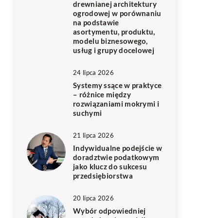
drewnianej architektury
ogrodowej w porównaniu
na podstawie
asortymentu, produktu,
modelu biznesowego,
usług i grupy docelowej
24 lipca 2026
Systemy ssące w praktyce
– różnice między
rozwiązaniami mokrymi i
suchymi
21 lipca 2026
Indywidualne podejście w
doradztwie podatkowym
jako klucz do sukcesu
przedsiębiorstwa
20 lipca 2026
Wybór odpowiedniej