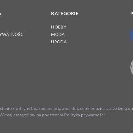
A
KATEGORIE
HOBBY
RYWATNOŚCI
MODA
URODA
ystanie z witryny bez zmiany ustawień dot. cookies oznacza, że będą
ięcej szczegółów na podstronie
Polityka prywatności
.