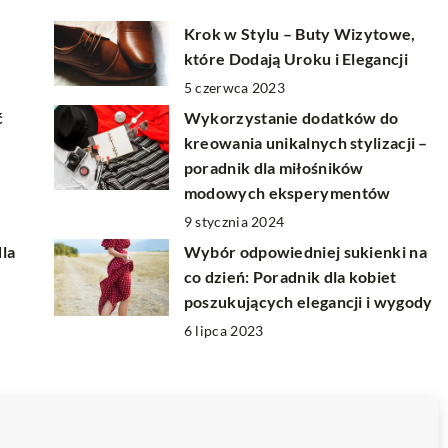
Krok w Stylu – Buty Wizytowe,
które Dodają Uroku i Elegancji
5 czerwca 2023
ć
Wykorzystanie dodatków do
kreowania unikalnych stylizacji –
poradnik dla miłośników
modowych eksperymentów
9 stycznia 2024
dla
Wybór odpowiedniej sukienki na
co dzień: Poradnik dla kobiet
poszukujących elegancji i wygody
6 lipca 2023