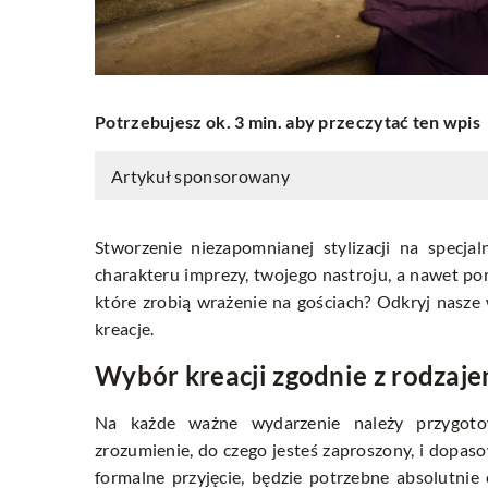
Potrzebujesz ok. 3 min. aby przeczytać ten wpis
Artykuł sponsorowany
Stworzenie niezapomnianej stylizacji na specj
charakteru imprezy, twojego nastroju, a nawet por
które zrobią wrażenie na gościach? Odkryj nasze
kreacje.
Wybór kreacji zgodnie z rodzaje
Na każde ważne wydarzenie należy przygotow
zrozumienie, do czego jesteś zaproszony, i dopasowa
formalne przyjęcie, będzie potrzebne absolutnie