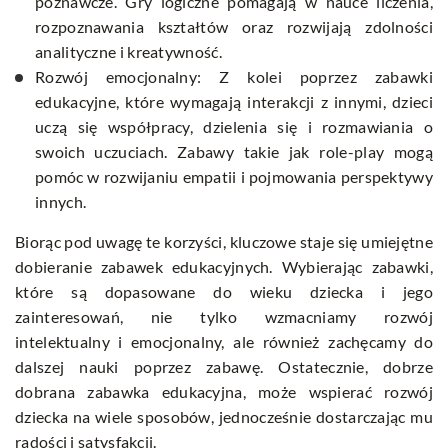
poznawcze. Gry logiczne pomagają w nauce liczenia,
rozpoznawania kształtów oraz rozwijają zdolności
analityczne i kreatywność.
Rozwój emocjonalny: Z kolei poprzez zabawki
edukacyjne, które wymagają interakcji z innymi, dzieci
uczą się współpracy, dzielenia się i rozmawiania o
swoich uczuciach. Zabawy takie jak role-play mogą
pomóc w rozwijaniu empatii i pojmowania perspektywy
innych.
Biorąc pod uwagę te korzyści, kluczowe staje się umiejętne
dobieranie zabawek edukacyjnych. Wybierając zabawki,
które są dopasowane do wieku dziecka i jego
zainteresowań, nie tylko wzmacniamy rozwój
intelektualny i emocjonalny, ale również zachęcamy do
dalszej nauki poprzez zabawę. Ostatecznie, dobrze
dobrana zabawka edukacyjna, może wspierać rozwój
dziecka na wiele sposobów, jednocześnie dostarczając mu
radości i satysfakcji.