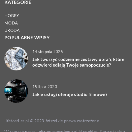
KATEGORIE
HOBBY
MODA
URODA
POPULARNE WPISY
14 sierpnia 2025
Jak tworzyć codzienne zestawy ubrań, które
odzwierciedlają Twoje samopoczucie?
15 lipca 2023
Jakie usługi oferuje studio filmowe?
lifetostiler.pl © 2023. Wszelkie prawa zastrzeżone.
W ramach naszej witryny stosujemy pliki cookies. Korzystanie z