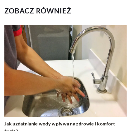
ZOBACZ RÓWNIEŻ
Jak uzdatnianie wody wpływa na zdrowie i komfort
życia?