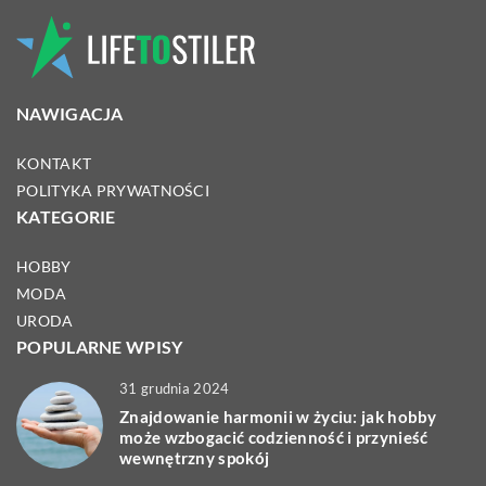
NAWIGACJA
KONTAKT
POLITYKA PRYWATNOŚCI
KATEGORIE
HOBBY
MODA
URODA
POPULARNE WPISY
31 grudnia 2024
Znajdowanie harmonii w życiu: jak hobby
może wzbogacić codzienność i przynieść
wewnętrzny spokój