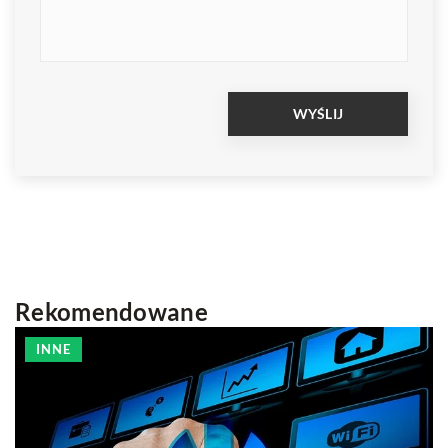
Rekomendowane
INNE