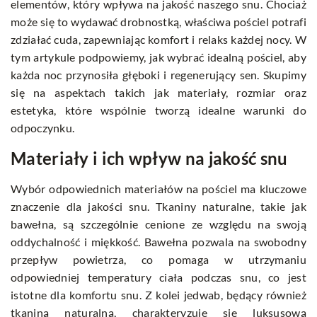
elementów, który wpływa na jakość naszego snu. Chociaż
może się to wydawać drobnostką, właściwa pościel potrafi
zdziałać cuda, zapewniając komfort i relaks każdej nocy. W
tym artykule podpowiemy, jak wybrać idealną pościel, aby
każda noc przynosiła głęboki i regenerujący sen. Skupimy
się na aspektach takich jak materiały, rozmiar oraz
estetyka, które wspólnie tworzą idealne warunki do
odpoczynku.
Materiały i ich wpływ na jakość snu
Wybór odpowiednich materiałów na pościel ma kluczowe
znaczenie dla jakości snu. Tkaniny naturalne, takie jak
bawełna, są szczególnie cenione ze względu na swoją
oddychalność i miękkość. Bawełna pozwala na swobodny
przepływ powietrza, co pomaga w utrzymaniu
odpowiedniej temperatury ciała podczas snu, co jest
istotne dla komfortu snu. Z kolei jedwab, będący również
tkaniną naturalną, charakteryzuje się luksusową