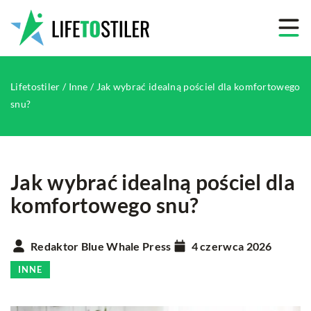
Lifetostiler
/
Inne
/
Jak wybrać idealną pościel dla komfortowego
snu?
Jak wybrać idealną pościel dla
komfortowego snu?
Redaktor Blue Whale Press
4 czerwca 2026
INNE