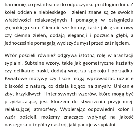
harmonię, co jest idealne do odpoczynku po długim dniu. Z
kolei odcienie niebieskiego i zieleni znane są ze swoich
właściwości relaksacyjnych i pomagają w osiągnięciu
głębokiego snu. Ciemniejsze kolory, takie jak granatowy
czy ciemna zieleń, dodają elegancji i poczucia głębi, a
jednocześnie pomagają wyciszyć umysł przed zaśnięciem.
Wzór pościeli również odgrywa istotną rolę w aranżacji
sypialni. Subtelne wzory, takie jak geometryczne kształty
czy delikatne paski, dodają wnętrzu spokoju i porządku.
Kwiatowe motywy czy liście mogą wprowadzać uczucie
bliskości z naturą, co działa kojąco na zmysły. Unikanie
zbyt krzykliwych i intensywnych wzorów, które mogą być
przytłaczające, jest kluczem do stworzenia przyjemnej,
relaksującej atmosfery. Wybierając odpowiedni kolor i
wzór pościeli, możemy znacząco wpłynąć na jakość
naszego snu i ogólny nastrój, jaki panuje w sypialni.