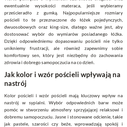
ewentualnie wysokości materaca, jeśli wybieramy
prześcieradło z gumką. Najpopularniejsze rozmiary
pościeli to te przeznaczone do łóżek pojedynczych,
dwuosobowych oraz king-size, dlatego ważne jest, aby
dostosować wybór do wymiarów posiadanego łóżka.
Dzięki odpowiedniemu dopasowaniu pościeli nie tylko
unikniemy frustracji, ale również zapewnimy sobie
komfortowy sen, który jest niezbędny do zachowania
zdrowia i dobrego samopoczucia na co dzień.
Jak kolor i wzór pościeli wpływają na
nastrój
Kolor pościeli i wzór pościeli mają kluczowy wpływ na
nastrój w sypialni. Wybór odpowiednich barw może
pomóc w stworzeniu atmosfery sprzyjającej relaksowi i
dobremu samopoczuciu. Jasne i stonowane odcienie, takie
jak pastele, szarości czy beże, wprowadzają spokój i