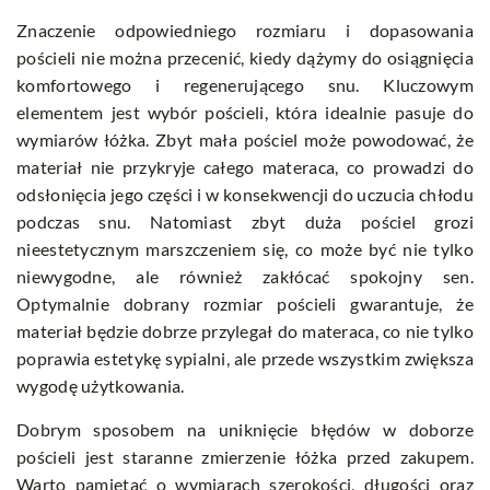
Znaczenie odpowiedniego rozmiaru i dopasowania
pościeli nie można przecenić, kiedy dążymy do osiągnięcia
komfortowego i regenerującego snu. Kluczowym
elementem jest wybór pościeli, która idealnie pasuje do
wymiarów łóżka. Zbyt mała pościel może powodować, że
materiał nie przykryje całego materaca, co prowadzi do
odsłonięcia jego części i w konsekwencji do uczucia chłodu
podczas snu. Natomiast zbyt duża pościel grozi
nieestetycznym marszczeniem się, co może być nie tylko
niewygodne, ale również zakłócać spokojny sen.
Optymalnie dobrany rozmiar pościeli gwarantuje, że
materiał będzie dobrze przylegał do materaca, co nie tylko
poprawia estetykę sypialni, ale przede wszystkim zwiększa
wygodę użytkowania.
Dobrym sposobem na uniknięcie błędów w doborze
pościeli jest staranne zmierzenie łóżka przed zakupem.
Warto pamiętać o wymiarach szerokości, długości oraz