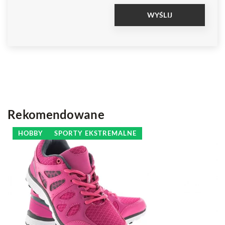
Rekomendowane
HOBBY
SPORTY EKSTREMALNE