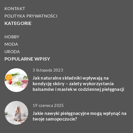
KONTAKT
POLITYKA PRYWATNOŚCI
KATEGORIE
HOBBY
MODA
URODA
POPULARNE WPISY
3 listopada 2023
Jak naturalne składniki wpływają na
kondycję skóry – zalety wykorzystania
balsamów i masłek w codziennej pielęgnacji
19 czerwca 2025
Jakie nawyki pielęgnacyjne mogą wpłynąć na
twoje samopoczucie?