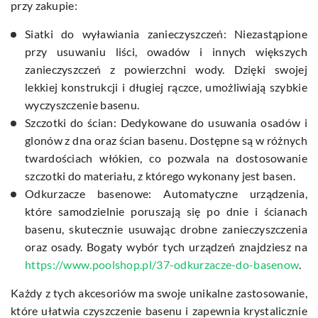
przy zakupie:
Siatki do wyławiania zanieczyszczeń: Niezastąpione
przy usuwaniu liści, owadów i innych większych
zanieczyszczeń z powierzchni wody. Dzięki swojej
lekkiej konstrukcji i długiej rączce, umożliwiają szybkie
wyczyszczenie basenu.
Szczotki do ścian: Dedykowane do usuwania osadów i
glonów z dna oraz ścian basenu. Dostępne są w różnych
twardościach włókien, co pozwala na dostosowanie
szczotki do materiału, z którego wykonany jest basen.
Odkurzacze basenowe: Automatyczne urządzenia,
które samodzielnie poruszają się po dnie i ścianach
basenu, skutecznie usuwając drobne zanieczyszczenia
oraz osady. Bogaty wybór tych urządzeń znajdziesz na
https://www.poolshop.pl/37-odkurzacze-do-basenow
.
Każdy z tych akcesoriów ma swoje unikalne zastosowanie,
które ułatwia czyszczenie basenu i zapewnia krystalicznie