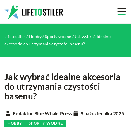
Lifetostiler
/
Hobby
/
Sporty wodne
/
Jak wybrać idealne
akcesoria do utrzymania czystości basenu?
Jak wybrać idealne akcesoria
do utrzymania czystości
basenu?
Redaktor Blue Whale Press
9 października 2025
HOBBY
SPORTY WODNE