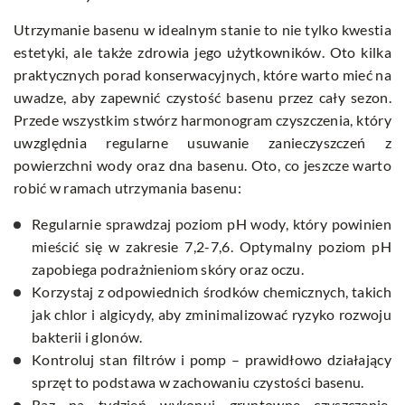
Utrzymanie basenu w idealnym stanie to nie tylko kwestia
estetyki, ale także zdrowia jego użytkowników. Oto kilka
praktycznych porad konserwacyjnych, które warto mieć na
uwadze, aby zapewnić czystość basenu przez cały sezon.
Przede wszystkim stwórz harmonogram czyszczenia, który
uwzględnia regularne usuwanie zanieczyszczeń z
powierzchni wody oraz dna basenu. Oto, co jeszcze warto
robić w ramach utrzymania basenu:
Regularnie sprawdzaj poziom pH wody, który powinien
mieścić się w zakresie 7,2-7,6. Optymalny poziom pH
zapobiega podrażnieniom skóry oraz oczu.
Korzystaj z odpowiednich środków chemicznych, takich
jak chlor i algicydy, aby zminimalizować ryzyko rozwoju
bakterii i glonów.
Kontroluj stan filtrów i pomp – prawidłowo działający
sprzęt to podstawa w zachowaniu czystości basenu.
Raz na tydzień wykonuj gruntowne czyszczenie,