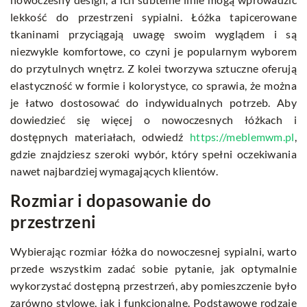
lekkość do przestrzeni sypialni. Łóżka tapicerowane
tkaninami przyciągają uwagę swoim wyglądem i są
niezwykle komfortowe, co czyni je popularnym wyborem
do przytulnych wnętrz. Z kolei tworzywa sztuczne oferują
elastyczność w formie i kolorystyce, co sprawia, że można
je łatwo dostosować do indywidualnych potrzeb. Aby
dowiedzieć się więcej o nowoczesnych łóżkach i
dostępnych materiałach, odwiedź
https://meblemwm.pl
,
gdzie znajdziesz szeroki wybór, który spełni oczekiwania
nawet najbardziej wymagających klientów.
Rozmiar i dopasowanie do
przestrzeni
Wybierając rozmiar łóżka do nowoczesnej sypialni, warto
przede wszystkim zadać sobie pytanie, jak optymalnie
wykorzystać dostępną przestrzeń, aby pomieszczenie było
zarówno stylowe, jak i funkcjonalne. Podstawowe rodzaje