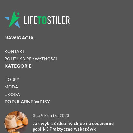
NAWIGACJA
KONTAKT
POLITYKA PRYWATNOŚCI
KATEGORIE
HOBBY
MODA
URODA
POPULARNE WPISY
3 października 2023
Jak wybrać idealny chleb na codzienne
posiłki? Praktyczne wskazówki