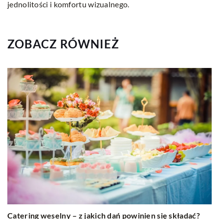
jednolitości i komfortu wizualnego.
ZOBACZ RÓWNIEŻ
Catering weselny – z jakich dań powinien się składać?