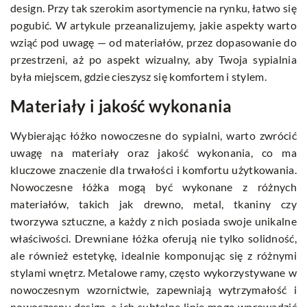
design. Przy tak szerokim asortymencie na rynku, łatwo się
pogubić. W artykule przeanalizujemy, jakie aspekty warto
wziąć pod uwagę — od materiałów, przez dopasowanie do
przestrzeni, aż po aspekt wizualny, aby Twoja sypialnia
była miejscem, gdzie cieszysz się komfortem i stylem.
Materiały i jakość wykonania
Wybierając łóżko nowoczesne do sypialni, warto zwrócić
uwagę na materiały oraz jakość wykonania, co ma
kluczowe znaczenie dla trwałości i komfortu użytkowania.
Nowoczesne łóżka mogą być wykonane z różnych
materiałów, takich jak drewno, metal, tkaniny czy
tworzywa sztuczne, a każdy z nich posiada swoje unikalne
właściwości. Drewniane łóżka oferują nie tylko solidność,
ale również estetykę, idealnie komponując się z różnymi
stylami wnętrz. Metalowe ramy, często wykorzystywane w
nowoczesnym wzornictwie, zapewniają wytrzymałość i
nowoczesny design, a ich subtelne linie mogą wprowadzić