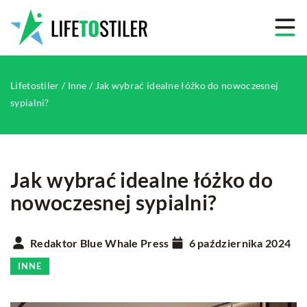
Lifetostiler
/
Inne
/
Jak wybrać idealne łóżko do nowoczesnej
sypialni?
Jak wybrać idealne łóżko do
nowoczesnej sypialni?
Redaktor Blue Whale Press
6 października 2024
INNE