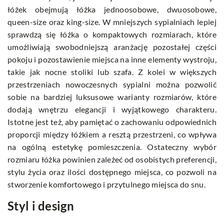
łóżek obejmują łóżka jednoosobowe, dwuosobowe,
queen-size oraz king-size. W mniejszych sypialniach lepiej
sprawdzą się łóżka o kompaktowych rozmiarach, które
umożliwiają swobodniejszą aranżację pozostałej części
pokoju i pozostawienie miejsca na inne elementy wystroju,
takie jak nocne stoliki lub szafa. Z kolei w większych
przestrzeniach nowoczesnych sypialni można pozwolić
sobie na bardziej luksusowe warianty rozmiarów, które
dodają wnętrzu elegancji i wyjątkowego charakteru.
Istotne jest też, aby pamiętać o zachowaniu odpowiednich
proporcji między łóżkiem a resztą przestrzeni, co wpływa
na ogólną estetykę pomieszczenia. Ostateczny wybór
rozmiaru łóżka powinien zależeć od osobistych preferencji,
stylu życia oraz ilości dostępnego miejsca, co pozwoli na
stworzenie komfortowego i przytulnego miejsca do snu.
Styl i design