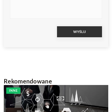
Rekomendowane
INNE