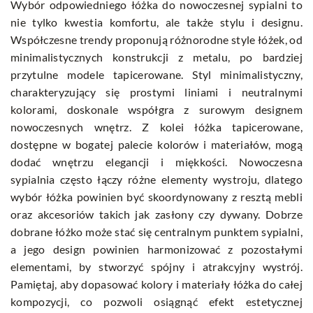
Wybór odpowiedniego łóżka do nowoczesnej sypialni to
nie tylko kwestia komfortu, ale także stylu i designu.
Współczesne trendy proponują różnorodne style łóżek, od
minimalistycznych konstrukcji z metalu, po bardziej
przytulne modele tapicerowane. Styl minimalistyczny,
charakteryzujący się prostymi liniami i neutralnymi
kolorami, doskonale współgra z surowym designem
nowoczesnych wnętrz. Z kolei łóżka tapicerowane,
dostępne w bogatej palecie kolorów i materiałów, mogą
dodać wnętrzu elegancji i miękkości. Nowoczesna
sypialnia często łączy różne elementy wystroju, dlatego
wybór łóżka powinien być skoordynowany z resztą mebli
oraz akcesoriów takich jak zasłony czy dywany. Dobrze
dobrane łóżko może stać się centralnym punktem sypialni,
a jego design powinien harmonizować z pozostałymi
elementami, by stworzyć spójny i atrakcyjny wystrój.
Pamiętaj, aby dopasować kolory i materiały łóżka do całej
kompozycji, co pozwoli osiągnąć efekt estetycznej