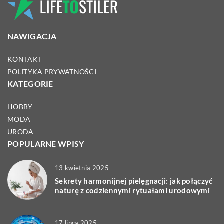
NAWIGACJA
KONTAKT
POLITYKA PRYWATNOŚCI
KATEGORIE
HOBBY
MODA
URODA
POPULARNE WPISY
13 kwietnia 2025
Sekrety harmonijnej pielęgnacji: jak połączyć
naturę z codziennymi rytuałami urodowymi
17 lipca 2025