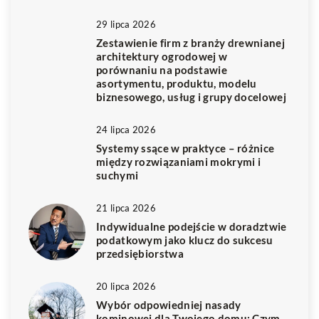
29 lipca 2026
Zestawienie firm z branży drewnianej
architektury ogrodowej w
porównaniu na podstawie
asortymentu, produktu, modelu
biznesowego, usług i grupy docelowej
24 lipca 2026
Systemy ssące w praktyce – różnice
między rozwiązaniami mokrymi i
suchymi
21 lipca 2026
Indywidualne podejście w doradztwie
podatkowym jako klucz do sukcesu
przedsiębiorstwa
20 lipca 2026
Wybór odpowiedniej nasady
kominowej dla Twojego domu: Czym