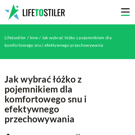
Lifetostiler
/
Inne
/
Jak wybrać łóżko z pojemnikiem dla
komfortowego snu i efektywnego przechowywania
Jak wybrać łóżko z
pojemnikiem dla
komfortowego snu i
efektywnego
przechowywania