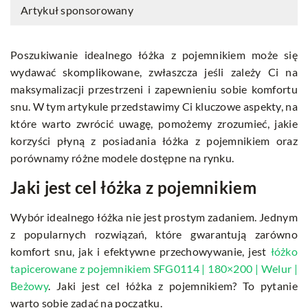
Artykuł sponsorowany
Poszukiwanie idealnego łóżka z pojemnikiem może się
wydawać skomplikowane, zwłaszcza jeśli zależy Ci na
maksymalizacji przestrzeni i zapewnieniu sobie komfortu
snu. W tym artykule przedstawimy Ci kluczowe aspekty, na
które warto zwrócić uwagę, pomożemy zrozumieć, jakie
korzyści płyną z posiadania łóżka z pojemnikiem oraz
porównamy różne modele dostępne na rynku.
Jaki jest cel łóżka z pojemnikiem
Wybór idealnego łóżka nie jest prostym zadaniem. Jednym
z popularnych rozwiązań, które gwarantują zarówno
komfort snu, jak i efektywne przechowywanie, jest
łóżko
tapicerowane z pojemnikiem SFG0114 | 180×200 | Welur |
Beżowy
. Jaki jest cel łóżka z pojemnikiem? To pytanie
warto sobie zadać na początku.