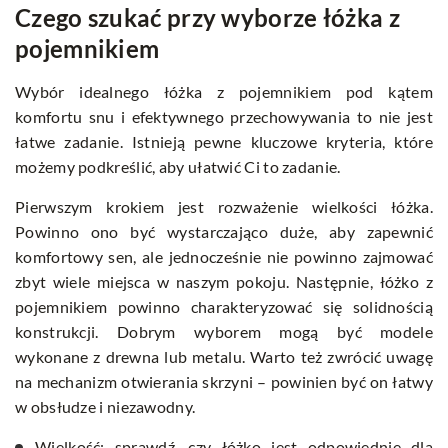
Czego szukać przy wyborze łóżka z
pojemnikiem
Wybór idealnego łóżka z pojemnikiem pod kątem
komfortu snu i efektywnego przechowywania to nie jest
łatwe zadanie. Istnieją pewne kluczowe kryteria, które
możemy podkreślić, aby ułatwić Ci to zadanie.
Pierwszym krokiem jest rozważenie wielkości łóżka.
Powinno ono być wystarczająco duże, aby zapewnić
komfortowy sen, ale jednocześnie nie powinno zajmować
zbyt wiele miejsca w naszym pokoju. Następnie, łóżko z
pojemnikiem powinno charakteryzować się solidnością
konstrukcji. Dobrym wyborem mogą być modele
wykonane z drewna lub metalu. Warto też zwrócić uwagę
na mechanizm otwierania skrzyni – powinien być on łatwy
w obsłudze i niezawodny.
Wielkość: sprawdź, czy łóżko jest odpowiednie dla