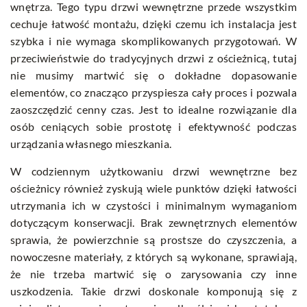
wnętrza. Tego typu drzwi wewnętrzne przede wszystkim
cechuje łatwość montażu, dzięki czemu ich instalacja jest
szybka i nie wymaga skomplikowanych przygotowań. W
przeciwieństwie do tradycyjnych drzwi z ościeżnicą, tutaj
nie musimy martwić się o dokładne dopasowanie
elementów, co znacząco przyspiesza cały proces i pozwala
zaoszczędzić cenny czas. Jest to idealne rozwiązanie dla
osób ceniących sobie prostotę i efektywność podczas
urządzania własnego mieszkania.
W codziennym użytkowaniu drzwi wewnętrzne bez
ościeżnicy również zyskują wiele punktów dzięki łatwości
utrzymania ich w czystości i minimalnym wymaganiom
dotyczącym konserwacji. Brak zewnętrznych elementów
sprawia, że powierzchnie są prostsze do czyszczenia, a
nowoczesne materiały, z których są wykonane, sprawiają,
że nie trzeba martwić się o zarysowania czy inne
uszkodzenia. Takie drzwi doskonale komponują się z