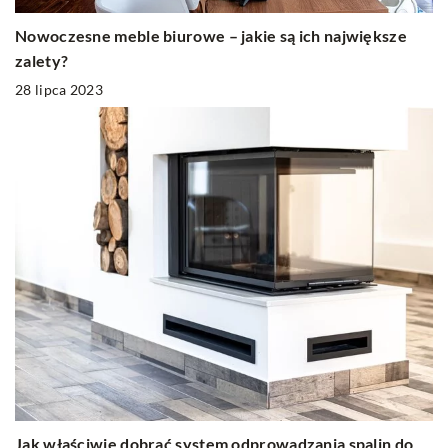
Nowoczesne meble biurowe – jakie są ich największe
zalety?
28 lipca 2023
Jak właściwie dobrać system odprowadzania spalin do