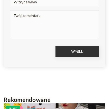
Rekomendowane
INNE