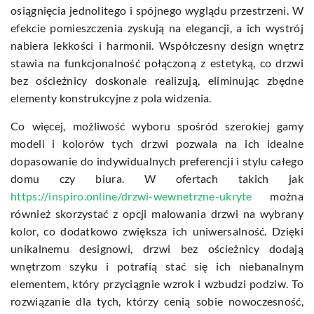
osiągnięcia jednolitego i spójnego wyglądu przestrzeni. W
efekcie pomieszczenia zyskują na elegancji, a ich wystrój
nabiera lekkości i harmonii. Współczesny design wnętrz
stawia na funkcjonalność połączoną z estetyką, co drzwi
bez ościeżnicy doskonale realizują, eliminując zbędne
elementy konstrukcyjne z pola widzenia.
Co więcej, możliwość wyboru spośród szerokiej gamy
modeli i kolorów tych drzwi pozwala na ich idealne
dopasowanie do indywidualnych preferencji i stylu całego
domu czy biura. W ofertach takich jak
https://inspiro.online/drzwi-wewnetrzne-ukryte
można
również skorzystać z opcji malowania drzwi na wybrany
kolor, co dodatkowo zwiększa ich uniwersalność. Dzięki
unikalnemu designowi, drzwi bez ościeżnicy dodają
wnętrzom szyku i potrafią stać się ich niebanalnym
elementem, który przyciągnie wzrok i wzbudzi podziw. To
rozwiązanie dla tych, którzy cenią sobie nowoczesność,