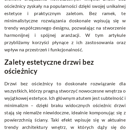
ościeżnicy zyskały na popularności dzięki swojej unikalnej
estetyce i praktycznym zaletom. Bez ramek, te
minimalistyczne rozwiązania doskonale wpisują się w
trendy współczesnego designu, pozwalając na stworzenie
harmonijnej i spójnej aranżacji. W tym artykule
przybliżamy korzyści płynące z ich zastosowania oraz
wpływ na przestrzeń i funkcjonalność.
Zalety estetyczne drzwi bez
ościeżnicy
Drzwi bez ościeżnicy to doskonałe rozwiązanie dla
wszystkich, którzy pragną stworzyć nowoczesne wnętrza o
wyjątkowej estetyce. Ich głównym atutem jest subtelność i
minimalizm – dzięki braku widocznych ościeżnic drzwi
stają się niemalże niewidoczne, idealnie komponując się z
powierzchnią ściany. Taki efekt wpisuje się w aktualne
trendy architektury wnętrz, w których dąży się do