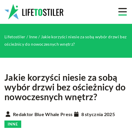
Lifetostiler
/
Inne
/
Jakie korzyści niesie za sobą wybór drzwi bez
ościeżnicy do nowoczesnych wnętrz?
Jakie korzyści niesie za sobą
wybór drzwi bez ościeżnicy do
nowoczesnych wnętrz?
Redaktor Blue Whale Press
8 stycznia 2025
INNE