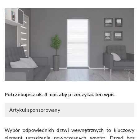
Potrzebujesz ok. 4 min. aby przeczytać ten wpis
Artykuł sponsorowany
Wybór odpowiednich drzwi wewnętrznych to kluczowy
element urządzania nowoczesnych wnętrz. Drzwi bez