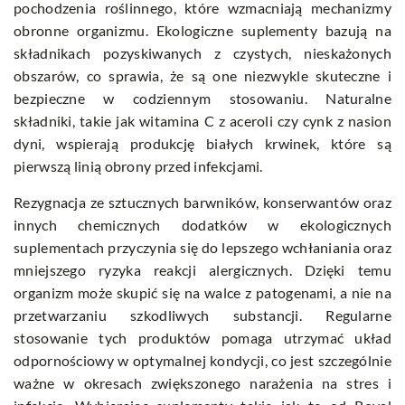
pochodzenia roślinnego, które wzmacniają mechanizmy
obronne organizmu. Ekologiczne suplementy bazują na
składnikach pozyskiwanych z czystych, nieskażonych
obszarów, co sprawia, że są one niezwykle skuteczne i
bezpieczne w codziennym stosowaniu. Naturalne
składniki, takie jak witamina C z aceroli czy cynk z nasion
dyni, wspierają produkcję białych krwinek, które są
pierwszą linią obrony przed infekcjami.
Rezygnacja ze sztucznych barwników, konserwantów oraz
innych chemicznych dodatków w ekologicznych
suplementach przyczynia się do lepszego wchłaniania oraz
mniejszego ryzyka reakcji alergicznych. Dzięki temu
organizm może skupić się na walce z patogenami, a nie na
przetwarzaniu szkodliwych substancji. Regularne
stosowanie tych produktów pomaga utrzymać układ
odpornościowy w optymalnej kondycji, co jest szczególnie
ważne w okresach zwiększonego narażenia na stres i