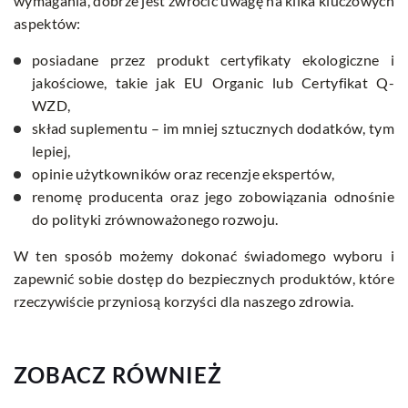
wymagania, dobrze jest zwrócić uwagę na kilka kluczowych
aspektów:
posiadane przez produkt certyfikaty ekologiczne i
jakościowe, takie jak EU Organic lub Certyfikat Q-
WZD,
skład suplementu – im mniej sztucznych dodatków, tym
lepiej,
opinie użytkowników oraz recenzje ekspertów,
renomę producenta oraz jego zobowiązania odnośnie
do polityki zrównoważonego rozwoju.
W ten sposób możemy dokonać świadomego wyboru i
zapewnić sobie dostęp do bezpiecznych produktów, które
rzeczywiście przyniosą korzyści dla naszego zdrowia.
ZOBACZ RÓWNIEŻ