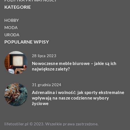
KATEGORIE
HOBBY
MODA
URODA
POPULARNE WPISY
28 lipca 2023
Nowoczesne meble biurowe – jakie są ich
największe zalety?
31 grudnia 2024
Adrenalina i wolność: jak sporty ekstremalne
wpływają na nasze codzienne wybory
życiowe
lifetostiler.pl © 2023. Wszelkie prawa zastrzeżone.