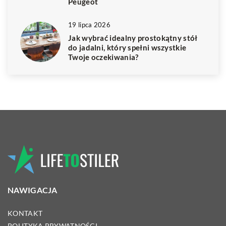
Peugeot
19 lipca 2026
Jak wybrać idealny prostokątny stół
do jadalni, który spełni wszystkie
Twoje oczekiwania?
NAWIGACJA
KONTAKT
POLITYKA PRYWATNOŚCI