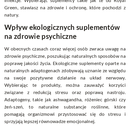
infekcje. Wybierając suplementy takie jak te od Royal
Green, stawiasz na zdrowie i ochronę, które pochodzi z
natury.
Wpływ ekologicznych suplementów
na zdrowie psychiczne
W obecnych czasach coraz więcej osób zwraca uwagę na
zdrowie psychiczne, poszukując naturalnych sposobów na
poprawę jakości życia. Ekologiczne suplementy oparte na
naturalnych adaptogenach zdobywają uznanie ze względu
na swoje pozytywne działanie na układ nerwowy.
Wybierając te produkty, można zauważyć korzyści
związane z redukcją stresu oraz poprawą nastroju.
Adaptogeny, takie jak ashwagandha, różeniec górski czy
żeń-szeń, to naturalne substancje roślinne, które
pomagają organizmowi przystosować się do stresu i
sprzyjają lepszej równowadze emocjonalnej.