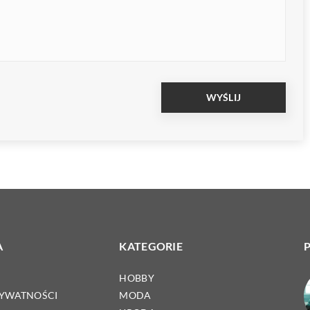
A
KATEGORIE
HOBBY
RYWATNOŚCI
MODA