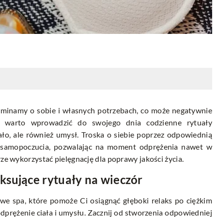
ominamy o sobie i własnych potrzebach, co może negatywnie
o warto wprowadzić do swojego dnia codzienne rytuały
iało, ale również umysł. Troska o siebie poprzez odpowiednią
go samopoczucia, pozwalając na moment odprężenia nawet w
rze wykorzystać pielęgnację dla poprawy jakości życia.
ksujące rytuały na wieczór
we spa, które pomoże Ci osiągnąć głęboki relaks po ciężkim
dprężenie ciała i umysłu. Zacznij od stworzenia odpowiedniej