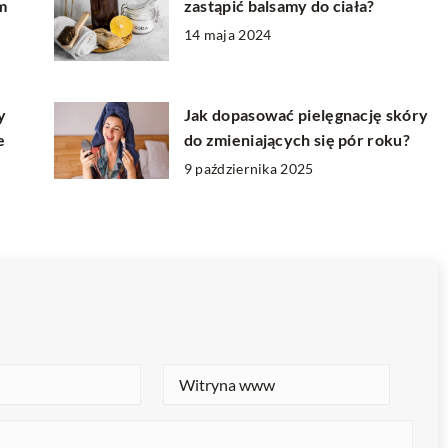
m
zastąpić balsamy do ciała?
14 maja 2024
y
Jak dopasować pielęgnację skóry
e
do zmieniających się pór roku?
9 października 2025