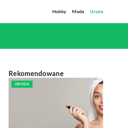
Hobby
Moda
Uroda
Rekomendowane
URODA
HOBBY