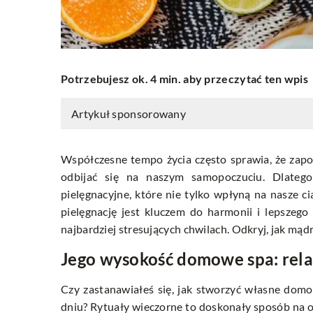
Potrzebujesz ok. 4 min. aby przeczytać ten wpis
Artykuł sponsorowany
Współczesne tempo życia często sprawia, że zap
odbijać się na naszym samopoczuciu. Dlateg
pielęgnacyjne, które nie tylko wpłyną na nasze c
pielęgnację jest kluczem do harmonii i lepsze
najbardziej stresujących chwilach. Odkryj, jak mąd
Jego wysokość domowe spa: rela
Czy zastanawiałeś się, jak stworzyć własne domo
dniu? Rytuały wieczorne to doskonały sposób na o