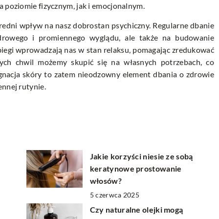
a poziomie fizycznym, jak i emocjonalnym.
średni wpływ na nasz dobrostan psychiczny. Regularne dbanie
zdrowego i promiennego wyglądu, ale także na budowanie
abiegi wprowadzają nas w stan relaksu, pomagając zredukować
ych chwil możemy skupić się na własnych potrzebach, co
ęgnacja skóry to zatem nieodzowny element dbania o zdrowie
ennej rutynie.
Jakie korzyści niesie ze sobą
keratynowe prostowanie
włosów?
5 czerwca 2025
Czy naturalne olejki mogą