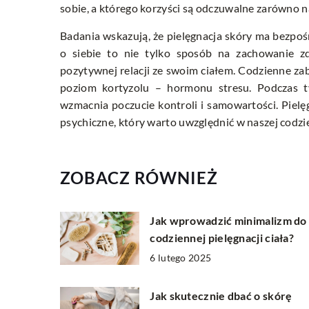
sobie, a którego korzyści są odczuwalne zarówno n
Badania wskazują, że pielęgnacja skóry ma bezpo
o siebie to nie tylko sposób na zachowanie 
pozytywnej relacji ze swoim ciałem. Codzienne z
poziom kortyzolu – hormonu stresu. Podczas t
wzmacnia poczucie kontroli i samowartości. Piel
psychiczne, który warto uwzględnić w naszej codzi
ZOBACZ RÓWNIEŻ
Jak wprowadzić minimalizm do
codziennej pielęgnacji ciała?
6 lutego 2025
Jak skutecznie dbać o skórę