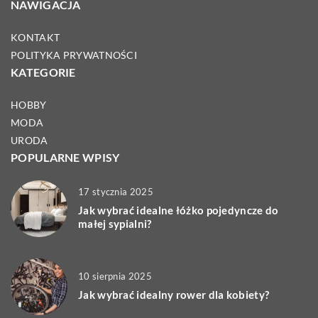
NAWIGACJA
KONTAKT
POLITYKA PRYWATNOŚCI
KATEGORIE
HOBBY
MODA
URODA
POPULARNE WPISY
17 stycznia 2025
Jak wybrać idealne łóżko pojedyncze do
małej sypialni?
10 sierpnia 2025
Jak wybrać idealny rower dla kobiety?