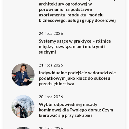
architektury ogrodowej w
porównaniu na podstawie
asortymentu, produktu, modelu
biznesowego, usług i grupy docelowej
24 lipca 2026
Systemy ssące w praktyce – różnice
między rozwiązaniami mokrymi i
suchymi
21 lipca 2026
Indywidualne podejście w doradztwie
podatkowym jako klucz do sukcesu
przedsiębiorstwa
20 lipca 2026
Wybór odpowiedniej nasady
kominowej dla Twojego domu: Czym
kierować się przy zakupie?
20 lipca 2026