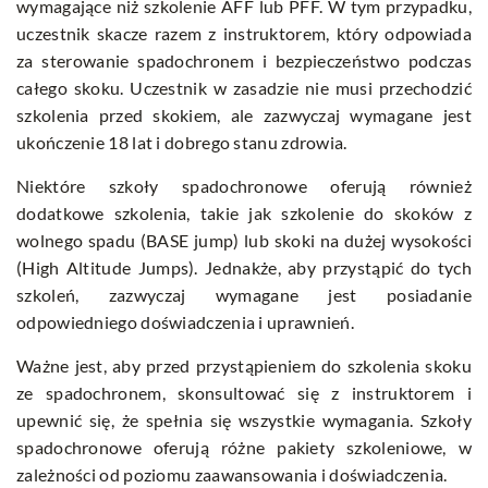
wymagające niż szkolenie AFF lub PFF. W tym przypadku,
uczestnik skacze razem z instruktorem, który odpowiada
za sterowanie spadochronem i bezpieczeństwo podczas
całego skoku. Uczestnik w zasadzie nie musi przechodzić
szkolenia przed skokiem, ale zazwyczaj wymagane jest
ukończenie 18 lat i dobrego stanu zdrowia.
Niektóre szkoły spadochronowe oferują również
dodatkowe szkolenia, takie jak szkolenie do skoków z
wolnego spadu (BASE jump) lub skoki na dużej wysokości
(High Altitude Jumps). Jednakże, aby przystąpić do tych
szkoleń, zazwyczaj wymagane jest posiadanie
odpowiedniego doświadczenia i uprawnień.
Ważne jest, aby przed przystąpieniem do szkolenia skoku
ze spadochronem, skonsultować się z instruktorem i
upewnić się, że spełnia się wszystkie wymagania. Szkoły
spadochronowe oferują różne pakiety szkoleniowe, w
zależności od poziomu zaawansowania i doświadczenia.