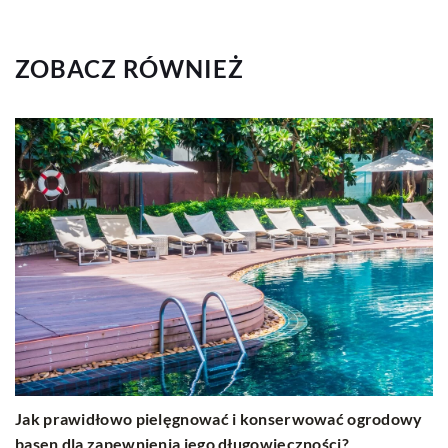
ZOBACZ RÓWNIEŻ
Jak prawidłowo pielęgnować i konserwować ogrodowy
basen dla zapewnienia jego długowieczności?