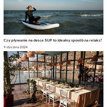
Czy pływanie na desce SUP to idealny sposób na relaks?
9 stycznia 2024