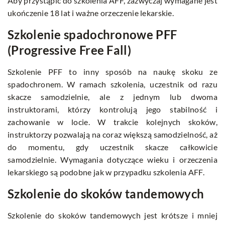
Aby przystąpić do szkolenia AFF, zazwyczaj wymagane jest
ukończenie 18 lat i ważne orzeczenie lekarskie.
Szkolenie spadochronowe PFF
(Progressive Free Fall)
Szkolenie PFF to inny sposób na naukę skoku ze
spadochronem. W ramach szkolenia, uczestnik od razu
skacze samodzielnie, ale z jednym lub dwoma
instruktorami, którzy kontrolują jego stabilność i
zachowanie w locie. W trakcie kolejnych skoków,
instruktorzy pozwalają na coraz większą samodzielność, aż
do momentu, gdy uczestnik skacze całkowicie
samodzielnie. Wymagania dotyczące wieku i orzeczenia
lekarskiego są podobne jak w przypadku szkolenia AFF.
Szkolenie do skoków tandemowych
Szkolenie do skoków tandemowych jest krótsze i mniej