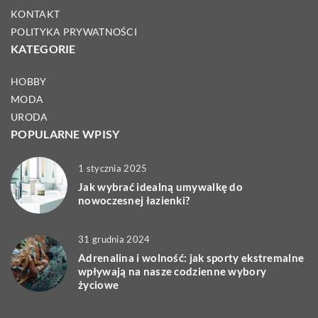
KONTAKT
POLITYKA PRYWATNOŚCI
KATEGORIE
HOBBY
MODA
URODA
POPULARNE WPISY
1 stycznia 2025
Jak wybrać idealną umywalkę do
nowoczesnej łazienki?
31 grudnia 2024
Adrenalina i wolność: jak sporty ekstremalne
wpływają na nasze codzienne wybory
życiowe