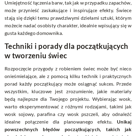
Umiejętność łączenia barw, tak jak w przypadku zapachów,
może przynieść zaskakujące i inspirujące efekty. Świece
stają się dzięki temu prawdziwymi dziełami sztuki, którym
możecie nadać osobisty charakter, idealnie wpisujący się w
gusta każdego domownika.
Techniki i porady dla początkujących
w tworzeniu świec
Rozpoczęcie przygody z robieniem świec może być nieco
onieśmielające, ale z pomocą kilku technik i praktycznych
porad każdy początkujący może osiągnąć sukces. Przede
wszystkim, kluczowe jest zrozumienie, jakie materiały
będą najlepsze dla Twojego projektu. Wybierając wosk,
warto eksperymentować z różnymi rodzajami, takimi jak
wosk sojowy, parafina czy wosk pszczeli, aby odnaleźć
idealne połączenie dla planowanego efektu.
Unikaj
powszechnych błędów początkujących, takich jak