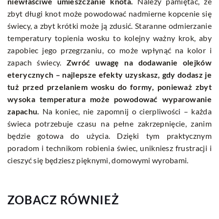
niewłaściwe umieszczanie knota.
Należy pamiętać, że
zbyt długi knot może powodować nadmierne kopcenie się
świecy, a zbyt krótki może ją zdusić. Staranne odmierzanie
temperatury topienia wosku to kolejny ważny krok, aby
zapobiec jego przegrzaniu, co może wpłynąć na kolor i
zapach świecy.
Zwróć uwagę na dodawanie olejków
eterycznych – najlepsze efekty uzyskasz, gdy dodasz je
tuż przed przelaniem wosku do formy, ponieważ zbyt
wysoka temperatura może powodować wyparowanie
zapachu.
Na koniec, nie zapomnij o cierpliwości – każda
świeca potrzebuje czasu na pełne zakrzepnięcie, zanim
będzie gotowa do użycia. Dzięki tym praktycznym
poradom i technikom robienia świec, unikniesz frustracji i
cieszyć się będziesz pięknymi, domowymi wyrobami.
ZOBACZ RÓWNIEŻ