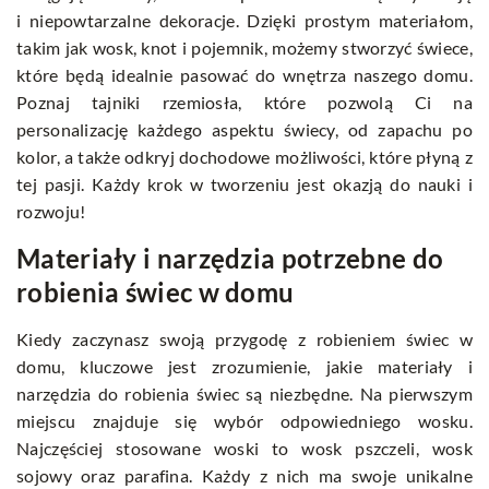
i niepowtarzalne dekoracje. Dzięki prostym materiałom,
takim jak wosk, knot i pojemnik, możemy stworzyć świece,
które będą idealnie pasować do wnętrza naszego domu.
Poznaj tajniki rzemiosła, które pozwolą Ci na
personalizację każdego aspektu świecy, od zapachu po
kolor, a także odkryj dochodowe możliwości, które płyną z
tej pasji. Każdy krok w tworzeniu jest okazją do nauki i
rozwoju!
Materiały i narzędzia potrzebne do
robienia świec w domu
Kiedy zaczynasz swoją przygodę z robieniem świec w
domu, kluczowe jest zrozumienie, jakie materiały i
narzędzia do robienia świec są niezbędne. Na pierwszym
miejscu znajduje się wybór odpowiedniego wosku.
Najczęściej stosowane woski to wosk pszczeli, wosk
sojowy oraz parafina. Każdy z nich ma swoje unikalne