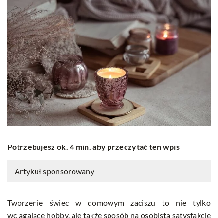
Potrzebujesz ok. 4 min. aby przeczytać ten wpis
Artykuł sponsorowany
Tworzenie świec w domowym zaciszu to nie tylko
wciągające hobby, ale także sposób na osobistą satysfakcję