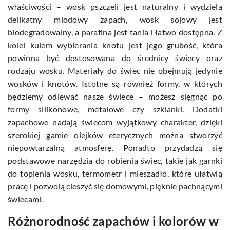
właściwości – wosk pszczeli jest naturalny i wydziela
delikatny miodowy zapach, wosk sojowy jest
biodegradowalny, a parafina jest tania i łatwo dostępna. Z
kolei kulem wybierania knotu jest jego grubość, która
powinna być dostosowana do średnicy świecy oraz
rodzaju wosku. Materiały do świec nie obejmują jedynie
wosków i knotów. Istotne są również formy, w których
będziemy odlewać nasze świece – możesz sięgnąć po
formy silikonowe, metalowe czy szklanki. Dodatki
zapachowe nadają świecom wyjątkowy charakter, dzięki
szerokiej gamie olejków eterycznych można stworzyć
niepowtarzalną atmosferę. Ponadto przydadzą się
podstawowe narzędzia do robienia świec, takie jak garnki
do topienia wosku, termometr i mieszadło, które ułatwią
pracę i pozwolą cieszyć się domowymi, pięknie pachnącymi
świecami.
Różnorodność zapachów i kolorów w