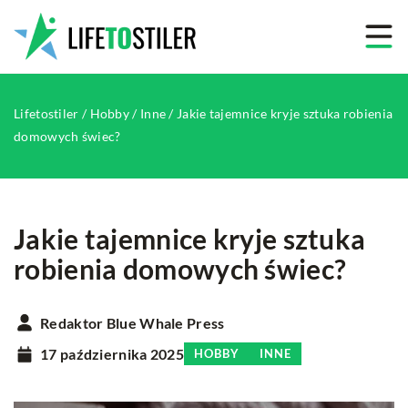
Lifetostiler
/
Hobby
/
Inne
/
Jakie tajemnice kryje sztuka robienia
domowych świec?
Jakie tajemnice kryje sztuka
robienia domowych świec?
Redaktor Blue Whale Press
17 października 2025
HOBBY
INNE