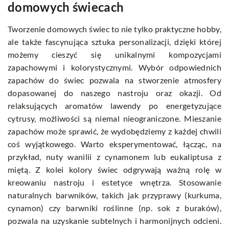
domowych świecach
Tworzenie domowych świec to nie tylko praktyczne hobby,
ale także fascynująca sztuka personalizacji, dzięki której
możemy cieszyć się unikalnymi kompozycjami
zapachowymi i kolorystycznymi. Wybór odpowiednich
zapachów do świec pozwala na stworzenie atmosfery
dopasowanej do naszego nastroju oraz okazji. Od
relaksujących aromatów lawendy po energetyzujące
cytrusy, możliwości są niemal nieograniczone. Mieszanie
zapachów może sprawić, że wydobędziemy z każdej chwili
coś wyjątkowego. Warto eksperymentować, łącząc, na
przykład, nuty wanilii z cynamonem lub eukaliptusa z
miętą. Z kolei kolory świec odgrywają ważną rolę w
kreowaniu nastroju i estetyce wnętrza. Stosowanie
naturalnych barwników, takich jak przyprawy (kurkuma,
cynamon) czy barwniki roślinne (np. sok z buraków),
pozwala na uzyskanie subtelnych i harmonijnych odcieni.