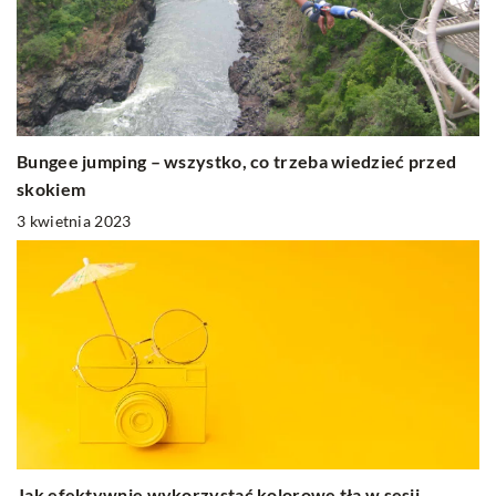
Bungee jumping – wszystko, co trzeba wiedzieć przed
skokiem
3 kwietnia 2023
Jak efektywnie wykorzystać kolorowe tła w sesji