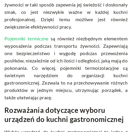
żywności w taki sposób zapewnia jej świeżość i doskonały
smak, co jest niezwykle ważne w każdej kuchni
profesjonalnej. Dzięki temu możliwe jest również
zwiększenie efektywności pracy.
Pojemniki termiczne
są również niezbędnym elementem
wyposażenia podczas transportu żywności. Zapewniają
one bezpieczeństwo i wygodę podczas przewożenia
posiłków, niezależnie od ich ilości i odległości, jaką mają do
pokonania. Co więcej, pojemniki termoizolacyjne są
świetnym narzędziem do organizacji kuchni
gastronomicznej. Zezwala to na przechowywanie różnych
produktów w jednym miejscu, utrzymując porządek, a
także ułatwiając pracę.
Rozważania dotyczące wyboru
urządzeń do kuchni gastronomicznej
Wybór urządzeń do kuchni gastronomicznej to jedno z