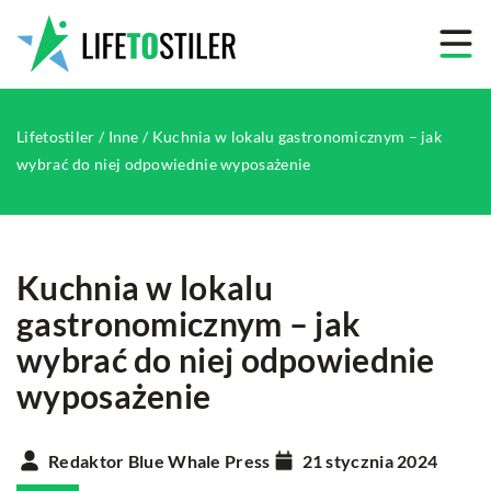
Lifetostiler
/
Inne
/
Kuchnia w lokalu gastronomicznym – jak
wybrać do niej odpowiednie wyposażenie
Kuchnia w lokalu
gastronomicznym – jak
wybrać do niej odpowiednie
wyposażenie
Redaktor Blue Whale Press
21 stycznia 2024