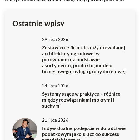
d
Ostatnie wpisy
29 lipca 2026
Zestawienie firm z branży drewnianej
architektury ogrodowej w
porównaniu na podstawie
asortymentu, produktu, modelu
biznesowego, usług i grupy docelowej
24 lipca 2026
Systemy ssące w praktyce – różnice
między rozwiązaniami mokrymi i
suchymi
21 lipca 2026
Indywidualne podejście w doradztwie
podatkowym jako klucz do sukcesu