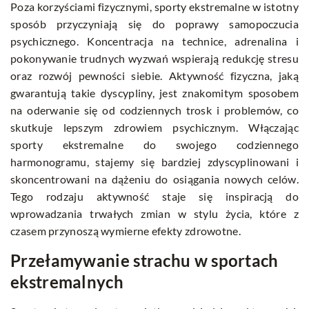
Poza korzyściami fizycznymi, sporty ekstremalne w istotny
sposób przyczyniają się do poprawy samopoczucia
psychicznego. Koncentracja na technice, adrenalina i
pokonywanie trudnych wyzwań wspierają redukcję stresu
oraz rozwój pewności siebie. Aktywność fizyczna, jaką
gwarantują takie dyscypliny, jest znakomitym sposobem
na oderwanie się od codziennych trosk i problemów, co
skutkuje lepszym zdrowiem psychicznym. Włączając
sporty ekstremalne do swojego codziennego
harmonogramu, stajemy się bardziej zdyscyplinowani i
skoncentrowani na dążeniu do osiągania nowych celów.
Tego rodzaju aktywność staje się inspiracją do
wprowadzania trwałych zmian w stylu życia, które z
czasem przynoszą wymierne efekty zdrowotne.
Przełamywanie strachu w sportach
ekstremalnych