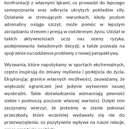
konfrontacji z własnymi lękami, co prowadzi do lepszego
samopoznania oraz odkrycia ukrytych pokładów siły.
Działanie w stresujących warunkach, kiedy poziom
adrenaliny osiąga szczyt, może pomóc w lepszym
zarządzaniu stresem i presją w codziennym życiu. Udział w
takich aktywnościach uczy nas oceny ryzyka,
podejmowania świadomych decyzji, a także pozwala na
spojrzenie na codzienne problemy z nowej perspektywy.
Wyzwania, które napotykamy w sportach ekstremalnych,
często inspirują do zmiany myślenia i podejścia do życia.
Eksplorując granice własnych możliwości, zauważamy, że
większość ograniczeń jest jedynie wytworem naszej
wyobraźni. Takie doświadczenia wzmacniają pewność
siebie i podnoszą poczucie własnej wartości. Dzięki nim
zaczynamy wierzyć, że jesteśmy w stanie pokonać
przeszkody, które wcześniej wydawały się nie do
przezwyciężenia, co pozytywnie wpływa na nasze relacje,