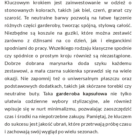
Kluczowym krokiem jest zainwestowanie w odzież o
stonowanych kolorach, takich jak biel, czerń, granat czy
szarość. Te neutralne barwy pozwolą na łatwe łączenie
różnych części garderoby, tworząc spójną, stylową całość.
Niezbędne są koszule na guziki, które można zestawić
zarówno z dżinsami na co dzień, jak i eleganckimi
spodniami do pracy. Wszelkiego rodzaju klasyczne spodnie
czy spódnice o prostym kroju również są niezastąpione.
Dobrze dobrana marynarka doda szyku każdemu
zestawowi, a mała czarna sukienka sprawdzi się na wiele
okazji. Nie zapomnij też o uniwersalnym płaszczu oraz
podstawowych dodatkach, takich jak skórzane torebki czy
neutralne buty. Taka
garderoba kapsułowa
nie tylko
ułatwia codzienne wybory stylizacyjne, ale również
wpisuje się w nurt minimalizmu, pozwalając zaoszczędzić
czas i środki na niepotrzebne zakupy. Pamiętaj, że kluczem
do sukcesu jest jakość ubrań, które przetrwają próbę czasu
i zachowają swój wygląd po wielu sezonach.