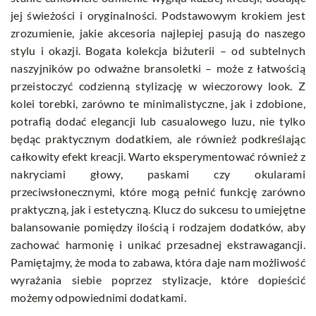
jej świeżości i oryginalności. Podstawowym krokiem jest
zrozumienie, jakie akcesoria najlepiej pasują do naszego
stylu i okazji. Bogata kolekcja biżuterii – od subtelnych
naszyjników po odważne bransoletki – może z łatwością
przeistoczyć codzienną stylizację w wieczorowy look. Z
kolei torebki, zarówno te minimalistyczne, jak i zdobione,
potrafią dodać elegancji lub casualowego luzu, nie tylko
będąc praktycznym dodatkiem, ale również podkreślając
całkowity efekt kreacji. Warto eksperymentować również z
nakryciami głowy, paskami czy okularami
przeciwsłonecznymi, które mogą pełnić funkcję zarówno
praktyczną, jak i estetyczną. Klucz do sukcesu to umiejętne
balansowanie pomiędzy ilością i rodzajem dodatków, aby
zachować harmonię i unikać przesadnej ekstrawagancji.
Pamiętajmy, że moda to zabawa, która daje nam możliwość
wyrażania siebie poprzez stylizacje, które dopieścić
możemy odpowiednimi dodatkami.