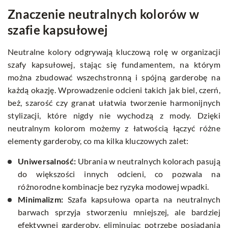
Znaczenie neutralnych kolorów w
szafie kapsułowej
Neutralne kolory odgrywają kluczową rolę w organizacji
szafy kapsułowej, stając się fundamentem, na którym
można zbudować wszechstronną i spójną garderobę na
każdą okazję. Wprowadzenie odcieni takich jak biel, czerń,
beż, szarość czy granat ułatwia tworzenie harmonijnych
stylizacji, które nigdy nie wychodzą z mody. Dzięki
neutralnym kolorom możemy z łatwością łączyć różne
elementy garderoby, co ma kilka kluczowych zalet:
Uniwersalność:
Ubrania w neutralnych kolorach pasują
do większości innych odcieni, co pozwala na
różnorodne kombinacje bez ryzyka modowej wpadki.
Minimalizm:
Szafa kapsułowa oparta na neutralnych
barwach sprzyja stworzeniu mniejszej, ale bardziej
efektywnej garderoby, eliminując potrzebę posiadania