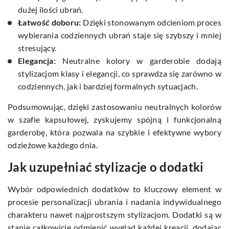
dużej ilości ubrań.
Łatwość doboru:
Dzięki stonowanym odcieniom proces
wybierania codziennych ubrań staje się szybszy i mniej
stresujący.
Elegancja:
Neutralne kolory w garderobie dodają
stylizacjom klasy i elegancji, co sprawdza się zarówno w
codziennych, jak i bardziej formalnych sytuacjach.
Podsumowując, dzięki zastosowaniu neutralnych kolorów
w szafie kapsułowej, zyskujemy spójną i funkcjonalną
garderobę, która pozwala na szybkie i efektywne wybory
odzieżowe każdego dnia.
Jak uzupełniać stylizacje o dodatki
Wybór odpowiednich dodatków to kluczowy element w
procesie personalizacji ubrania i nadania indywidualnego
charakteru nawet najprostszym stylizacjom. Dodatki są w
stanie całkowicie odmienić wygląd każdej kreacji, dodając