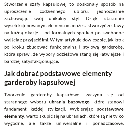
Stworzenie szafy kapsułowej to doskonały sposób na
uproszczenie codziennego ubioru, jednocześnie
zachowując swój unikalny styl. Dzięki starannie
wyselekcjonowanym elementom możesz stworzyć zestawy
na każdą okazję – od formalnych spotkań po swobodne
wyjścia z przyjaciółmi. W tym artykule dowiesz się, jak krok
po kroku zbudować funkcjonalną i stylową garderobę,
która sprawi, że wybory odzieżowe staną się łatwiejsze i
bardziej satysfakcjonujące.
Jak dobrać podstawowe elementy
garderoby kapsułowej
Tworzenie garderoby kapsułowej zaczyna się od
starannego wyboru
ubrania bazowego
, które stanowi
fundament każdej stylizacji. Wybierając
podstawowe
elementy
, warto skupić się na ubraniach, które są nie tylko
wygodne, ale także uniwersalne i ponadczasowe.