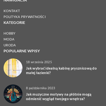
KONTAKT
POLITYKA PRYWATNOŚCI
KATEGORIE
HOBBY
MODA
URODA
POPULARNE WPISY
18 września 2025
Jak wybrać idealną kabinę prysznicową do
małej łazienki?
8 października 2023
Jak muzyczne motywy na płótnie mogą
odmienić wygląd twojego wnętrza?