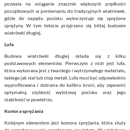
pozwala na osiąganie znacznie większych prędkości
początkowych w porównaniu do tradycyjnych wiatrówek,
gdzie do napędu pocisku wykorzystuje się sprężone
sprężyny. W tym tekście przyjrzano się bliżej budowie
wiatrówki długiej.
Lufa
Budowa wiatrówki długiej składa się z kilku
podstawowych elementów. Pierwszym z nich jest lufa,
która wykonana jest z twardego i wytrzymałego materiału,
takiego jak stal lub stop metali. Lufa musi być odpowiednio
wyprofilowana i dobrana do kalibru broni, aby zapewnić
optymalną szybkość wylotową pocisku oraz jego
stabilność w powietrzu.
Komora sprężania
Kolejnym elementem jest komora sprężania, która służy
do przechowywania sprężonego powietrza. W wiatrówce