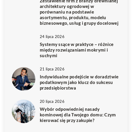
Zestawienie firm z branży drewnianej
architektury ogrodowej w
porównaniu na podstawie
asortymentu, produktu, modelu
biznesowego, usług i grupy docelowej
24 lipca 2026
Systemy ssące w praktyce – różnice
między rozwiązaniami mokrymi i
suchymi
21 lipca 2026
Indywidualne podejście w doradztwie
podatkowym jako klucz do sukcesu
przedsiębiorstwa
20 lipca 2026
Wybór odpowiedniej nasady
kominowej dla Twojego domu: Czym
kierować się przy zakupie?