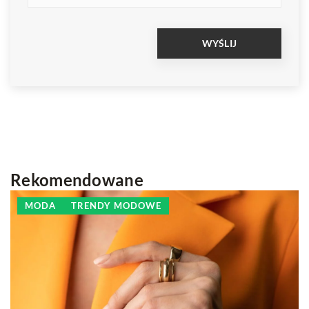
Rekomendowane
MODA
TRENDY MODOWE