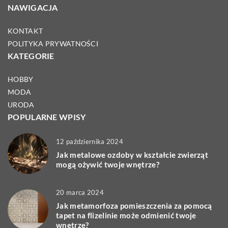
NAWIGACJA
KONTAKT
POLITYKA PRYWATNOŚCI
KATEGORIE
HOBBY
MODA
URODA
POPULARNE WPISY
12 października 2024
Jak metalowe ozdoby w kształcie zwierząt
mogą ożywić twoje wnętrze?
20 marca 2024
Jak metamorfoza pomieszczenia za pomocą
tapet na flizelinie może odmienić twoje
wnętrze?