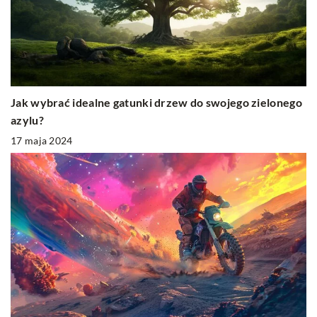
Jak wybrać idealne gatunki drzew do swojego zielonego
azylu?
17 maja 2024