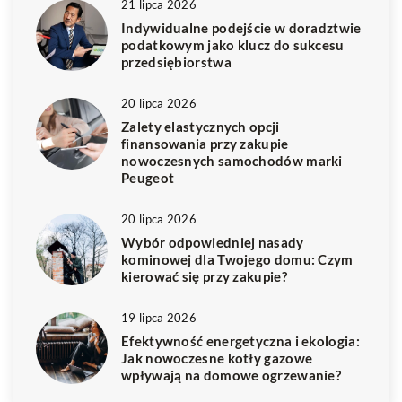
21 lipca 2026
Indywidualne podejście w doradztwie
podatkowym jako klucz do sukcesu
przedsiębiorstwa
20 lipca 2026
Zalety elastycznych opcji
finansowania przy zakupie
nowoczesnych samochodów marki
Peugeot
20 lipca 2026
Wybór odpowiedniej nasady
kominowej dla Twojego domu: Czym
kierować się przy zakupie?
19 lipca 2026
Efektywność energetyczna i ekologia:
Jak nowoczesne kotły gazowe
wpływają na domowe ogrzewanie?