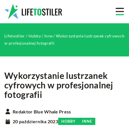
Lifetostiler
/
Hobby
/
Inne
/
Wykorzystanie lustrzanek cyfrowych
w profesjonalnej fotografii
Wykorzystanie lustrzanek
cyfrowych w profesjonalnej
fotografii
Redaktor Blue Whale Press
20 października 2023
HOBBY
INNE