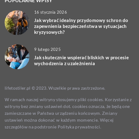
POPULARNE WPISY
16 stycznia 2026
Jak wybrać idealny przydomowy schron do
zapewnienia bezpieczeństwa w sytuacjach
kryzysowych?
9 lutego 2025
Jak skutecznie wspierać bliskich w procesie
wychodzenia z uzależnienia
lifetostiler.pl © 2023. Wszelkie prawa zastrzeżone.
W ramach naszej witryny stosujemy pliki cookies. Korzystanie z
witryny bez zmiany ustawień dot. cookies oznacza, że będą one
zamieszczane w Państwa urządzeniu końcowym. Zmiany
ustawień można dokonać w każdym momencie. Więcej
szczegółów na podstronie
Polityka prywatności
.