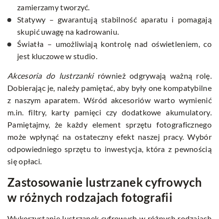
zamierzamy tworzyć.
Statywy – gwarantują stabilność aparatu i pomagają
skupić uwagę na kadrowaniu.
Światła – umożliwiają kontrolę nad oświetleniem, co
jest kluczowe w studio.
Akcesoria do lustrzanki
również odgrywają ważną rolę.
Dobierając je, należy pamiętać, aby były one kompatybilne
z naszym aparatem. Wśród akcesoriów warto wymienić
m.in. filtry, karty pamięci czy dodatkowe akumulatory.
Pamiętajmy, że każdy element sprzętu fotograficznego
może wpłynąć na ostateczny efekt naszej pracy. Wybór
odpowiedniego sprzętu to inwestycja, która z pewnością
się opłaci.
Zastosowanie lustrzanek cyfrowych
w różnych rodzajach fotografii
Wykorzystanie lustrzanek cyfrowych w różnych rodzajach