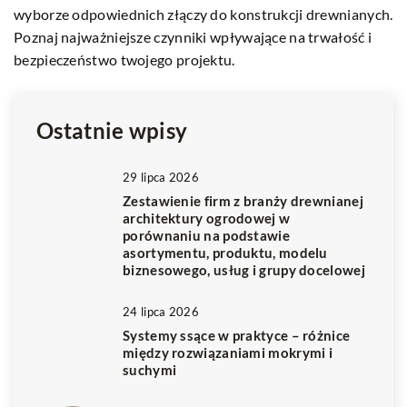
p
wyborze odpowiednich złączy do konstrukcji drewnianych.
we
i 
Poznaj najważniejsze czynniki wpływające na trwałość i
bezpieczeństwo twojego projektu.
Ostatnie wpisy
29 lipca 2026
Zestawienie firm z branży drewnianej
architektury ogrodowej w
porównaniu na podstawie
asortymentu, produktu, modelu
biznesowego, usług i grupy docelowej
24 lipca 2026
Systemy ssące w praktyce – różnice
między rozwiązaniami mokrymi i
suchymi