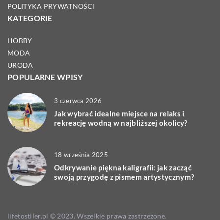
POLITYKA PRYWATNOŚCI
KATEGORIE
HOBBY
MODA
URODA
POPULARNE WPISY
3 czerwca 2026
Jak wybrać idealne miejsce na relaks i
rekreację wodną w najbliższej okolicy?
18 września 2025
Odkrywanie piękna kaligrafii: jak zacząć
swoją przygodę z pismem artystycznym?
lifetostiler.pl © 2023. Wszelkie prawa zastrzeżone.