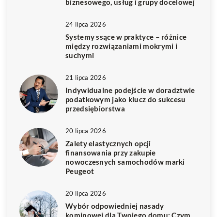
biznesowego, usług i grupy docelowej
24 lipca 2026
Systemy ssące w praktyce – różnice
między rozwiązaniami mokrymi i
suchymi
21 lipca 2026
Indywidualne podejście w doradztwie
podatkowym jako klucz do sukcesu
przedsiębiorstwa
20 lipca 2026
Zalety elastycznych opcji
finansowania przy zakupie
nowoczesnych samochodów marki
Peugeot
20 lipca 2026
Wybór odpowiedniej nasady
kominowej dla Twojego domu: Czym