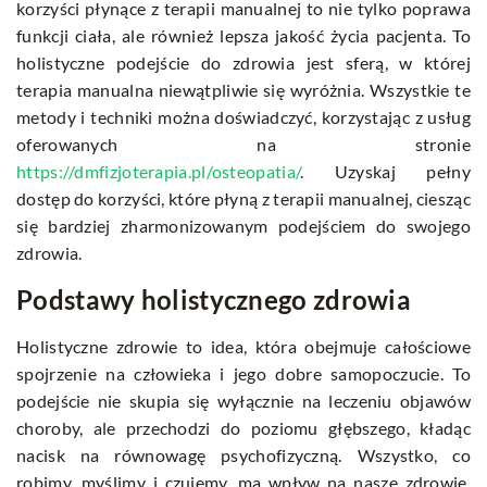
korzyści płynące z terapii manualnej to nie tylko poprawa
funkcji ciała, ale również lepsza jakość życia pacjenta. To
holistyczne podejście do zdrowia jest sferą, w której
terapia manualna niewątpliwie się wyróżnia. Wszystkie te
metody i techniki można doświadczyć, korzystając z usług
oferowanych na stronie
https://dmfizjoterapia.pl/osteopatia/
. Uzyskaj pełny
dostęp do korzyści, które płyną z terapii manualnej, ciesząc
się bardziej zharmonizowanym podejściem do swojego
zdrowia.
Podstawy holistycznego zdrowia
Holistyczne zdrowie to idea, która obejmuje całościowe
spojrzenie na człowieka i jego dobre samopoczucie. To
podejście nie skupia się wyłącznie na leczeniu objawów
choroby, ale przechodzi do poziomu głębszego, kładąc
nacisk na równowagę psychofizyczną. Wszystko, co
robimy, myślimy i czujemy, ma wpływ na nasze zdrowie.