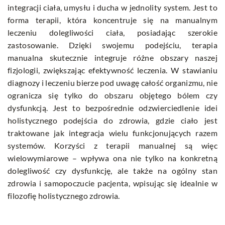
integracji ciała, umysłu i ducha w jednolity system. Jest to
forma terapii, która koncentruje się na manualnym
leczeniu dolegliwości ciała, posiadając szerokie
zastosowanie. Dzięki swojemu podejściu, terapia
manualna skutecznie integruje różne obszary naszej
fizjologii, zwiększając efektywność leczenia. W stawianiu
diagnozy i leczeniu bierze pod uwagę całość organizmu, nie
ogranicza się tylko do obszaru objętego bólem czy
dysfunkcją. Jest to bezpośrednie odzwierciedlenie idei
holistycznego podejścia do zdrowia, gdzie ciało jest
traktowane jak integracja wielu funkcjonujących razem
systemów. Korzyści z terapii manualnej są więc
wielowymiarowe – wpływa ona nie tylko na konkretną
dolegliwość czy dysfunkcję, ale także na ogólny stan
zdrowia i samopoczucie pacjenta, wpisując się idealnie w
filozofię holistycznego zdrowia.