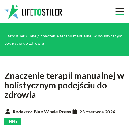
Lifetostiler
/
Inne
/
Znaczenie terapii manualnej w holistycznym
podejściu do zdrowia
Znaczenie terapii manualnej w
holistycznym podejściu do
zdrowia
Redaktor Blue Whale Press
23 czerwca 2024
INNE