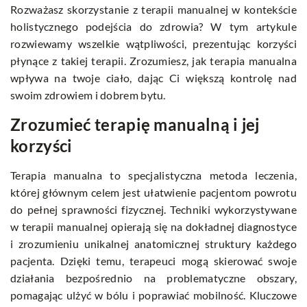
Rozważasz skorzystanie z terapii manualnej w kontekście
holistycznego podejścia do zdrowia? W tym artykule
rozwiewamy wszelkie wątpliwości, prezentując korzyści
płynące z takiej terapii. Zrozumiesz, jak terapia manualna
wpływa na twoje ciało, dając Ci większą kontrolę nad
swoim zdrowiem i dobrem bytu.
Zrozumieć terapię manualną i jej
korzyści
Terapia manualna to specjalistyczna metoda leczenia,
której głównym celem jest ułatwienie pacjentom powrotu
do pełnej sprawności fizycznej. Techniki wykorzystywane
w terapii manualnej opierają się na dokładnej diagnostyce
i zrozumieniu unikalnej anatomicznej struktury każdego
pacjenta. Dzięki temu, terapeuci mogą skierować swoje
działania bezpośrednio na problematyczne obszary,
pomagając ulżyć w bólu i poprawiać mobilność. Kluczowe