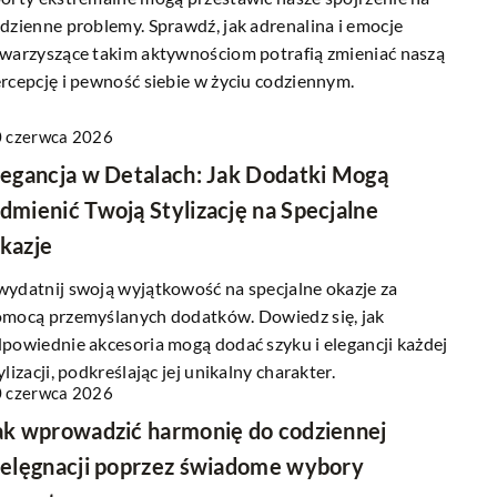
dzienne problemy. Sprawdź, jak adrenalina i emocje
warzyszące takim aktywnościom potrafią zmieniać naszą
rcepcję i pewność siebie w życiu codziennym.
 czerwca 2026
legancja w Detalach: Jak Dodatki Mogą
dmienić Twoją Stylizację na Specjalne
kazje
ydatnij swoją wyjątkowość na specjalne okazje za
mocą przemyślanych dodatków. Dowiedz się, jak
powiednie akcesoria mogą dodać szyku i elegancji każdej
ylizacji, podkreślając jej unikalny charakter.
 czerwca 2026
ak wprowadzić harmonię do codziennej
ielęgnacji poprzez świadome wybory