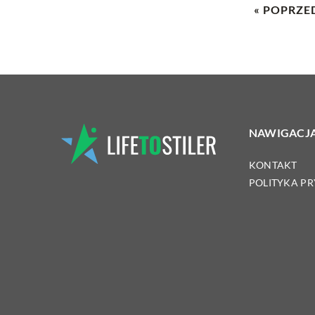
« POPRZE
NAWIGACJ
KONTAKT
POLITYKA P