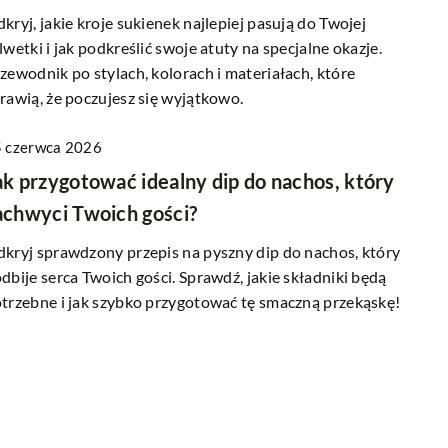
kryj, jakie kroje sukienek najlepiej pasują do Twojej
lwetki i jak podkreślić swoje atuty na specjalne okazje.
zewodnik po stylach, kolorach i materiałach, które
rawią, że poczujesz się wyjątkowo.
 czerwca 2026
ak przygotować idealny dip do nachos, który
achwyci Twoich gości?
kryj sprawdzony przepis na pyszny dip do nachos, który
dbije serca Twoich gości. Sprawdź, jakie składniki będą
trzebne i jak szybko przygotować tę smaczną przekąskę!