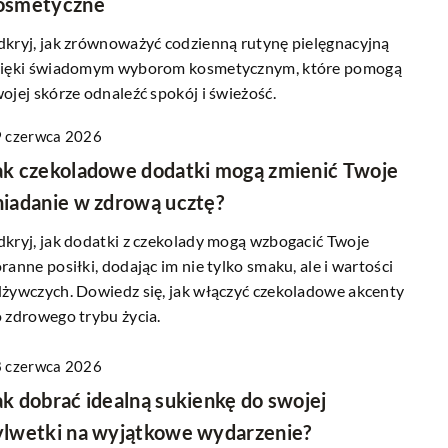
osmetyczne
kryj, jak zrównoważyć codzienną rutynę pielęgnacyjną
ięki świadomym wyborom kosmetycznym, które pomogą
ojej skórze odnaleźć spokój i świeżość.
 czerwca 2026
ak czekoladowe dodatki mogą zmienić Twoje
niadanie w zdrową ucztę?
kryj, jak dodatki z czekolady mogą wzbogacić Twoje
ranne posiłki, dodając im nie tylko smaku, ale i wartości
żywczych. Dowiedz się, jak włączyć czekoladowe akcenty
 zdrowego trybu życia.
 czerwca 2026
ak dobrać idealną sukienkę do swojej
ylwetki na wyjątkowe wydarzenie?