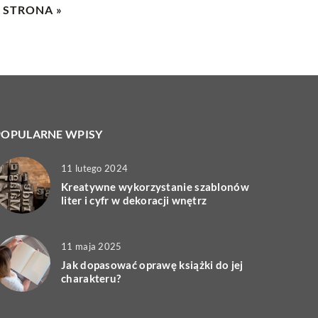
 STRONA »
POPULARNE WPISY
11 lutego 2024
Kreatywne wykorzystanie szablonów
liter i cyfr w dekoracji wnętrz
11 maja 2025
Jak dopasować oprawę książki do jej
charakteru?