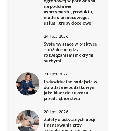
ogrodowej w porównaniu
na podstawie
asortymentu, produktu,
modelu biznesowego,
usług i grupy docelowej
24 lipca 2026
Systemy ssące w praktyce
– różnice między
rozwiązaniami mokrymi i
suchymi
21 lipca 2026
Indywidualne podejście w
doradztwie podatkowym
jako klucz do sukcesu
przedsiębiorstwa
20 lipca 2026
Zalety elastycznych opcji
finansowania przy
zakupie nowoczesnych