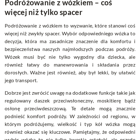
Podróżowanie z wózkiem – coś
więcej niż tylko spacer
Podróżowanie z wózkiem to wyzwanie, które stanowi coś
więcej niż zwykły spacer. Wybór odpowiedniego wózka to
decyzja, która ma zasadnicze znaczenie dla komfortu i
bezpieczeństwa naszych najmłodszych podczas podróży.
Wózek musi być nie tylko wygodny dla dziecka, ale
również łatwy do manewrowania i składania przez
dorosłych. Ważne jest również, aby był lekki, by ułatwić
jego transport.
Dobrze jest zwrócić uwagę na dodatkowe funkcje takie jak
regulowany daszek przeciwsłoneczny, moskitierę bądź
osłonę przeciwdeszczową. Te detale mogą znacznie
podnieść komfort podróży. W zależności od regionu, w
którym podróżujemy, wielkość i typ kół wózka mogą
również okazać się kluczowe. Pamiętajmy, że odpowiedni
wybór wózka to nie tylko kwestia estetyki, ale przede