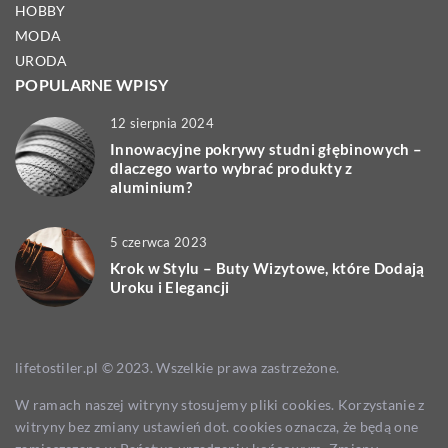
HOBBY
MODA
URODA
POPULARNE WPISY
12 sierpnia 2024
Innowacyjne pokrywy studni głębinowych –
dlaczego warto wybrać produkty z
aluminium?
5 czerwca 2023
Krok w Stylu – Buty Wizytowe, które Dodają
Uroku i Elegancji
lifetostiler.pl © 2023. Wszelkie prawa zastrzeżone.
W ramach naszej witryny stosujemy pliki cookies. Korzystanie z
witryny bez zmiany ustawień dot. cookies oznacza, że będą one