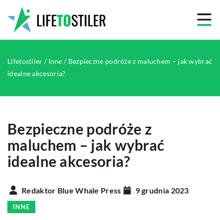
Lifetostiler
/
Inne
/
Bezpieczne podróże z maluchem – jak wybrać
idealne akcesoria?
Bezpieczne podróże z
maluchem – jak wybrać
idealne akcesoria?
Redaktor Blue Whale Press
9 grudnia 2023
INNE