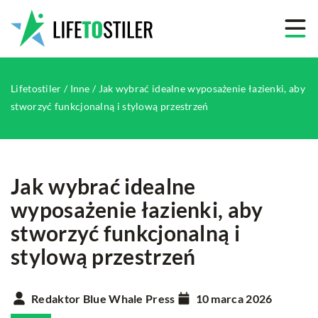
Lifetostiler
/
Inne
/
Jak wybrać idealne wyposażenie łazienki, aby
stworzyć funkcjonalną i stylową przestrzeń
Jak wybrać idealne
wyposażenie łazienki, aby
stworzyć funkcjonalną i
stylową przestrzeń
Redaktor Blue Whale Press
10 marca 2026