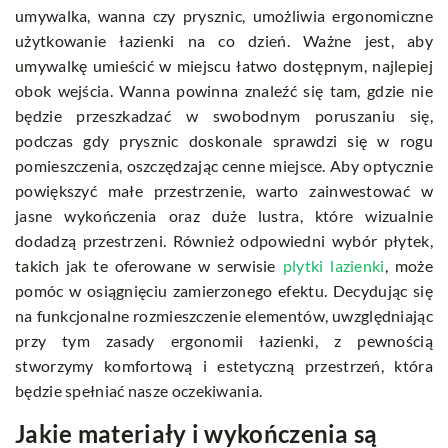
umywalka, wanna czy prysznic, umożliwia ergonomiczne
użytkowanie łazienki na co dzień. Ważne jest, aby
umywalkę umieścić w miejscu łatwo dostępnym, najlepiej
obok wejścia. Wanna powinna znaleźć się tam, gdzie nie
będzie przeszkadzać w swobodnym poruszaniu się,
podczas gdy prysznic doskonale sprawdzi się w rogu
pomieszczenia, oszczędzając cenne miejsce. Aby optycznie
powiększyć małe przestrzenie, warto zainwestować w
jasne wykończenia oraz duże lustra, które wizualnie
dodadzą przestrzeni. Również odpowiedni wybór płytek,
takich jak te oferowane w serwisie
plytki lazienki
, może
pomóc w osiągnięciu zamierzonego efektu. Decydując się
na funkcjonalne rozmieszczenie elementów, uwzględniając
przy tym zasady ergonomii łazienki, z pewnością
stworzymy komfortową i estetyczną przestrzeń, która
będzie spełniać nasze oczekiwania.
Jakie materiały i wykończenia są