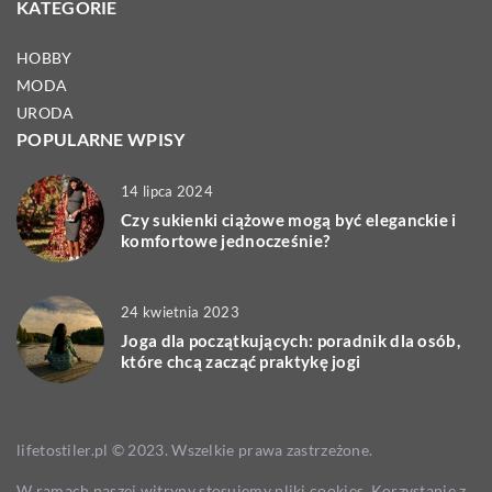
KATEGORIE
HOBBY
MODA
URODA
POPULARNE WPISY
14 lipca 2024
Czy sukienki ciążowe mogą być eleganckie i
komfortowe jednocześnie?
24 kwietnia 2023
Joga dla początkujących: poradnik dla osób,
które chcą zacząć praktykę jogi
lifetostiler.pl © 2023. Wszelkie prawa zastrzeżone.
W ramach naszej witryny stosujemy pliki cookies. Korzystanie z