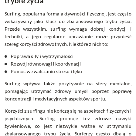
trybie życia
Surfing, popularna forma aktywności fizycznej, jest często
wskazywany jako klucz do zbalansowanego trybu życia.
Przede wszystkim, surfing wymaga dobrej kondycji i
techniki, a jego regularne uprawianie może przynieść
szereg korzyści zdrowotnych. Niektóre z nich to:
Poprawa siły i wytrzymałości
Rozwój równowagi i koordynacji
Pomoc w zwalczaniu stresu i lęku
Surfing wpływa także pozytywnie na sfery mentalne,
pomagając utrzymać zdrowy umysł poprzez poprawę
koncentracji i medytacyjnych aspektów sportu.
Korzyści z surfingu nie kończą się na aspektach fizycznych i
psychicznych. Surfing promuje też zdrowe nawyki
żywieniowe, co jest niezwykle ważne w utrzymaniu
zbalansowanego trybu życia. Surferzy często dbają o