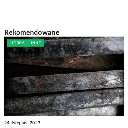
Rekomendowane
HOBBY
INNE
24 listopada 2023
3