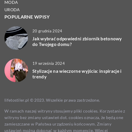
MODA
URODA
POPULARNE WPISY
20 grudnia 2024
Jak wybrać odpowiedni zbiornik betonowy
do Twojego domu?
19 września 2024
Stylizacje na wieczorne wyjścia: inspiracje i
trendy
lifetostiler.pl © 2023. Wszelkie prawa zastrzeżone.
W ramach naszej witryny stosujemy pliki cookies. Korzystanie z
witryny bez zmiany ustawień dot. cookies oznacza, że będą one
zamieszczane w Państwa urządzeniu końcowym. Zmiany
ustawień można dokonać w każdym momencie. Więcej