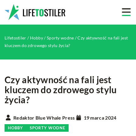
Lifetostiler
/
Hobby
/
Sporty wodne
/
Czy aktywność na fali jest
kluczem do zdrowego stylu życia?
Czy aktywność na fali jest
kluczem do zdrowego stylu
życia?
Redaktor Blue Whale Press
19 marca 2024
HOBBY
SPORTY WODNE