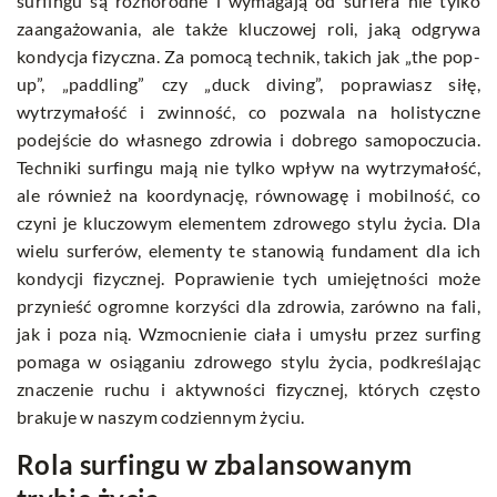
surfingu są różnorodne i wymagają od surfera nie tylko
zaangażowania, ale także kluczowej roli, jaką odgrywa
kondycja fizyczna. Za pomocą technik, takich jak „the pop-
up”, „paddling” czy „duck diving”, poprawiasz siłę,
wytrzymałość i zwinność, co pozwala na holistyczne
podejście do własnego zdrowia i dobrego samopoczucia.
Techniki surfingu mają nie tylko wpływ na wytrzymałość,
ale również na koordynację, równowagę i mobilność, co
czyni je kluczowym elementem zdrowego stylu życia. Dla
wielu surferów, elementy te stanowią fundament dla ich
kondycji fizycznej. Poprawienie tych umiejętności może
przynieść ogromne korzyści dla zdrowia, zarówno na fali,
jak i poza nią. Wzmocnienie ciała i umysłu przez surfing
pomaga w osiąganiu zdrowego stylu życia, podkreślając
znaczenie ruchu i aktywności fizycznej, których często
brakuje w naszym codziennym życiu.
Rola surfingu w zbalansowanym