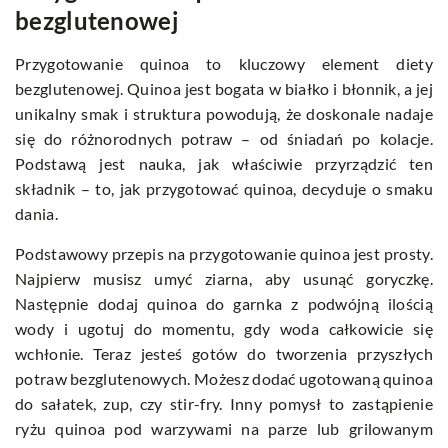
bezglutenowej
Przygotowanie quinoa to kluczowy element diety
bezglutenowej. Quinoa jest bogata w białko i błonnik, a jej
unikalny smak i struktura powodują, że doskonale nadaje
się do różnorodnych potraw – od śniadań po kolacje.
Podstawą jest nauka, jak właściwie przyrządzić ten
składnik – to, jak przygotować quinoa, decyduje o smaku
dania.
Podstawowy przepis na przygotowanie quinoa jest prosty.
Najpierw musisz umyć ziarna, aby usunąć goryczkę.
Następnie dodaj quinoa do garnka z podwójną ilością
wody i ugotuj do momentu, gdy woda całkowicie się
wchłonie. Teraz jesteś gotów do tworzenia przyszłych
potraw bezglutenowych. Możesz dodać ugotowaną quinoa
do sałatek, zup, czy stir-fry. Inny pomysł to zastąpienie
ryżu quinoa pod warzywami na parze lub grilowanym