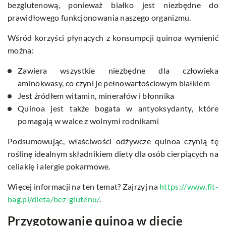
bezglutenową, ponieważ białko jest niezbędne do
prawidłowego funkcjonowania naszego organizmu.
Wśród korzyści płynących z konsumpcji quinoa wymienić
można:
Zawiera wszystkie niezbędne dla człowieka
aminokwasy, co czyni je pełnowartościowym białkiem
Jest źródłem witamin, minerałów i błonnika
Quinoa jest także bogata w antyoksydanty, które
pomagają w walce z wolnymi rodnikami
Podsumowując, właściwości odżywcze quinoa czynią tę
roślinę idealnym składnikiem diety dla osób cierpiących na
celiakię i alergie pokarmowe.
Więcej informacji na ten temat? Zajrzyj na
https://www.fit-
bag.pl/dieta/bez-glutenu/
.
Przygotowanie quinoa w diecie