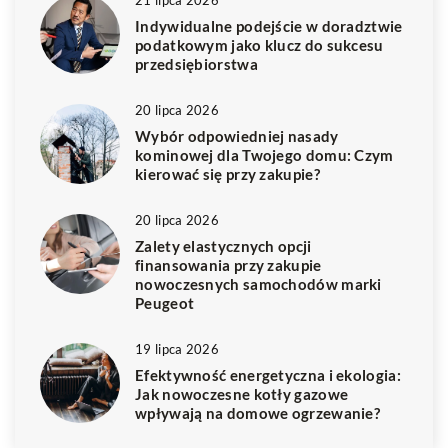
21 lipca 2026
Indywidualne podejście w doradztwie
podatkowym jako klucz do sukcesu
przedsiębiorstwa
20 lipca 2026
Wybór odpowiedniej nasady
kominowej dla Twojego domu: Czym
kierować się przy zakupie?
20 lipca 2026
Zalety elastycznych opcji
finansowania przy zakupie
nowoczesnych samochodów marki
Peugeot
19 lipca 2026
Efektywność energetyczna i ekologia:
Jak nowoczesne kotły gazowe
wpływają na domowe ogrzewanie?