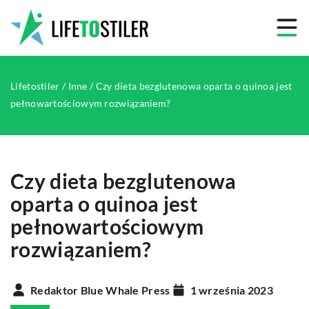
Lifetostiler
/
Inne
/
Czy dieta bezglutenowa oparta o quinoa jest
pełnowartościowym rozwiązaniem?
Czy dieta bezglutenowa
oparta o quinoa jest
pełnowartościowym
rozwiązaniem?
Redaktor Blue Whale Press
1 września 2023