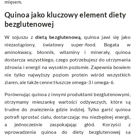
mięsem.
Quinoa jako kluczowy element diety
bezglutenowej
W sojuszu z
dietą bezglutenową
, quinoa jawi się jako
niezastąpiony, światowy super-food. Bogata w
aminokwasy, błonnik, witaminy i minerały, quinoa
dostarcza wszystkiego, czego potrzebujesz do utrzymania
zdrowia i energii na wysokim poziomie. Zapewnia bowiem
nie tylko najwyższy poziom protein wśród wszystkich
ziaren, ale także cenne tłuszcze omega-3 i omega-6.
Porównując quinoa z innymi produktami bezglutenowymi,
otrzymamy mieszankę wartości odżywczych, które są
trudne do znalezienia gdzie indziej. Tylko garść quinoa
potrafi sprostać ciału, dostarczając mu niezbędnej energii,
a jednocześnie zaspokajając głód. Korzyści z
wprowadzenia quinoa do diety bezglutenowej sa