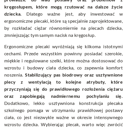
kręgosłupem, które mogą rzutować na dalsze życie
dziecka.
Dlatego ważne jest, aby inwestować w
ergonomiczne plecaki, które są specjalnie zaprojektowane,
by rozkładać ciężar równomiernie na plecach dziecka,
zmniejszając tym samym nacisk na kręgosłup.
Ergonomiczne plecaki wyróżniają się kilkoma istotnymi
cechami. Przede wszystkim powinny posiadać szerokie,
miękkie i regulowane szelki, które można dostosować do
wzrostu i budowy ciała dziecka, co zapewnia komfort
noszenia.
Stabilizujący pas biodrowy oraz usztywnione
plecy z wentylacją to kolejne atrybuty, które
przyczyniają się do prawidłowego rozłożenia ciężaru
oraz zapobiegają nadmiernemu pochylaniu się.
Dodatkowo, lekko usztywniona konstrukcja plecaka
szkolnego pomaga w utrzymaniu prawidłowej postawy
ciała, co jest niezwykle ważne w okresie intensywnego
wzrostu dziecka. Wybierając plecak, warto więc zwrócić