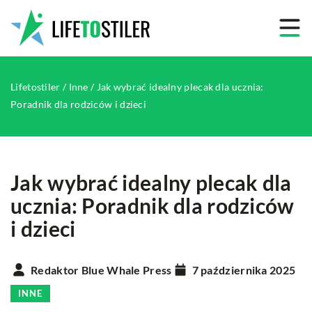
Lifetostiler
/
Inne
/
Jak wybrać idealny plecak dla ucznia:
Poradnik dla rodziców i dzieci
Jak wybrać idealny plecak dla
ucznia: Poradnik dla rodziców
i dzieci
Redaktor Blue Whale Press
7 października 2025
INNE