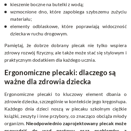
kieszenie boczne na butelki z wodą;
wzmocnione dno, które zapobiega szybszemu zużyciu
materiału;
elementy odblaskowe, które poprawiają widoczność
dziecka w ruchu drogowym.
Pamiętaj, że dobrze dobrany plecak nie tylko wspiera
zdrowy rozwój fizyczny, ale także może stać się stylowym i
praktycznym dodatkiem dla każdego ucznia.
Ergonomiczne plecaki: dlaczego są
ważne dla zdrowia dziecka
Ergonomiczne plecaki to kluczowy element dbania o
zdrowie dziecka, szczególnie w kontekście jego kręgosłupa.
Każdego dnia dzieci noszą w plecaku szkolnym ciężkie
książki, zeszyty i inne przybory, co znacząco obciąża młody
organizm.
Nieodpowiednio zaprojektowany plecak może
prowadzić do wad postawy oraz problemów z