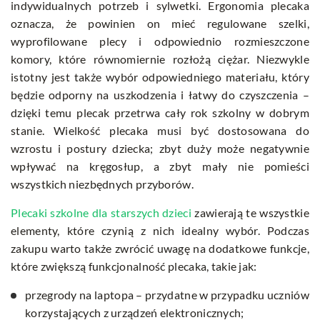
indywidualnych potrzeb i sylwetki. Ergonomia plecaka
oznacza, że powinien on mieć regulowane szelki,
wyprofilowane plecy i odpowiednio rozmieszczone
komory, które równomiernie rozłożą ciężar. Niezwykle
istotny jest także wybór odpowiedniego materiału, który
będzie odporny na uszkodzenia i łatwy do czyszczenia –
dzięki temu plecak przetrwa cały rok szkolny w dobrym
stanie. Wielkość plecaka musi być dostosowana do
wzrostu i postury dziecka; zbyt duży może negatywnie
wpływać na kręgosłup, a zbyt mały nie pomieści
wszystkich niezbędnych przyborów.
Plecaki szkolne dla starszych dzieci
zawierają te wszystkie
elementy, które czynią z nich idealny wybór. Podczas
zakupu warto także zwrócić uwagę na dodatkowe funkcje,
które zwiększą funkcjonalność plecaka, takie jak:
przegrody na laptopa – przydatne w przypadku uczniów
korzystających z urządzeń elektronicznych;