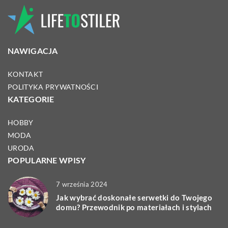
NAWIGACJA
KONTAKT
POLITYKA PRYWATNOŚCI
KATEGORIE
HOBBY
MODA
URODA
POPULARNE WPISY
7 września 2024
Jak wybrać doskonałe serwetki do Twojego
domu? Przewodnik po materiałach i stylach