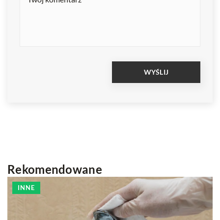
Rekomendowane
INNE