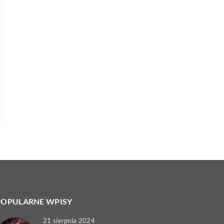
POPULARNE WPISY
21 sierpnia 2024