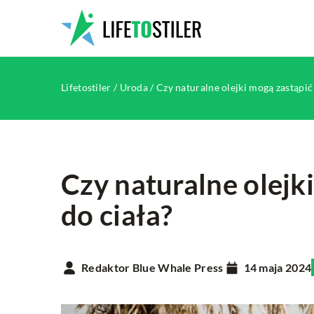
Lifetostiler
/
Uroda
/
Czy naturalne olejki mogą zastąpić
Czy naturalne olejk
do ciała?
INNE
Redaktor Blue Whale Press
14 maja 2024