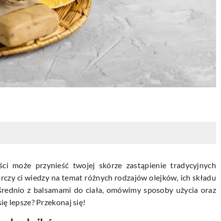
yści może przynieść twojej skórze zastąpienie tradycyjnych
rczy ci wiedzy na temat różnych rodzajów olejków, ich składu
rednio z balsamami do ciała, omówimy sposoby użycia oraz
się lepsze? Przekonaj się!