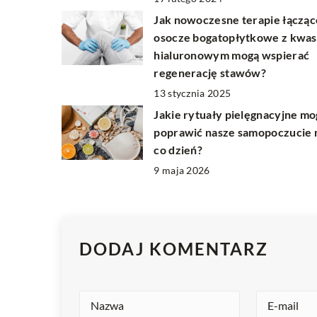
Jak nowoczesne terapie łącząc
osocze bogatopłytkowe z kwa
hialuronowym mogą wspierać
regenerację stawów?
13 stycznia 2025
Jakie rytuały pielęgnacyjne mo
poprawić nasze samopoczucie 
co dzień?
9 maja 2026
DODAJ KOMENTARZ