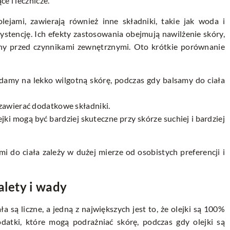
e i lecznicze.
ejami, zawierają również inne składniki, takie jak woda i
ystencję. Ich efekty zastosowania obejmują nawilżenie skóry,
rony przed czynnikami zewnętrznymi. Oto krótkie porównanie
ładamy na lekko wilgotną skórę, podczas gdy balsamy do ciała
zawierać dodatkowe składniki.
ejki mogą być bardziej skuteczne przy skórze suchiej i bardziej
 do ciała zależy w dużej mierze od osobistych preferencji i
alety i wady
są liczne, a jedną z największych jest to, że olejki są 100%
odatki, które mogą podrażniać skórę, podczas gdy olejki są