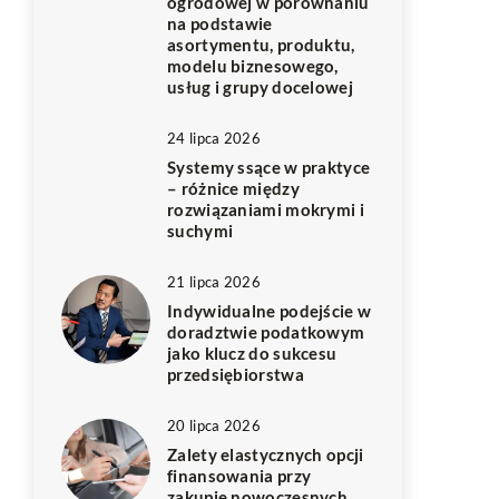
ogrodowej w porównaniu
na podstawie
asortymentu, produktu,
modelu biznesowego,
usług i grupy docelowej
24 lipca 2026
Systemy ssące w praktyce
– różnice między
rozwiązaniami mokrymi i
suchymi
21 lipca 2026
Indywidualne podejście w
doradztwie podatkowym
jako klucz do sukcesu
przedsiębiorstwa
20 lipca 2026
Zalety elastycznych opcji
finansowania przy
zakupie nowoczesnych