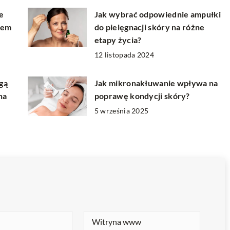
e
Jak wybrać odpowiednie ampułki
sem
do pielęgnacji skóry na różne
etapy życia?
12 listopada 2024
gą
Jak mikronakłuwanie wpływa na
na
poprawę kondycji skóry?
5 września 2025