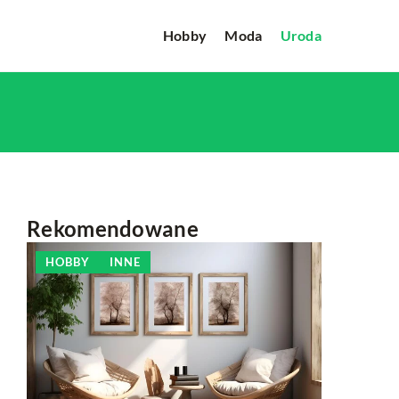
Hobby
Moda
Uroda
Rekomendowane
HOBBY
INNE
INNE