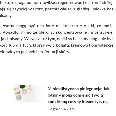
h, które mogą pomóc nawilżać, regenerować i ochronić skórę.
iają się szybciej w skórę, pozostawiając ją gładką i miękką bez
alsamy.
re osoby mogą być uczulone na konkretne olejki, co może
h. Ponadto, mimo że olejki są skoncentrowane i intensywne,
jak balsamy. W związku z tym, olejki vs balsamy mogą nie być
kórą lub dla tych, którzy wolą bogatą, kremową konsystencję
idualnych potrzeb i preferencji skóry.
Minimalistyczna pielęgnacja: Jak
lotiony mogą odmienić Twoją
codzienną rutynę kosmetyczną
12 grudnia 2025