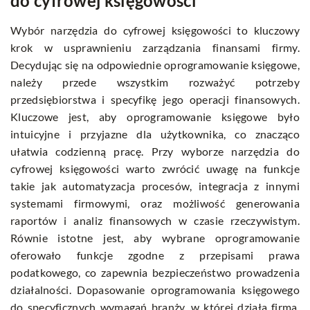
do cyfrowej księgowości
Wybór narzędzia do cyfrowej księgowości to kluczowy
krok w usprawnieniu zarządzania finansami firmy.
Decydując się na odpowiednie oprogramowanie księgowe,
należy przede wszystkim rozważyć potrzeby
przedsiębiorstwa i specyfikę jego operacji finansowych.
Kluczowe jest, aby oprogramowanie księgowe było
intuicyjne i przyjazne dla użytkownika, co znacząco
ułatwia codzienną pracę. Przy wyborze narzędzia do
cyfrowej księgowości warto zwrócić uwagę na funkcje
takie jak automatyzacja procesów, integracja z innymi
systemami firmowymi, oraz możliwość generowania
raportów i analiz finansowych w czasie rzeczywistym.
Równie istotne jest, aby wybrane oprogramowanie
oferowało funkcje zgodne z przepisami prawa
podatkowego, co zapewnia bezpieczeństwo prowadzenia
działalności. Dopasowanie oprogramowania księgowego
do specyficznych wymagań branży, w której działa firma,