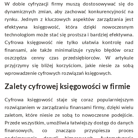
W dobie cyfryzacji firmy muszą dostosowywać się do
dynamicznych zmian, aby zachować konkurencyjność na
rynku. Jednym z kluczowych aspektów zarządzania jest
efektywna księgowość, która dzięki nowoczesnym
technologiom może stać się prostsza i bardziej efektywna.
Cyfrowa księgowość nie tylko ułatwia kontrolę nad
finansami, ale także minimalizuje ryzyko błędów oraz
oszczędza cenny czas przedsiębiorców. W artykule
przyjrzymy się bliżej korzyściom, jakie niesie za sobą
wprowadzenie cyfrowych rozwiązań księgowych.
Zalety cyfrowej księgowości w firmie
Cyfrowa księgowość staje się coraz popularniejszym
rozwiązaniem w zarządzaniu finansami firmy, dzięki wielu
zaletom, które niesie ze sobą to nowoczesne podejście.
Przede wszystkim, umożliwia łatwiejszy dostęp do danych
finansowych, co znacząco przyspiesza proces
podejmowania decyzji biznesowych. Automatyzacja