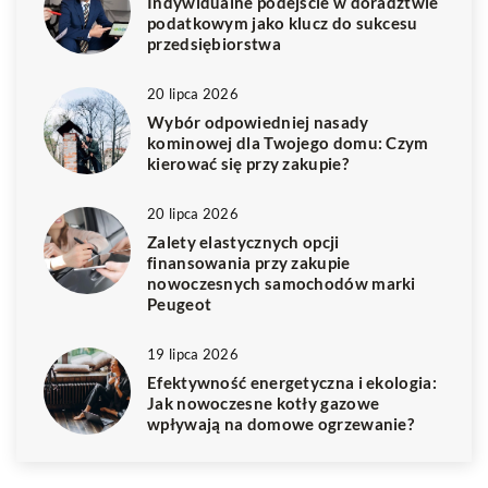
Indywidualne podejście w doradztwie
podatkowym jako klucz do sukcesu
przedsiębiorstwa
20 lipca 2026
Wybór odpowiedniej nasady
kominowej dla Twojego domu: Czym
kierować się przy zakupie?
20 lipca 2026
Zalety elastycznych opcji
finansowania przy zakupie
nowoczesnych samochodów marki
Peugeot
19 lipca 2026
Efektywność energetyczna i ekologia:
Jak nowoczesne kotły gazowe
wpływają na domowe ogrzewanie?