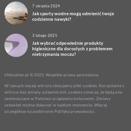
7 sierpnia 2024
Jak sporty wodne mogą odmienić twoje
codzienne nawyki?
3 lutego 2025
Jak wybrać odpowiednie produkty
higieniczne dla dorosłych z problemem
nietrzymania moczu?
lifetostiler.pl © 2023. Wszelkie prawa zastrzeżone.
W ramach naszej witryny stosujemy pliki cookies. Korzystanie z
witryny bez zmiany ustawień dot. cookies oznacza, że będą one
zamieszczane w Państwa urządzeniu końcowym. Zmiany
ustawień można dokonać w każdym momencie. Więcej
szczegółów na podstronie
Polityka prywatności
.