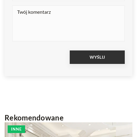
Rekomendowane
INNE