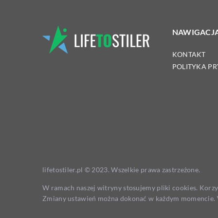
NAWIGACJ
KONTAKT
POLITYKA P
lifetostiler.pl © 2023. Wszelkie prawa zastrzeżone.
W ramach naszej witryny stosujemy pliki cookies. Korz
Zmiany ustawień można dokonać w każdym momencie. W