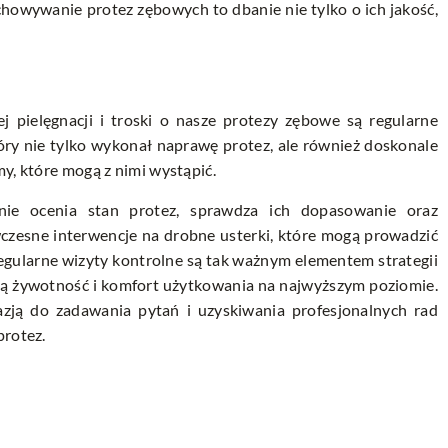
howywanie protez zębowych to dbanie nie tylko o ich jakość,
pielęgnacji i troski o nasze protezy zębowe są regularne
tóry nie tylko wykonał naprawę protez, ale również doskonale
y, które mogą z nimi wystąpić.
dnie ocenia stan protez, sprawdza ich dopasowanie oraz
wczesne interwencje na drobne usterki, które mogą prowadzić
egularne wizyty kontrolne są tak ważnym elementem strategii
gą żywotność i komfort użytkowania na najwyższym poziomie.
zją do zadawania pytań i uzyskiwania profesjonalnych rad
protez.