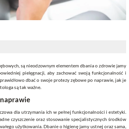
z zębowych, są nieodzownym elementem dbania o zdrowie jamy
wiedniej pielęgnacji, aby zachować swoją funkcjonalność i
k prawidłowo dbać o swoje protezy zębowe po naprawie, jak je
tologa są tak ważne.
 naprawie
zowa dla utrzymania ich w pełnej funkcjonalności i estetyki.
ładne czyszczenie oraz stosowanie specjalistycznych środków
trwałego użytkowania. Dbanie o higienę jamy ustnej oraz sama,