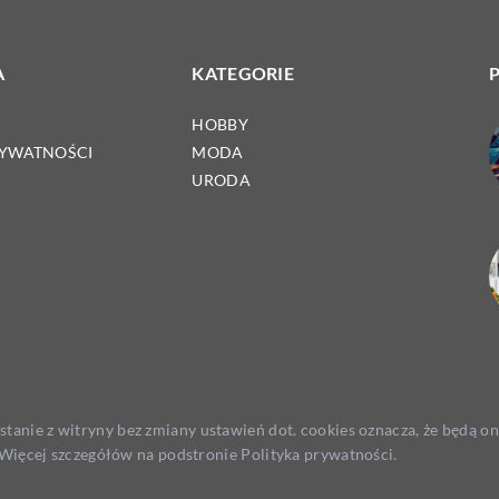
A
KATEGORIE
HOBBY
RYWATNOŚCI
MODA
URODA
ystanie z witryny bez zmiany ustawień dot. cookies oznacza, że będą
ięcej szczegółów na podstronie
Polityka prywatności
.