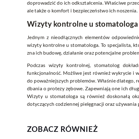
doprowadzić do ich odkształcenia. Właściwe przec
ale także o komfort i bezpieczeństwo ich noszenia.
Wizyty kontrolne u stomatologa
Jednym z nieodłącznych elementów odpowiedniej 
wizyty kontrolne u stomatologa. To specjalista, k
zna ich budowę, działanie oraz potencjalne problem
Podczas wizyty kontrolnej, stomatolog dokła
funkcjonalność. Możliwe jest również wykrycie i 
do poważniejszych problemów. Właśnie dlatego, r
dbania o protezy zębowe. Zapewniają one ich dłu
Wizyty u stomatologa są również doskonałą oka
dotyczących codziennej pielęgnacji oraz używania 
ZOBACZ RÓWNIEŻ