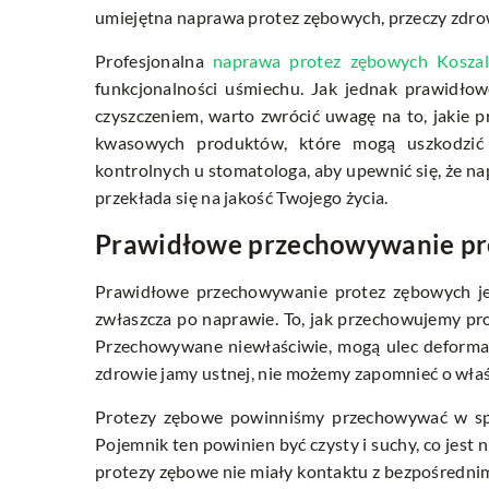
umiejętna naprawa protez zębowych, przeczy zdrow
Profesjonalna
naprawa protez zębowych Koszal
funkcjonalności uśmiechu. Jak jednak prawidło
czyszczeniem, warto zwrócić uwagę na to, jakie
kwasowych produktów, które mogą uszkodzić s
kontrolnych u stomatologa, aby upewnić się, że nap
przekłada się na jakość Twojego życia.
Prawidłowe przechowywanie pr
Prawidłowe przechowywanie protez zębowych je
zwłaszcza po naprawie. To, jak przechowujemy pr
Przechowywane niewłaściwie, mogą ulec deformacji
zdrowie jamy ustnej, nie możemy zapomnieć o wł
Protezy zębowe powinniśmy przechowywać w spe
Pojemnik ten powinien być czysty i suchy, co jest
protezy zębowe nie miały kontaktu z bezpośredn