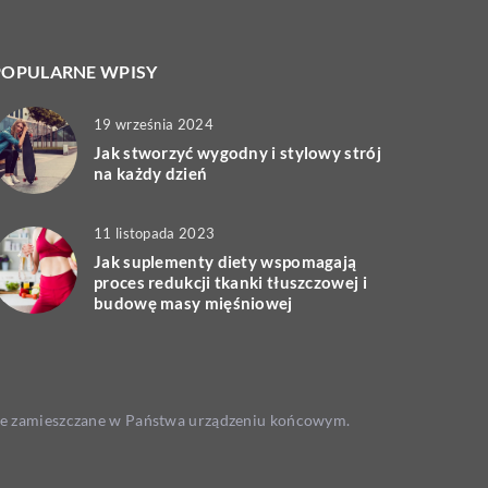
POPULARNE WPISY
19 września 2024
Jak stworzyć wygodny i stylowy strój
na każdy dzień
11 listopada 2023
Jak suplementy diety wspomagają
proces redukcji tkanki tłuszczowej i
budowę masy mięśniowej
 one zamieszczane w Państwa urządzeniu końcowym.