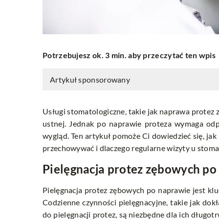
Potrzebujesz ok. 3 min. aby przeczytać ten wpis
Artykuł sponsorowany
Usługi stomatologiczne, takie jak naprawa prote
ustnej. Jednak po naprawie proteza wymaga odpo
wygląd. Ten artykuł pomoże Ci dowiedzieć się, ja
przechowywać i dlaczego regularne wizyty u stoma
Pielęgnacja protez zębowych po
Pielęgnacja protez zębowych po naprawie jest kluc
Codzienne czynności pielęgnacyjne, takie jak dok
do pielęgnacji protez, są niezbędne dla ich długo