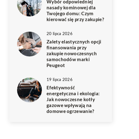
Wybór odpowiedniej
nasady kominowej dla
Twojego domu: Czym
kierować się przy zakupie?
20 lipca 2026
Zalety elastycznych opcji
finansowania przy
zakupie nowoczesnych
samochodów marki
Peugeot
19 lipca 2026
Efektywność
energetyczna i ekologia:
Jak nowoczesne kotły
gazowe wpływają na
domowe ogrzewanie?