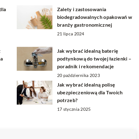
dla
Zalety i zastosowania
biodegradowalnych opakowań w
branży gastronomicznej
21 lipca 2024
z
Jak wybrać idealną baterię
na
podtynkową do twojej łazienki –
poradnik i rekomendacje
20 października 2023
Jak wybrać idealną polisę
ubezpieczeniową dla Twoich
potrzeb?
17 stycznia 2025