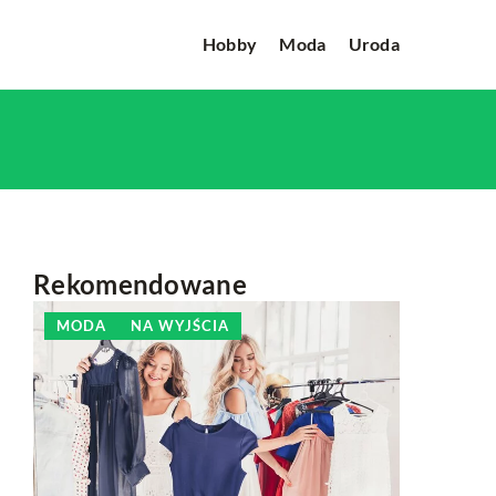
Hobby
Moda
Uroda
Rekomendowane
MODA
NA WYJŚCIA
HOBBY