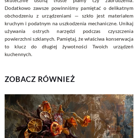
skutecznie usuną tłuste plamy czy zabrudzenia.
Dodatkowo zawsze powinniśmy pamiętać o delikatnym
obchodzeniu z urządzeniami — szkło jest materiałem
kruchym i podatnym na uszkodzenia mechaniczne. Unikaj
używania ostrych narzędzi podczas czyszczenia
powierzchni szklanych. Pamiętaj, że właściwa konserwacja
to klucz do długiej żywotności Twoich urządzeń
kuchennych.
ZOBACZ RÓWNIEŻ