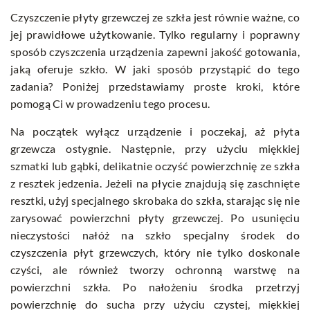
Czyszczenie płyty grzewczej ze szkła jest równie ważne, co
jej prawidłowe użytkowanie. Tylko regularny i poprawny
sposób czyszczenia urządzenia zapewni jakość gotowania,
jaką oferuje szkło. W jaki sposób przystąpić do tego
zadania? Poniżej przedstawiamy proste kroki, które
pomogą Ci w prowadzeniu tego procesu.
Na początek wyłącz urządzenie i poczekaj, aż płyta
grzewcza ostygnie. Następnie, przy użyciu miękkiej
szmatki lub gąbki, delikatnie oczyść powierzchnię ze szkła
z resztek jedzenia. Jeżeli na płycie znajdują się zaschnięte
resztki, użyj specjalnego skrobaka do szkła, starając się nie
zarysować powierzchni płyty grzewczej. Po usunięciu
nieczystości nałóż na szkło specjalny środek do
czyszczenia płyt grzewczych, który nie tylko doskonale
czyści, ale również tworzy ochronną warstwę na
powierzchni szkła. Po nałożeniu środka przetrzyj
powierzchnię do sucha przy użyciu czystej, miękkiej