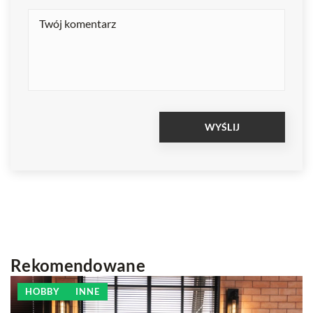
Rekomendowane
HOBBY
INNE