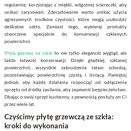
regularnie, korzystając z miękki, wilgotnej ściereczki, aby
unikać zarysowań. Zdecydowanie warto unikać użycia
agresywnych środków czystości, które mogą uszkodzić
delikatne szkło. Zamiast tego, wybieraj produkty
stworzone specjalnie do konserwacji szklanych
powierzchni.
Płyta gazowa na szkle
to nie tylko elegancki wygląd, ale
także łatwość konserwacji. Dzięki gładkiej, szklanej
powierzchni, wszystkie zabrudzenia łatwo schodzą,
pozostawiając powierzchnię czystą i lśniącą. Pamiętaj
jednak, aby każde działania rozpocząć od odłączenia
sprzętu od źródła zasilania, aby zapewnić bezpieczeństwo.
Dbając o swój sprzęt kuchenny, z pewnością posłuży on Ci
przez wiele lat.
Czyścimy płytę grzewczą ze szkła:
kroki do wykonania