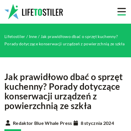
Lifetostiler
/
Inne
/
Jak prawidłowo dbać o sprzęt kuchenny?
Porady dotyczące konserwacji urządzeń z powierzchnią ze szkła
Jak prawidłowo dbać o sprzęt
kuchenny? Porady dotyczące
konserwacji urządzeń z
powierzchnią ze szkła
Redaktor Blue Whale Press
8 stycznia 2024