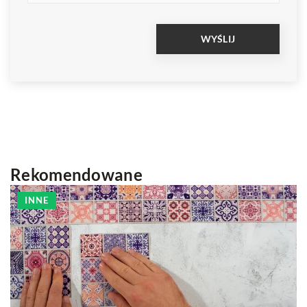
Rekomendowane
INNE