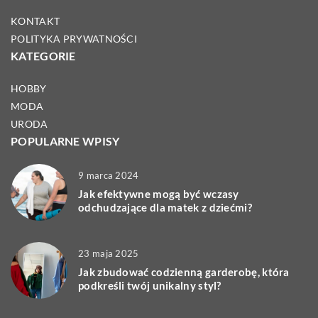
KONTAKT
POLITYKA PRYWATNOŚCI
KATEGORIE
HOBBY
MODA
URODA
POPULARNE WPISY
9 marca 2024
Jak efektywne mogą być wczasy
odchudzające dla matek z dziećmi?
23 maja 2025
Jak zbudować codzienną garderobę, która
podkreśli twój unikalny styl?