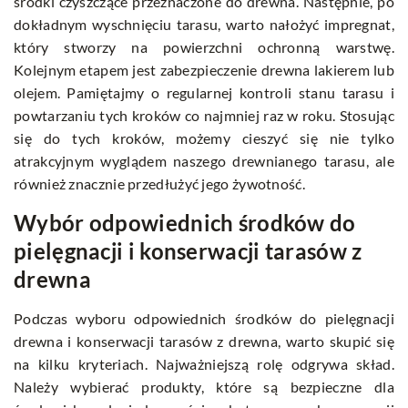
środki czyszczące przeznaczone do drewna. Następnie, po
dokładnym wyschnięciu tarasu, warto nałożyć impregnat,
który stworzy na powierzchni ochronną warstwę.
Kolejnym etapem jest zabezpieczenie drewna lakierem lub
olejem. Pamiętajmy o regularnej kontroli stanu tarasu i
powtarzaniu tych kroków co najmniej raz w roku. Stosując
się do tych kroków, możemy cieszyć się nie tylko
atrakcyjnym wyglądem naszego drewnianego tarasu, ale
również znacznie przedłużyć jego żywotność.
Wybór odpowiednich środków do
pielęgnacji i konserwacji tarasów z
drewna
Podczas wyboru odpowiednich środków do pielęgnacji
drewna i konserwacji tarasów z drewna, warto skupić się
na kilku kryteriach. Najważniejszą rolę odgrywa skład.
Należy wybierać produkty, które są bezpieczne dla