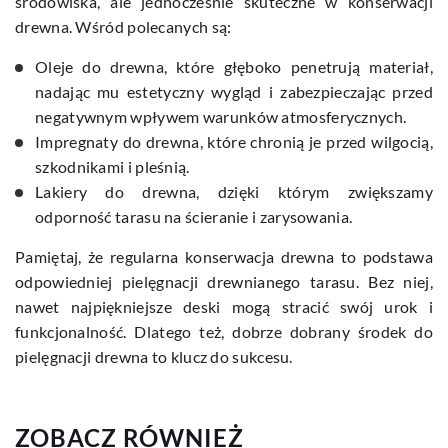
środowiska, ale jednocześnie skuteczne w konserwacji
drewna. Wśród polecanych są:
Oleje do drewna, które głęboko penetrują materiał,
nadając mu estetyczny wygląd i zabezpieczając przed
negatywnym wpływem warunków atmosferycznych.
Impregnaty do drewna, które chronią je przed wilgocią,
szkodnikami i pleśnią.
Lakiery do drewna, dzięki którym zwiększamy
odporność tarasu na ścieranie i zarysowania.
Pamiętaj, że regularna konserwacja drewna to podstawa
odpowiedniej pielęgnacji drewnianego tarasu. Bez niej,
nawet najpiękniejsze deski mogą stracić swój urok i
funkcjonalność. Dlatego też, dobrze dobrany środek do
pielęgnacji drewna to klucz do sukcesu.
ZOBACZ RÓWNIEŻ