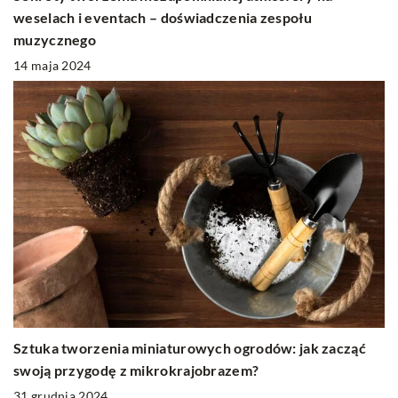
weselach i eventach – doświadczenia zespołu
muzycznego
14 maja 2024
Sztuka tworzenia miniaturowych ogrodów: jak zacząć
swoją przygodę z mikrokrajobrazem?
31 grudnia 2024