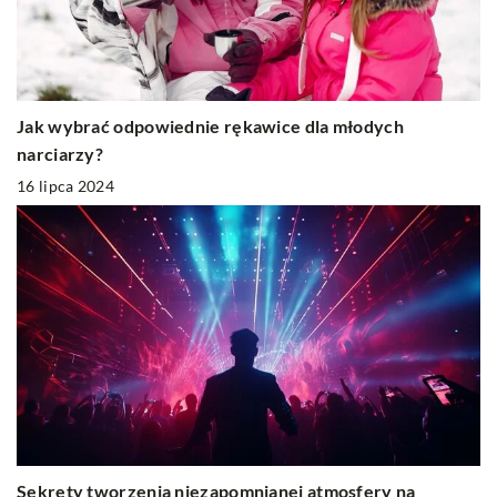
Jak wybrać odpowiednie rękawice dla młodych
narciarzy?
16 lipca 2024
Sekrety tworzenia niezapomnianej atmosfery na