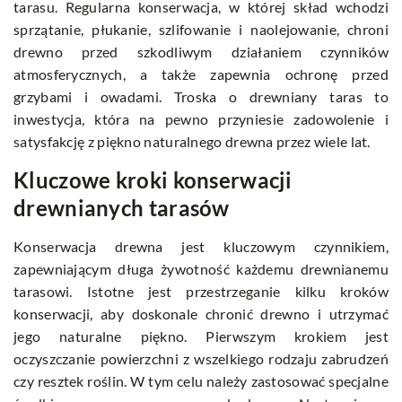
tarasu. Regularna konserwacja, w której skład wchodzi
sprzątanie, płukanie, szlifowanie i naolejowanie, chroni
drewno przed szkodliwym działaniem czynników
atmosferycznych, a także zapewnia ochronę przed
grzybami i owadami. Troska o drewniany taras to
inwestycja, która na pewno przyniesie zadowolenie i
satysfakcję z piękno naturalnego drewna przez wiele lat.
Kluczowe kroki konserwacji
drewnianych tarasów
Konserwacja drewna jest kluczowym czynnikiem,
zapewniającym długa żywotność każdemu drewnianemu
tarasowi. Istotne jest przestrzeganie kilku kroków
konserwacji, aby doskonale chronić drewno i utrzymać
jego naturalne piękno. Pierwszym krokiem jest
oczyszczanie powierzchni z wszelkiego rodzaju zabrudzeń
czy resztek roślin. W tym celu należy zastosować specjalne