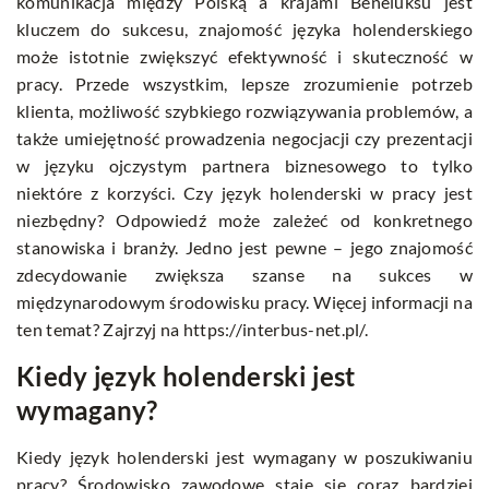
komunikacja między Polską a krajami Beneluksu jest
kluczem do sukcesu, znajomość języka holenderskiego
może istotnie zwiększyć efektywność i skuteczność w
pracy. Przede wszystkim, lepsze zrozumienie potrzeb
klienta, możliwość szybkiego rozwiązywania problemów, a
także umiejętność prowadzenia negocjacji czy prezentacji
w języku ojczystym partnera biznesowego to tylko
niektóre z korzyści. Czy język holenderski w pracy jest
niezbędny? Odpowiedź może zależeć od konkretnego
stanowiska i branży. Jedno jest pewne – jego znajomość
zdecydowanie zwiększa szanse na sukces w
międzynarodowym środowisku pracy. Więcej informacji na
ten temat? Zajrzyj na https://interbus-net.pl/.
Kiedy język holenderski jest
wymagany?
Kiedy język holenderski jest wymagany w poszukiwaniu
pracy? Środowisko zawodowe staje się coraz bardziej