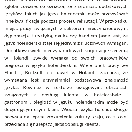
zglobalizowane, co oznacza, że znajomość dodatkowych
języków, takich jak język holenderski może przewyższać
inne kwalifikacje podczas procesu rekrutacji. W przypadku
miejsc pracy związanych z sektorem międzynarodowym,
dyplomacją, turystyką, nauką czy handlem jasne jest, że
język holenderski staje się jednym z kluczowych wymagań.
Dodatkowo wiele międzynarodowych korporacji z siedzibą
w Holandii zwykle wymaga od swoich pracowników
biegłości w języku holenderskim. Wiele ofert pracy we
Flandrii, Brukseli lub nawet w Holandii zaznacza, że
wymagana jest przynajmniej podstawowa znajomość
języka. Również w sektorze usługowym, obszarach
związanych z obsługą klienta, w hotelarstwie i
gastronomii, biegłość w języku holenderskim może być
decydującym czynnikiem. Wiedza języka holenderskiego
pozwala na lepsze zrozumienie kultury kraju, co z kolei
przekłada się na lepszą jakość obsługi klienta.