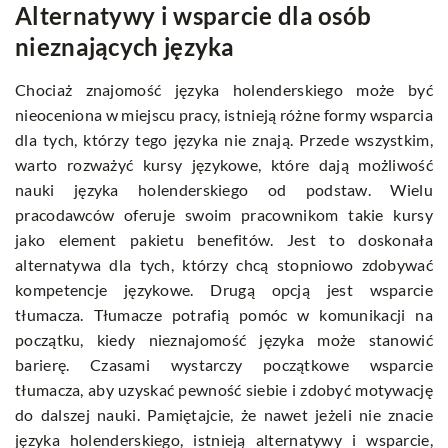
Alternatywy i wsparcie dla osób
nieznających języka
Chociaż znajomość języka holenderskiego może być
nieoceniona w miejscu pracy, istnieją różne formy wsparcia
dla tych, którzy tego języka nie znają. Przede wszystkim,
warto rozważyć kursy językowe, które dają możliwość
nauki języka holenderskiego od podstaw. Wielu
pracodawców oferuje swoim pracownikom takie kursy
jako element pakietu benefitów. Jest to doskonała
alternatywa dla tych, którzy chcą stopniowo zdobywać
kompetencje językowe. Drugą opcją jest wsparcie
tłumacza. Tłumacze potrafią pomóc w komunikacji na
początku, kiedy nieznajomość języka może stanowić
barierę. Czasami wystarczy początkowe wsparcie
tłumacza, aby uzyskać pewność siebie i zdobyć motywację
do dalszej nauki. Pamiętajcie, że nawet jeżeli nie znacie
języka holenderskiego, istnieją alternatywy i wsparcie,