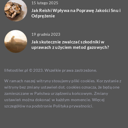
15 lutego 2025
Jak Reishi Wpływa na Poprawę Jakości Snu i
Odprężenie
19 grudnia 2023
Jak skutecznie zwalczać szkodniki w
uprawach z użyciem metod gazowych?
lifetostiler.pl © 2023. Wszelkie prawa zastrzeżone.
W ramach naszej witryny stosujemy pliki cookies. Korzystanie z
witryny bez zmiany ustawień dot. cookies oznacza, że będą one
zamieszczane w Państwa urządzeniu końcowym. Zmiany
ustawień można dokonać w każdym momencie. Więcej
szczegółów na podstronie
Polityka prywatności
.