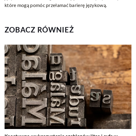
które mogą pomóc przełamać barierę językową.
ZOBACZ RÓWNIEŻ
Kreatywne wykorzystanie szablonów liter i cyfr w