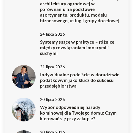
architektury ogrodowej w
porównaniu na podstawie
asortymentu, produktu, modelu
biznesowego, usług i grupy docelowej
24 lipca 2026
Systemy ssące w praktyce – różnice
między rozwiązaniami mokrymi i
suchymi
21 lipca 2026
Indywidualne podejście w doradztwie
podatkowym jako klucz do sukcesu
przedsiębiorstwa
20 lipca 2026
Wybór odpowiedniej nasady
kominowej dla Twojego domu: Czym
kierować się przy zakupie?
20 lipca 2026