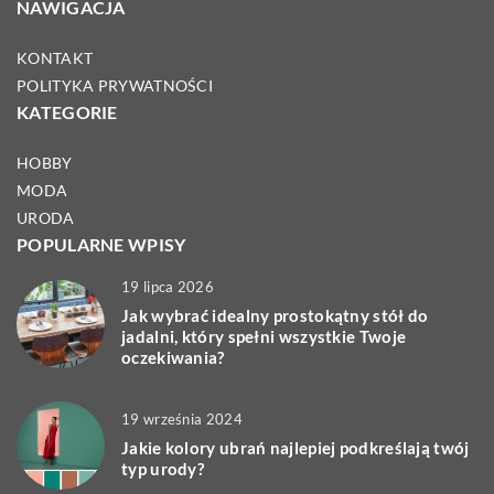
NAWIGACJA
KONTAKT
POLITYKA PRYWATNOŚCI
KATEGORIE
HOBBY
MODA
URODA
POPULARNE WPISY
19 lipca 2026
Jak wybrać idealny prostokątny stół do
jadalni, który spełni wszystkie Twoje
oczekiwania?
19 września 2024
Jakie kolory ubrań najlepiej podkreślają twój
typ urody?