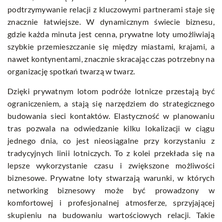
podtrzymywanie relacji z kluczowymi partnerami staje się
znacznie łatwiejsze. W dynamicznym świecie biznesu,
gdzie każda minuta jest cenna, prywatne loty umożliwiają
szybkie przemieszczanie się między miastami, krajami, a
nawet kontynentami, znacznie skracając czas potrzebny na
organizację spotkań twarzą w twarz.
Dzięki prywatnym lotom podróże lotnicze przestają być
ograniczeniem, a stają się narzędziem do strategicznego
budowania sieci kontaktów. Elastyczność w planowaniu
tras pozwala na odwiedzanie kilku lokalizacji w ciągu
jednego dnia, co jest nieosiągalne przy korzystaniu z
tradycyjnych linii lotniczych. To z kolei przekłada się na
lepsze wykorzystanie czasu i zwiększone możliwości
biznesowe. Prywatne loty stwarzają warunki, w których
networking biznesowy może być prowadzony w
komfortowej i profesjonalnej atmosferze, sprzyjającej
skupieniu na budowaniu wartościowych relacji. Takie