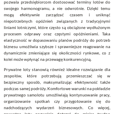
pozwala przedsiębiorcom dostosować terminy lotów do
swojego harmonogramu, a nie odwrotnie. Dzięki temu
mogą efektywnie zarządzać czasem i uniknąć
niepotrzebnych opóźnień związanych z tradycyjnymi
liniami lotniczymi, które często są obciążone wydłużonym
procesem odprawy oraz częstymi opóźnieniami. Taka
elastyczność w dopasowaniu planów podróży do potrzeb
biznesu umożliwia szybsze i sprawniejsze reagowanie na
dynamicznie zmieniające się okoliczności rynkowe, co z
kolei może wpłynąć na przewagę konkurencyjną.
Prywatne loty stanowią również idealne rozwiązanie dla
zespołów, które potrzebują przemieszczać się w
bezpieczny sposób, maksymalizując efektywność także
podczas samej podróży. Komfortowe warunki na pokładzie
prywatnego samolotu umożliwiają kontynuowanie pracy,
organizowanie spotkań czy przygotowanie się do
nadchodzących wydarzeń biznesowych. Co więcej,
prywatne loty pozwalają dotrzeć do miejsc trudno