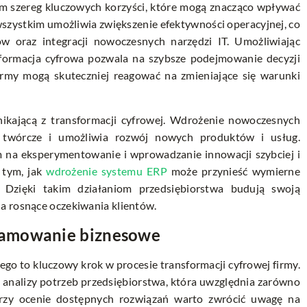
om szereg kluczowych korzyści, które mogą znacząco wpływać
wszystkim umożliwia zwiększenie efektywności operacyjnej, co
ów oraz integracji nowoczesnych narzędzi IT. Umożliwiając
sformacja cyfrowa pozwala na szybsze podejmowanie decyzji
firmy mogą skuteczniej reagować na zmieniające się warunki
ynikającą z transformacji cyfrowej. Wdrożenie nowoczesnych
y twórcze i umożliwia rozwój nowych produktów i usług.
 na eksperymentowanie i wprowadzanie innowacji szybciej i
 tym, jak
wdrożenie systemu ERP
może przynieść wymierne
 Dzięki takim działaniom przedsiębiorstwa budują swoją
a rosnące oczekiwania klientów.
ramowanie biznesowe
 to kluczowy krok w procesie transformacji cyfrowej firmy.
 analizy potrzeb przedsiębiorstwa, która uwzględnia zarówno
Przy ocenie dostępnych rozwiązań warto zwrócić uwagę na