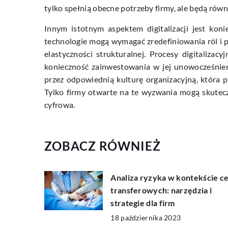
tylko spełnią obecne potrzeby firmy, ale będą równ
Innym istotnym aspektem digitalizacji jest ko
technologie mogą wymagać zredefiniowania ról i 
elastyczności strukturalnej. Procesy digitalizacy
konieczność zainwestowania w jej unowocześnie
przez odpowiednią kulturę organizacyjną, która 
Tylko firmy otwarte na te wyzwania mogą skuteczn
cyfrowa.
ZOBACZ RÓWNIEŻ
Analiza ryzyka w kontekście c
transferowych: narzędzia i
strategie dla firm
18 października 2023