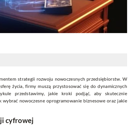
lementem strategii rozwoju nowoczesnych przedsiębiorstw. W
 sferę życia, firmy muszą przystosować się do dynamicznych
kule przedstawimy, jakie kroki podjąć, aby skutecznie
jak wybrać nowoczesne oprogramowanie biznesowe oraz jakie
ji cyfrowej