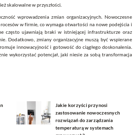
ież skalowalne w przyszłości.
nieczność wprowadzenia zmian organizacyjnych. Nowoczesne
procesów w firmie, co wymaga otwartości na nowe podejścia i
jne często ujawniają braki w istniejącej infrastrukturze oraz
nie. Dodatkowo, zmiany organizacyjne muszą być wspierane
promuje innowacyjność i gotowość do ciągłego doskonalenia.
ie wykorzystać potencjał, jaki niesie za sobą transformacja
en
Jakie korzyści przynosi
zastosowanie nowoczesnych
rozwiązań do zarządzania
temperaturą w systemach