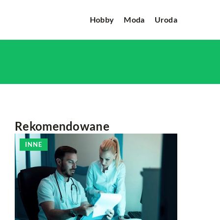
Hobby
Moda
Uroda
Rekomendowane
INNE
INNE