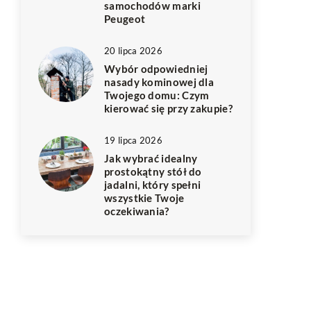
samochodów marki
Peugeot
20 lipca 2026
Wybór odpowiedniej
nasady kominowej dla
Twojego domu: Czym
kierować się przy zakupie?
19 lipca 2026
Jak wybrać idealny
prostokątny stół do
jadalni, który spełni
wszystkie Twoje
oczekiwania?