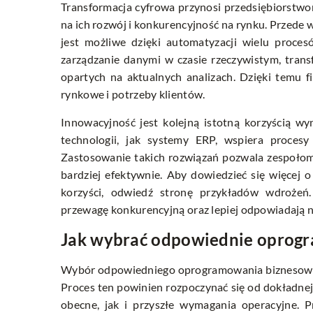
Transformacja cyfrowa przynosi przedsiębiorstw
na ich rozwój i konkurencyjność na rynku. Przede 
jest możliwe dzięki automatyzacji wielu proces
zarządzanie danymi w czasie rzeczywistym, tran
opartych na aktualnych analizach. Dzięki temu 
rynkowe i potrzeby klientów.
Innowacyjność jest kolejną istotną korzyścią w
technologii, jak systemy ERP, wspiera proces
Zastosowanie takich rozwiązań pozwala zespołom
bardziej efektywnie. Aby dowiedzieć się więcej o
korzyści, odwiedź stronę przykładów wdrożeń.
przewagę konkurencyjną oraz lepiej odpowiadają n
Jak wybrać odpowiednie oprog
Wybór odpowiedniego oprogramowania biznesowego
Proces ten powinien rozpoczynać się od dokładnej
obecne, jak i przyszłe wymagania operacyjne. 