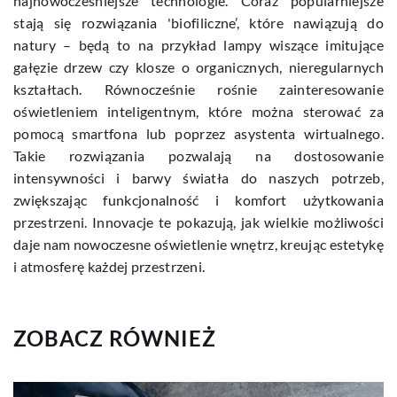
najnowocześniejsze technologie. Coraz popularniejsze
stają się rozwiązania 'biofiliczne’, które nawiązują do
natury – będą to na przykład lampy wiszące imitujące
gałęzie drzew czy klosze o organicznych, nieregularnych
kształtach. Równocześnie rośnie zainteresowanie
oświetleniem inteligentnym, które można sterować za
pomocą smartfona lub poprzez asystenta wirtualnego.
Takie rozwiązania pozwalają na dostosowanie
intensywności i barwy światła do naszych potrzeb,
zwiększając funkcjonalność i komfort użytkowania
przestrzeni. Innovacje te pokazują, jak wielkie możliwości
daje nam nowoczesne oświetlenie wnętrz, kreując estetykę
i atmosferę każdej przestrzeni.
ZOBACZ RÓWNIEŻ