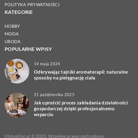
POLITYKA PRYWATNOŚCI
KATEGORIE
HOBBY
MODA
URODA
POPULARNE WPISY
14 maja 2024
Odkrywając tajniki aromaterapii: naturalne
sposoby na pielęgnację ciała
21 października 2025
Jak uprościć proces zakładania działalności
gospodarczej dzięki profesjonalnemu
wsparciu
lifetostiler.pl © 2023. Wszelkie prawa zastrzeżone.