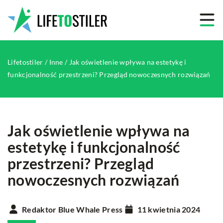
Lifetostiler
/
Inne
/
Jak oświetlenie wpływa na estetykę i
funkcjonalność przestrzeni? Przegląd nowoczesnych rozwiązań
Jak oświetlenie wpływa na
estetykę i funkcjonalność
przestrzeni? Przegląd
nowoczesnych rozwiązań
Redaktor Blue Whale Press
11 kwietnia 2024