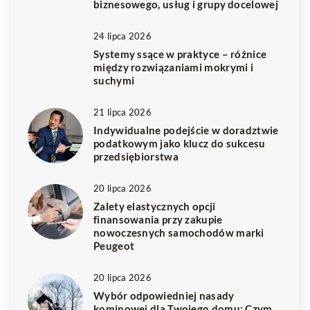
biznesowego, usług i grupy docelowej
24 lipca 2026
Systemy ssące w praktyce – różnice
między rozwiązaniami mokrymi i
suchymi
21 lipca 2026
Indywidualne podejście w doradztwie
podatkowym jako klucz do sukcesu
przedsiębiorstwa
20 lipca 2026
Zalety elastycznych opcji
finansowania przy zakupie
nowoczesnych samochodów marki
Peugeot
20 lipca 2026
Wybór odpowiedniej nasady
kominowej dla Twojego domu: Czym