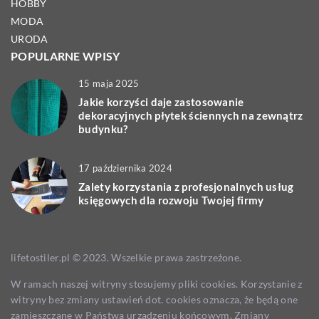
HOBBY
MODA
URODA
POPULARNE WPISY
15 maja 2025
Jakie korzyści daje zastosowanie
dekoracyjnych płytek ściennych na zewnątrz
budynku?
17 października 2024
Zalety korzystania z profesjonalnych usług
księgowych dla rozwoju Twojej firmy
lifetostiler.pl © 2023. Wszelkie prawa zastrzeżone.
W ramach naszej witryny stosujemy pliki cookies. Korzystanie z
witryny bez zmiany ustawień dot. cookies oznacza, że będą one
zamieszczane w Państwa urządzeniu końcowym. Zmiany