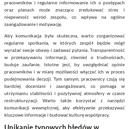
pracowników i regularne informowanie ich o postępach
oraz planach może znacząco zredukować stres i
niepewność wśród zespołu, co wpływa na ogólne
zaangażowanie i motywację.
Aby komunikacja była skuteczna, warto zorganizować
regularne spotkania, w których zespół będzie mógł
wyrażać swoje obawy i zadawać pytania. Transparentność
w przekazywaniu informacji, również o trudnościach,
buduje zaufanie. Istotne jest, by uwzględniać opinie
pracowników i w miarę możliwości włączać ich w proces
podejmowania decyzji. Tym samym, pracownicy czują się
bardziej doceniani i zaangażowani, co pomaga w
utrzymaniu stabilności i pozytywnej atmosfery w czasie
restrukturyzacji. Warto także korzystać z narzędzi
komunikacji wewnętrznej, aby efektywnie przekazywać
kluczowe informacje i budować kulturę współpracy.
Unikanie typowych błędów w