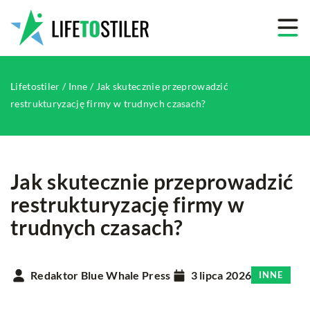
Lifetostiler
/
Inne
/
Jak skutecznie przeprowadzić
restrukturyzację firmy w trudnych czasach?
Jak skutecznie przeprowadzić
restrukturyzację firmy w
trudnych czasach?
Redaktor Blue Whale Press
3 lipca 2026
INNE