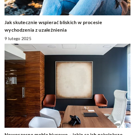
Jak skutecznie wspierać bliskich w procesie
wychodzenia z uzależnienia
9 lutego 2025
Nowoczesne meble biurowe – jakie są ich największe