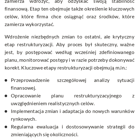
zamierza wdrożyć, aby odzyskać swoją stabilność
finansową. Etap ten obejmuje także określenie kluczowych
celów, które firma chce osiągnąć oraz środków, które
zamierza wykorzystać.
Wdrożenie niezbędnych zmian to ostatni, ale krytyczny
etap restrukturyzacji. Aby proces był skuteczny, ważne
jest, by postępować według wcześniej zdefiniowanego
planu, monitorować postępy i w razie potrzeby dokonywać
korekt. Kluczowe etapy restrukturyzacji obejmują m.in.:
Przeprowadzenie szczegółowej analizy sytuacji
finansowej.
Opracowanie planu restrukturyzacyjnego z
uwzględnieniem realistycznych celów.
Implementacja zmian i adaptacja do nowych warunków
rynkowych.
Regularna ewaluacja i dostosowywanie strategii do
zmieniających się okoliczności.