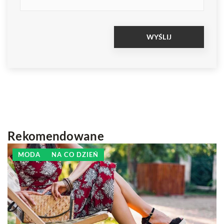
Rekomendowane
MODA
NA CO DZIEŃ