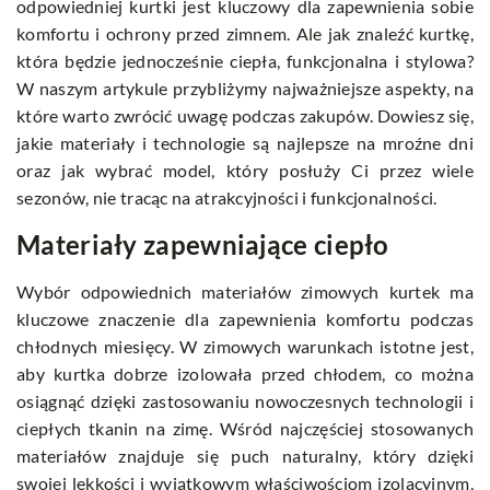
odpowiedniej kurtki jest kluczowy dla zapewnienia sobie
komfortu i ochrony przed zimnem. Ale jak znaleźć kurtkę,
która będzie jednocześnie ciepła, funkcjonalna i stylowa?
W naszym artykule przybliżymy najważniejsze aspekty, na
które warto zwrócić uwagę podczas zakupów. Dowiesz się,
jakie materiały i technologie są najlepsze na mroźne dni
oraz jak wybrać model, który posłuży Ci przez wiele
sezonów, nie tracąc na atrakcyjności i funkcjonalności.
Materiały zapewniające ciepło
Wybór odpowiednich materiałów zimowych kurtek ma
kluczowe znaczenie dla zapewnienia komfortu podczas
chłodnych miesięcy. W zimowych warunkach istotne jest,
aby kurtka dobrze izolowała przed chłodem, co można
osiągnąć dzięki zastosowaniu nowoczesnych technologii i
ciepłych tkanin na zimę. Wśród najczęściej stosowanych
materiałów znajduje się puch naturalny, który dzięki
swojej lekkości i wyjątkowym właściwościom izolacyjnym,