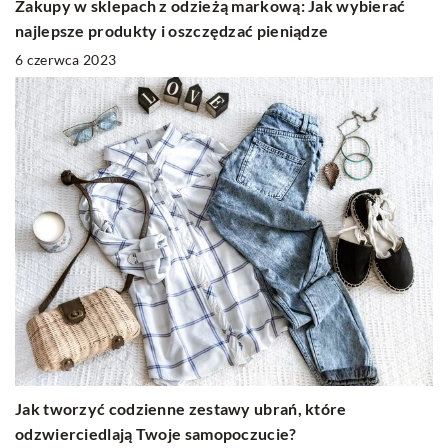
Zakupy w sklepach z odzieżą markową: Jak wybierać
najlepsze produkty i oszczędzać pieniądze
6 czerwca 2023
Jak tworzyć codzienne zestawy ubrań, które
odzwierciedlają Twoje samopoczucie?