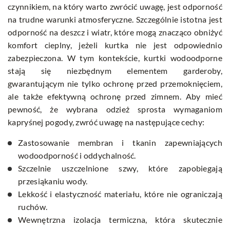
czynnikiem, na który warto zwrócić uwagę, jest odporność
na trudne warunki atmosferyczne. Szczególnie istotna jest
odporność na deszcz i wiatr, które mogą znacząco obniżyć
komfort cieplny, jeżeli kurtka nie jest odpowiednio
zabezpieczona. W tym kontekście, kurtki wodoodporne
stają się niezbędnym elementem garderoby,
gwarantującym nie tylko ochronę przed przemoknięciem,
ale także efektywną ochronę przed zimnem. Aby mieć
pewność, że wybrana odzież sprosta wymaganiom
kapryśnej pogody, zwróć uwagę na następujące cechy:
Zastosowanie membran i tkanin zapewniających
wodoodporność i oddychalność.
Szczelnie uszczelnione szwy, które zapobiegają
przesiąkaniu wody.
Lekkość i elastyczność materiału, które nie ograniczają
ruchów.
Wewnętrzna izolacja termiczna, która skutecznie