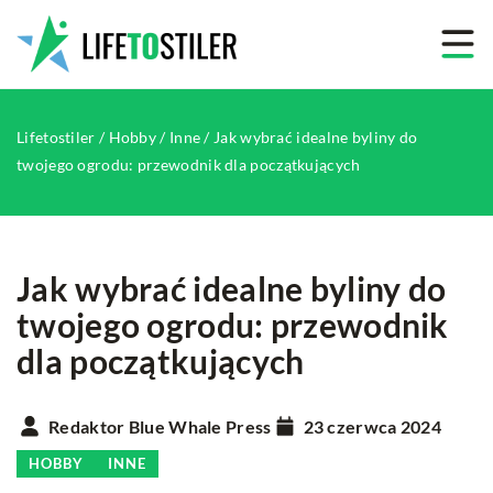
Lifetostiler
/
Hobby
/
Inne
/
Jak wybrać idealne byliny do
twojego ogrodu: przewodnik dla początkujących
Jak wybrać idealne byliny do
twojego ogrodu: przewodnik
dla początkujących
Redaktor Blue Whale Press
23 czerwca 2024
HOBBY
INNE