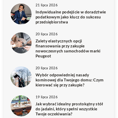
21 lipca 2026
Indywidualne podejście w doradztwie
podatkowym jako klucz do sukcesu
przedsiębiorstwa
20 lipca 2026
Zalety elastycznych opcji
finansowania przy zakupie
nowoczesnych samochodów marki
Peugeot
20 lipca 2026
Wybór odpowiedniej nasady
kominowej dla Twojego domu: Czym
kierować się przy zakupie?
19 lipca 2026
Jak wybrać idealny prostokątny stół
do jadalni, który spełni wszystkie
Twoje oczekiwania?