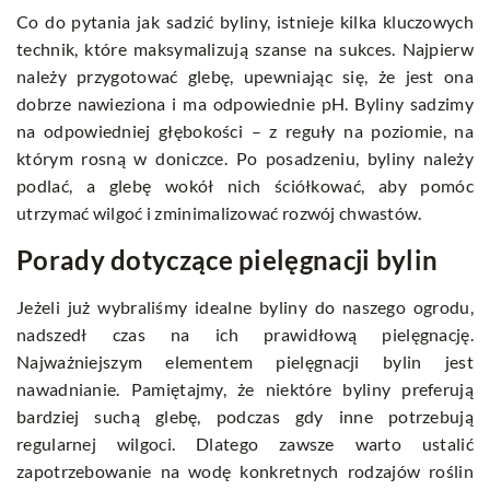
Co do pytania jak sadzić byliny, istnieje kilka kluczowych
technik, które maksymalizują szanse na sukces. Najpierw
należy przygotować glebę, upewniając się, że jest ona
dobrze nawieziona i ma odpowiednie pH. Byliny sadzimy
na odpowiedniej głębokości – z reguły na poziomie, na
którym rosną w doniczce. Po posadzeniu, byliny należy
podlać, a glebę wokół nich ściółkować, aby pomóc
utrzymać wilgoć i zminimalizować rozwój chwastów.
Porady dotyczące pielęgnacji bylin
Jeżeli już wybraliśmy idealne byliny do naszego ogrodu,
nadszedł czas na ich prawidłową pielęgnację.
Najważniejszym elementem pielęgnacji bylin jest
nawadnianie. Pamiętajmy, że niektóre byliny preferują
bardziej suchą glebę, podczas gdy inne potrzebują
regularnej wilgoci. Dlatego zawsze warto ustalić
zapotrzebowanie na wodę konkretnych rodzajów roślin