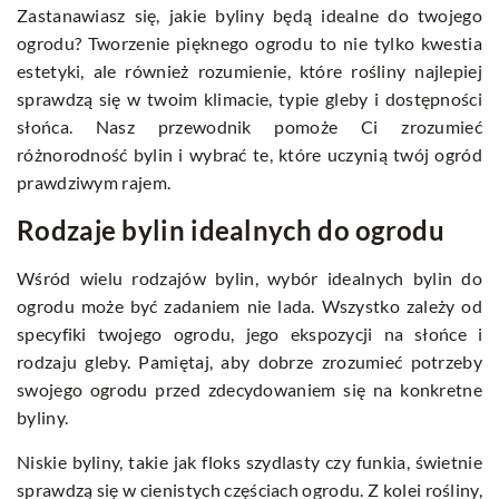
Zastanawiasz się, jakie byliny będą idealne do twojego
ogrodu? Tworzenie pięknego ogrodu to nie tylko kwestia
estetyki, ale również rozumienie, które rośliny najlepiej
sprawdzą się w twoim klimacie, typie gleby i dostępności
słońca. Nasz przewodnik pomoże Ci zrozumieć
różnorodność bylin i wybrać te, które uczynią twój ogród
prawdziwym rajem.
Rodzaje bylin idealnych do ogrodu
Wśród wielu rodzajów bylin, wybór idealnych bylin do
ogrodu może być zadaniem nie lada. Wszystko zależy od
specyfiki twojego ogrodu, jego ekspozycji na słońce i
rodzaju gleby. Pamiętaj, aby dobrze zrozumieć potrzeby
swojego ogrodu przed zdecydowaniem się na konkretne
byliny.
Niskie byliny, takie jak floks szydlasty czy funkia, świetnie
sprawdzą się w cienistych częściach ogrodu. Z kolei rośliny,