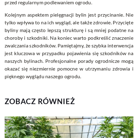
przed regularnym podlewaniem ogrodu.
Kolejnym aspektem pielęgnacji bylin jest przycinanie. Nie
tylko wpływa to na ich wygląd, ale także zdrowie. Przycięte
byliny mają często lepszą strukturę i są mniej podatne na
choroby i szkodniki. Na koniec warto podkreślić znaczenie
zwalczania szkodników. Pamiętajmy, że szybka interwencja
jest kluczowa w przypadku pojawienia się szkodników na
naszych bylinach. Profesjonalne porady ogrodnicze mogą
okazać się niezmiernie pomocne w utrzymaniu zdrowia i
pięknego wyglądu naszego ogrodu.
ZOBACZ RÓWNIEŻ