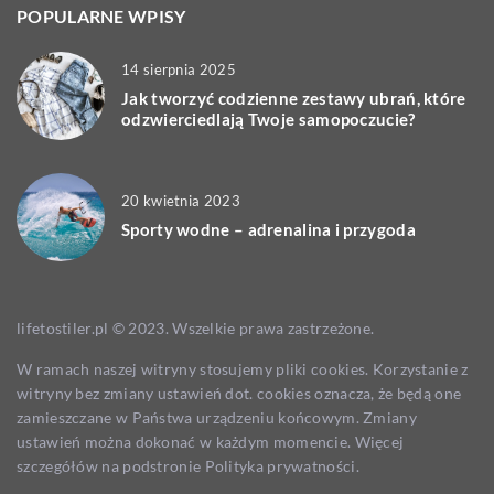
POPULARNE WPISY
14 sierpnia 2025
Jak tworzyć codzienne zestawy ubrań, które
odzwierciedlają Twoje samopoczucie?
20 kwietnia 2023
Sporty wodne – adrenalina i przygoda
lifetostiler.pl © 2023. Wszelkie prawa zastrzeżone.
W ramach naszej witryny stosujemy pliki cookies. Korzystanie z
witryny bez zmiany ustawień dot. cookies oznacza, że będą one
zamieszczane w Państwa urządzeniu końcowym. Zmiany
ustawień można dokonać w każdym momencie. Więcej
szczegółów na podstronie
Polityka prywatności
.