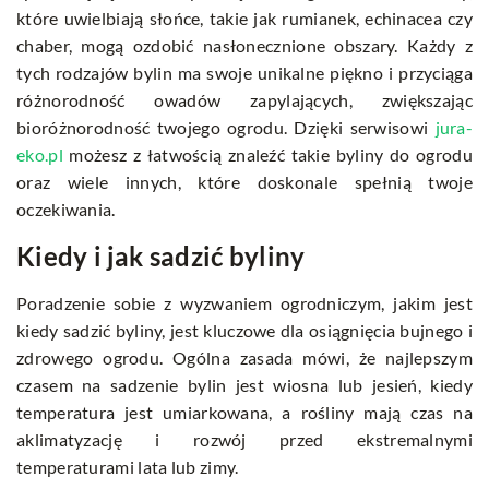
które uwielbiają słońce, takie jak rumianek, echinacea czy
chaber, mogą ozdobić nasłonecznione obszary. Każdy z
tych rodzajów bylin ma swoje unikalne piękno i przyciąga
różnorodność owadów zapylających, zwiększając
bioróżnorodność twojego ogrodu. Dzięki serwisowi
jura-
eko.pl
możesz z łatwością znaleźć takie byliny do ogrodu
oraz wiele innych, które doskonale spełnią twoje
oczekiwania.
Kiedy i jak sadzić byliny
Poradzenie sobie z wyzwaniem ogrodniczym, jakim jest
kiedy sadzić byliny, jest kluczowe dla osiągnięcia bujnego i
zdrowego ogrodu. Ogólna zasada mówi, że najlepszym
czasem na sadzenie bylin jest wiosna lub jesień, kiedy
temperatura jest umiarkowana, a rośliny mają czas na
aklimatyzację i rozwój przed ekstremalnymi
temperaturami lata lub zimy.