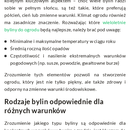
kolejnym kluczowym aspektem – choć wiele bylin radzi
sobie w pełnym słońcu, są też takie, które preferują
półcień, cień lub zmienne warunki. Klimat ogrodu również
ma zasadnicze znaczenie. Rozważając które
wieloletnie
byliny do ogrodu
będą najlepsze, należy brać pod uwagę:
Minimalne i maksymalne temperatury w ciągu roku
Średnią roczną ilość opadów
Częstotliwość i nasilenie ekstremalnych warunków
pogodowych (np. susze, powodzie, gwałtowne burze)
Zrozumienie tych elementów pozwoli na stworzenie
ogrodu, który jest nie tylko piękny, ale także zdrowy i
odporny na zmienne warunki środowiskowe.
Rodzaje bylin odpowiednie dla
różnych warunków
Zrozumienie jakiego typu byliny są odpowiednie dla