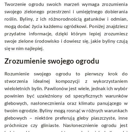
Tworzenie ogrodu swoich marzeń wymaga zrozumienia
swojego zielonego przestrzeni i umiejętnego dobierania
roślin. Byliny, z ich różnorodnością gatunków i odmian,
mogą dodać życia każdemu ogródkowi. Poniżej znajdziesz
przydatne informacje, dzięki którym lepiej zrozumiesz
swoje zielone środowisko i dowiesz się, jakie byliny czują
się w nim najlepiej.
Zrozumienie swojego ogrodu
Rozumienie swojego ogrodu to pierwszy krok do
stworzenia idealnej kompozycji z wykorzystaniem
wieloletnich bylin. Pawilonów jest wiele, jednak ich wybór
powinien być uzależniony od specyficznych warunków
glebowych, nasłonecznienia oraz klimatu panującego w
twoim ogrodzie. Byliny mogą rosnąć w różnych warunkach
glebowych – niektóre preferują gleby piaszczyste, inne
próchnicze czy gliniaste. Nasłonecznienie ogrodu jest