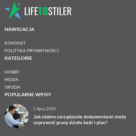
NAWIGACJA
KONTAKT
POLITYKA PRYWATNOŚCI
KATEGORIE
HOBBY
MODA
URODA
POPULARNE WPISY
5 lipca 2025
Jak zdalne zarządzanie dokumentami może
usprawnić pracę działu kadr i płac?