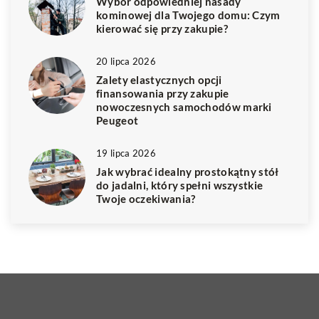
Wybór odpowiedniej nasady
kominowej dla Twojego domu: Czym
kierować się przy zakupie?
20 lipca 2026
Zalety elastycznych opcji
finansowania przy zakupie
nowoczesnych samochodów marki
Peugeot
19 lipca 2026
Jak wybrać idealny prostokątny stół
do jadalni, który spełni wszystkie
Twoje oczekiwania?