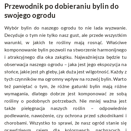
Przewodnik po dobieraniu bylin do
swojego ogrodu
Wybór bylin do naszego ogrodu to nie lada wyzwanie.
Decyduje o tym nie tylko nasz gust, ale przede wszystkim
warunki, w jakich te rośliny mają rosnąć. Właściwe
komponowanie bylin pozwoli na stworzenie harmonijnego
i atrakcyjnego dla oka zakątku. Najważniejsza będzie tu
obserwacja naszego ogrodu – jaka jest jego ekspozycja na
słońce, jakie jest ph gleby, jak duża jest wilgotność. Każdy z
tych czynników ma ogromny wpływ na rozwój bylin. Warto
też pamiętać o tym, że różne gatunki bylin mają różne
wymagania, dlatego dobrze jest komponować ze sobą
rośliny o podobnych potrzebach. Nie mniej ważna jest
także pielęgnacja naszych roślin – odpowiednie
podlewanie, nawożenie, czy ochrona przed szkodnikami i
chorobami. Wszystko to sprawi, że nasz ogród stanie się
prawdziwym rajem dla kolorowych, pachnących i