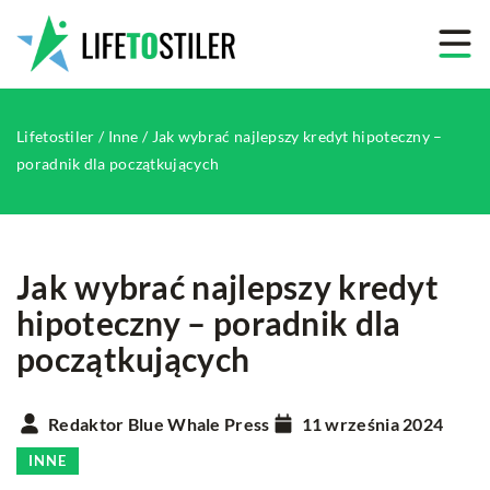
Lifetostiler
/
Inne
/
Jak wybrać najlepszy kredyt hipoteczny –
poradnik dla początkujących
Jak wybrać najlepszy kredyt
hipoteczny – poradnik dla
początkujących
Redaktor Blue Whale Press
11 września 2024
INNE