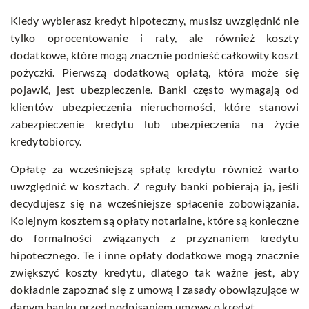
Kiedy wybierasz kredyt hipoteczny, musisz uwzględnić nie
tylko oprocentowanie i raty, ale również koszty
dodatkowe, które mogą znacznie podnieść całkowity koszt
pożyczki. Pierwszą dodatkową opłatą, która może się
pojawić, jest ubezpieczenie. Banki często wymagają od
klientów ubezpieczenia nieruchomości, które stanowi
zabezpieczenie kredytu lub ubezpieczenia na życie
kredytobiorcy.
Opłatę za wcześniejszą spłatę kredytu również warto
uwzględnić w kosztach. Z reguły banki pobierają ją, jeśli
decydujesz się na wcześniejsze spłacenie zobowiązania.
Kolejnym kosztem są opłaty notarialne, które są konieczne
do formalności związanych z przyznaniem kredytu
hipotecznego. Te i inne opłaty dodatkowe mogą znacznie
zwiększyć koszty kredytu, dlatego tak ważne jest, aby
dokładnie zapoznać się z umową i zasady obowiązujące w
danym banku przed podpisaniem umowy o kredyt.