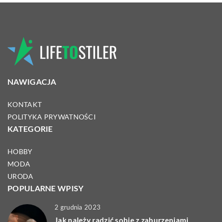
NAWIGACJA
KONTAKT
POLITYKA PRYWATNOŚCI
KATEGORIE
HOBBY
MODA
URODA
POPULARNE WPISY
2 grudnia 2023
Jak należy radzić sobie z zaburzeniami