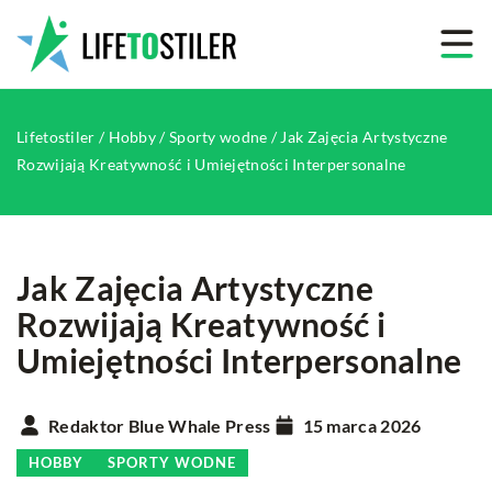
Lifetostiler
/
Hobby
/
Sporty wodne
/
Jak Zajęcia Artystyczne
Rozwijają Kreatywność i Umiejętności Interpersonalne
Jak Zajęcia Artystyczne
Rozwijają Kreatywność i
Umiejętności Interpersonalne
Redaktor Blue Whale Press
15 marca 2026
HOBBY
SPORTY WODNE