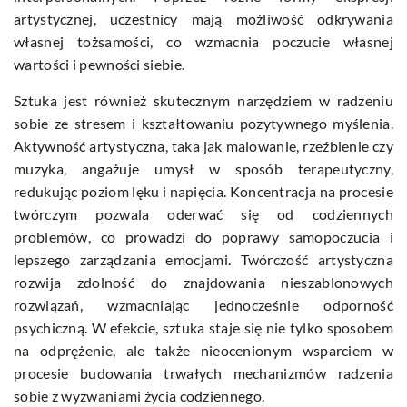
artystycznej, uczestnicy mają możliwość odkrywania
własnej tożsamości, co wzmacnia poczucie własnej
wartości i pewności siebie.
Sztuka jest również skutecznym narzędziem w radzeniu
sobie ze stresem i kształtowaniu pozytywnego myślenia.
Aktywność artystyczna, taka jak malowanie, rzeźbienie czy
muzyka, angażuje umysł w sposób terapeutyczny,
redukując poziom lęku i napięcia. Koncentracja na procesie
twórczym pozwala oderwać się od codziennych
problemów, co prowadzi do poprawy samopoczucia i
lepszego zarządzania emocjami. Twórczość artystyczna
rozwija zdolność do znajdowania nieszablonowych
rozwiązań, wzmacniając jednocześnie odporność
psychiczną. W efekcie, sztuka staje się nie tylko sposobem
na odprężenie, ale także nieocenionym wsparciem w
procesie budowania trwałych mechanizmów radzenia
sobie z wyzwaniami życia codziennego.