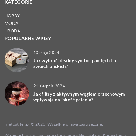
KATEGORIE
HOBBY
MODA
URODA
POPULARNE WPISY
10 maja 2024
Jak wybrać idealny symbol pamięci dla
swoich bliskich?
21 sierpnia 2024
Jak filtry z aktywnym węglem orzechowym
wpływają na jakość palenia?
lifetostiler.pl © 2023. Wszelkie prawa zastrzeżone.
W ramach naszej witryny stosujemy pliki cookies. Korzystanie z