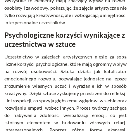
Wszystkie te elementy mają znaczący wpływ na rozwój
osobisty i zawodowy, pokazując, że zajęcia artystyczne nie
tylko rozwijają kreatywność, ale i wzbogacają umiejętności
interpersonalne uczestników.
Psychologiczne korzyści wynikające z
uczestnictwa w sztuce
Uczestnictwo w zajęciach artystycznych niesie za sobą
liczne korzyści psychologiczne, które mają ogromny wpływ
na rozwój osobowości. Sztuka działa jak katalizator
emocjonalnego rozwoju, pozwalając jednostce na lepsze
zrozumienie własnych uczuć i wyrażanie ich w sposób
kreatywny. Dzięki sztuce zyskujemy przestrzeń do refleksji
i introspekcji, co sprzyja głębszemu wglądowi w siebie oraz
rozwijaniu empatii wobec innych. Proces twórczy zachęca
do nabywania zdolności werbalizacji emocji, co jest
istotnym elementem w budowaniu zdrowych relacji
interpersonalnych. Poprzez różne formy ekspresji