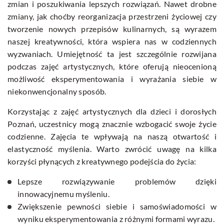
zmian i poszukiwania lepszych rozwiązań. Nawet drobne
zmiany, jak choćby reorganizacja przestrzeni życiowej czy
tworzenie nowych przepisów kulinarnych, są wyrazem
naszej kreatywności, która wspiera nas w codziennych
wyzwaniach. Umiejętność ta jest szczególnie rozwijana
podczas zajęć artystycznych, które oferują nieocenioną
możliwość eksperymentowania i wyrażania siebie w
niekonwencjonalny sposób.
Korzystając z zajęć artystycznych dla dzieci i dorosłych
Poznań, uczestnicy mogą znacznie wzbogacić swoje życie
codzienne. Zajęcia te wpływają na naszą otwartość i
elastyczność myślenia. Warto zwrócić uwagę na kilka
korzyści płynących z kreatywnego podejścia do życia:
Lepsze rozwiązywanie problemów dzięki
innowacyjnemu myśleniu.
Zwiększenie pewności siebie i samoświadomości w
wyniku eksperymentowania z różnymi formami wyrazu.