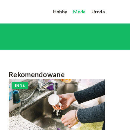
Hobby
Moda
Uroda
Rekomendowane
INNE
HOBBY