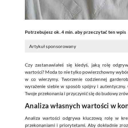
Potrzebujesz ok. 4 min. aby przeczytać ten wpis
Artykuł sponsorowany
Czy zastanawiałeś się kiedyś, jaką rolę odgr
wartości? Moda to nie tylko powierzchowny wybór, 
w co wierzymy. Tworzenie codziennej garderob
wyrażenie siebie w sposób spójny i autentyczny
Twoje przekonania i przyczynić się do budowy zró
Analiza własnych wartości w ko
Analiza wartości odgrywa kluczową rolę w kre
przekonaniami i priorytetami. Aby dokładnie zro