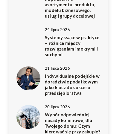
asortymentu, produktu,
modelu biznesowego,
usług i grupy docelowej
24 lipca 2026
Systemy ssące w praktyce
– różnice między
rozwiązaniami mokrymi i
suchymi
21 lipca 2026
Indywidualne podejście w
doradztwie podatkowym
jako klucz do sukcesu
przedsiębiorstwa
20 lipca 2026
Wybór odpowiedniej
nasady kominowej dla
Twojego domu: Czym
kierować się przy zakupie?