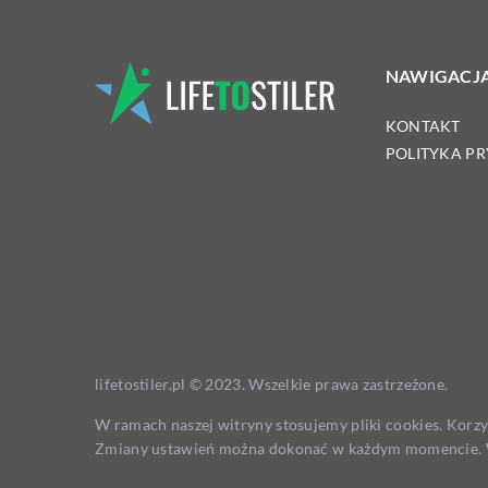
NAWIGACJ
KONTAKT
POLITYKA P
lifetostiler.pl © 2023. Wszelkie prawa zastrzeżone.
W ramach naszej witryny stosujemy pliki cookies. Korz
Zmiany ustawień można dokonać w każdym momencie. W