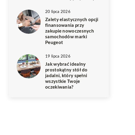
20 lipca 2026
Zalety elastycznych opcji
finansowania przy
zakupie nowoczesnych
samochodów marki
Peugeot
19 lipca 2026
Jak wybrać idealny
prostokątny stół do
jadalni, który spełni
wszystkie Twoje
oczekiwania?