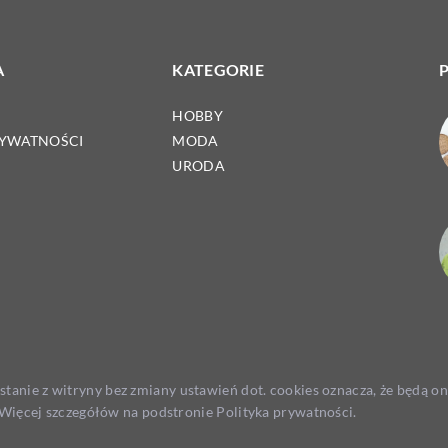
A
KATEGORIE
HOBBY
RYWATNOŚCI
MODA
URODA
ystanie z witryny bez zmiany ustawień dot. cookies oznacza, że będą
ięcej szczegółów na podstronie
Polityka prywatności
.