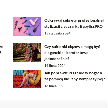
,
Odkrywaj sekrety profesjonalnej
stylizacji z suszarką BabylissPRO
15 stycznia 2024
ze
Czy sukienki ciążowe mogą być
?
eleganckie i komfortowe
jednocześnie?
14 lipca 2024
Jak poprawić krążenie w nogach
za pomocą bielizny kompresyjnej?
13 maja 2024