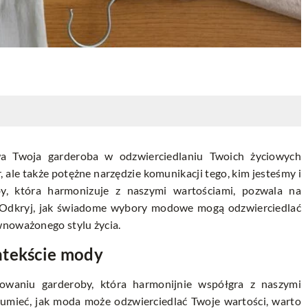
ywa Twoja garderoba w odzwierciedlaniu Twoich życiowych
ale także potężne narzędzie komunikacji tego, kim jesteśmy i
y, która harmonizuje z naszymi wartościami, pozwala na
. Odkryj, jak świadome wybory modowe mogą odzwierciedlać
wnoważonego stylu życia.
ntekście mody
owaniu garderoby, która harmonijnie współgra z naszymi
zumieć, jak moda może odzwierciedlać Twoje wartości, warto