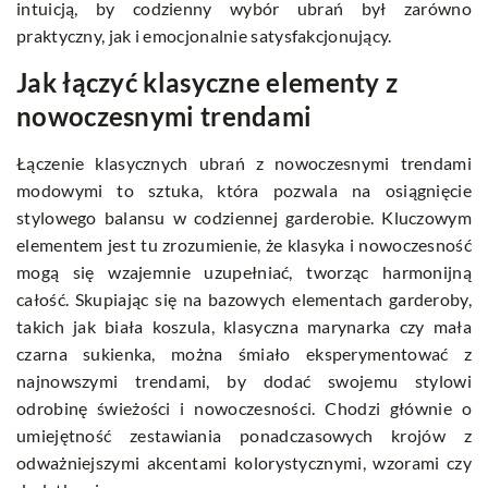
intuicją, by codzienny wybór ubrań był zarówno
praktyczny, jak i emocjonalnie satysfakcjonujący.
Jak łączyć klasyczne elementy z
nowoczesnymi trendami
Łączenie klasycznych ubrań z nowoczesnymi trendami
modowymi to sztuka, która pozwala na osiągnięcie
stylowego balansu w codziennej garderobie. Kluczowym
elementem jest tu zrozumienie, że klasyka i nowoczesność
mogą się wzajemnie uzupełniać, tworząc harmonijną
całość. Skupiając się na bazowych elementach garderoby,
takich jak biała koszula, klasyczna marynarka czy mała
czarna sukienka, można śmiało eksperymentować z
najnowszymi trendami, by dodać swojemu stylowi
odrobinę świeżości i nowoczesności. Chodzi głównie o
umiejętność zestawiania ponadczasowych krojów z
odważniejszymi akcentami kolorystycznymi, wzorami czy