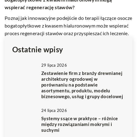
wspierać regenerację stawów?
Tw
a
Do
Poznaj jak innowacyjne podejście do terapii łączące osocze
ka
bogatopłytkowe z kwasem hialuronowym może wspierać
proces regeneracji stawów oraz przyspieszać ich leczenie.
Ostatnie wpisy
29 lipca 2026
Zestawienie firm z branży drewnianej
architektury ogrodowej w
porównaniu na podstawie
asortymentu, produktu, modelu
biznesowego, usług i grupy docelowej
24 lipca 2026
Systemy ssące w praktyce – różnice
między rozwiązaniami mokrymi i
suchymi