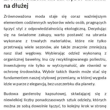
na dłużej
Zrównoważona moda staje się coraz ważniejszym
elementem codziennych wyborów wielu osób, pragnących
łączyć styl z odpowiedzialnością ekologiczną. Decydując
się na świadome zakupy, warto postawić na ubrania
wykonane z trwałych materiałów, które nie tylko
przetrwają wiele sezonów, ale także znacznie zmniejszą
nasz ślad węglowy. Wybierając odzież wykonaną z
organicznej bawełny, lnu czy recyklingowanego poliestru,
inwestujemy nie tylko w wytrzymałość, ale również w
ochronę środowiska. Wybór takich tkanin może stać się
fundamentem naszej stylowej przemiany, w której wygoda
idzie w parze z elegancją, bez uszczerbku dla planety.
Budowa garderoby kapsułowej, składającej się z
niewielkiej liczby ponadczasowych sztuk odzieży, których
można ze sobą dowolnie łączyć, to kolejny krok w stronę