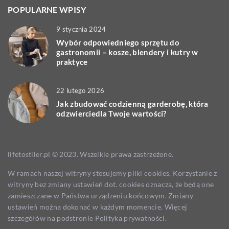
POPULARNE WPISY
9 stycznia 2024
Wybór odpowiedniego sprzętu do
gastronomii – kosze, blendery i kutry w
praktyce
22 lutego 2026
Jak zbudować codzienną garderobę, która
odzwierciedla Twoje wartości?
lifetostiler.pl © 2023. Wszelkie prawa zastrzeżone.
W ramach naszej witryny stosujemy pliki cookies. Korzystanie z
witryny bez zmiany ustawień dot. cookies oznacza, że będą one
zamieszczane w Państwa urządzeniu końcowym. Zmiany
ustawień można dokonać w każdym momencie. Więcej
szczegółów na podstronie
Polityka prywatności
.