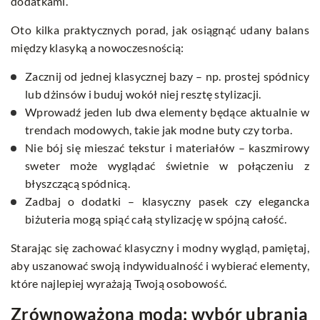
dodatkami.
Oto kilka praktycznych porad, jak osiągnąć udany balans
między klasyką a nowoczesnością:
Zacznij od jednej klasycznej bazy – np. prostej spódnicy
lub dżinsów i buduj wokół niej resztę stylizacji.
Wprowadź jeden lub dwa elementy będące aktualnie w
trendach modowych, takie jak modne buty czy torba.
Nie bój się mieszać tekstur i materiałów – kaszmirowy
sweter może wyglądać świetnie w połączeniu z
błyszczącą spódnicą.
Zadbaj o dodatki – klasyczny pasek czy elegancka
biżuteria mogą spiąć całą stylizację w spójną całość.
Starając się zachować klasyczny i modny wygląd, pamiętaj,
aby uszanować swoją indywidualność i wybierać elementy,
które najlepiej wyrażają Twoją osobowość.
Zrównoważona moda: wybór ubrania