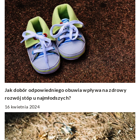
Jak dobór odpowiedniego obuwia wpływa na zdrowy
rozwój stóp u najmłodszych?
16 kwietnia 2024