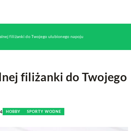
lnej filiżanki do Twojego ulubionego napoju
nej filiżanki do Twojego
INNE
24
HOBBY
SPORTY WODNE