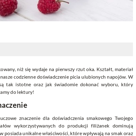
owany, niż się wydaje na pierwszy rzut oka. Kształt, materiał
 nasze codzienne doświadczenie picia ulubionych napojów. W
są tak istotne oraz jak świadomie dokonać wyboru, który
zamy do lektury!
naczenie
kluczowe znaczenie dla doświadczenia smakowego Twojego
ałów wykorzystywanych do produkcji filiżanek dominują
łów posiada unikalne właściwości, które wpływają na smak oraz