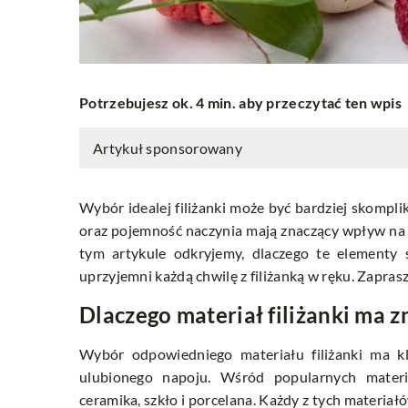
Potrzebujesz ok. 4 min. aby przeczytać ten wpis
Artykuł sponsorowany
Wybór idealej filiżanki może być bardziej skomplik
oraz pojemność naczynia mają znaczący wpływ na
tym artykule odkryjemy, dlaczego te elementy 
uprzyjemni każdą chwilę z filiżanką w ręku. Zapras
Dlaczego materiał filiżanki ma z
Wybór odpowiedniego materiału filiżanki ma 
ulubionego napoju. Wśród popularnych materi
ceramika, szkło i porcelana. Każdy z tych materia