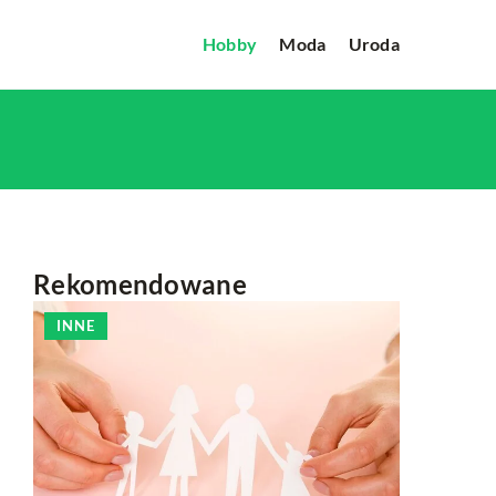
Hobby
Moda
Uroda
Rekomendowane
INNE
INNE