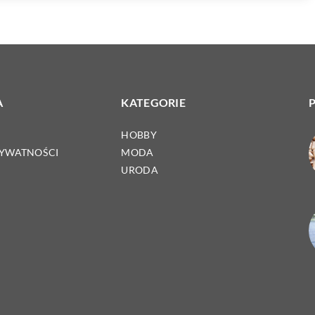
A
KATEGORIE
HOBBY
RYWATNOŚCI
MODA
URODA