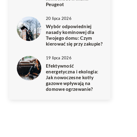
Peugeot
20 lipca 2026
Wybór odpowiedniej
nasady kominowej dla
Twojego domu: Czym
kierować się przy zakupie?
19 lipca 2026
Efektywność
energetyczna i ekologia:
Jak nowoczesne kotły
gazowe wpływają na
domowe ogrzewanie?