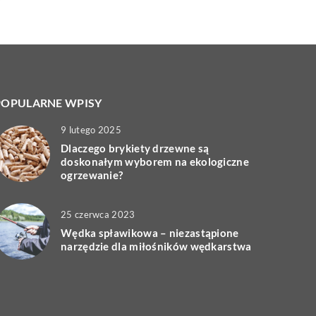
POPULARNE WPISY
9 lutego 2025
Dlaczego brykiety drzewne są
doskonałym wyborem na ekologiczne
ogrzewanie?
25 czerwca 2023
Wędka spławikowa – niezastąpione
narzędzie dla miłośników wędkarstwa