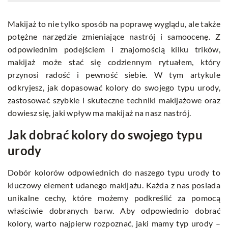
Makijaż to nie tylko sposób na poprawę wyglądu, ale także
potężne narzędzie zmieniające nastrój i samoocenę. Z
odpowiednim podejściem i znajomością kilku trików,
makijaż może stać się codziennym rytuałem, który
przynosi radość i pewność siebie. W tym artykule
odkryjesz, jak dopasować kolory do swojego typu urody,
zastosować szybkie i skuteczne techniki makijażowe oraz
dowiesz się, jaki wpływ ma makijaż na nasz nastrój.
Jak dobrać kolory do swojego typu
urody
Dobór kolorów odpowiednich do naszego typu urody to
kluczowy element udanego makijażu. Każda z nas posiada
unikalne cechy, które możemy podkreślić za pomocą
właściwie dobranych barw. Aby odpowiednio dobrać
kolory, warto najpierw rozpoznać, jaki mamy typ urody –