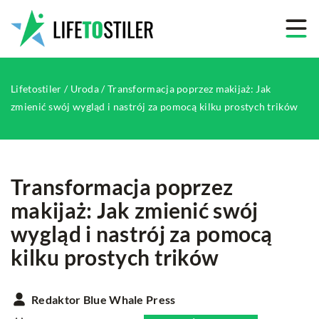
Lifetostiler
/
Uroda
/
Transformacja poprzez makijaż: Jak
zmienić swój wygląd i nastrój za pomocą kilku prostych trików
Transformacja poprzez
makijaż: Jak zmienić swój
wygląd i nastrój za pomocą
kilku prostych trików
Redaktor Blue Whale Press