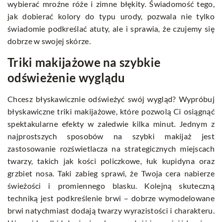
wybierać mroźne róże i zimne błękity. Świadomość tego,
jak dobierać kolory do typu urody, pozwala nie tylko
świadomie podkreślać atuty, ale i sprawia, że czujemy się
dobrze w swojej skórze.
Triki makijażowe na szybkie
odświeżenie wyglądu
Chcesz błyskawicznie odświeżyć swój wygląd? Wypróbuj
błyskawiczne triki makijażowe, które pozwolą Ci osiągnąć
spektakularne efekty w zaledwie kilka minut. Jednym z
najprostszych sposobów na szybki makijaż jest
zastosowanie rozświetlacza na strategicznych miejscach
twarzy, takich jak kości policzkowe, łuk kupidyna oraz
grzbiet nosa. Taki zabieg sprawi, że Twoja cera nabierze
świeżości i promiennego blasku. Kolejną skuteczną
techniką jest podkreślenie brwi – dobrze wymodelowane
brwi natychmiast dodają twarzy wyrazistości i charakteru.