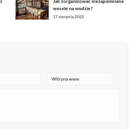
ąć
Jak zorganizować niezapomniane
wesele na wodzie?
17 sierpnia 2025