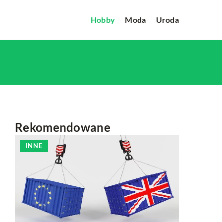
Hobby
Moda
Uroda
Rekomendowane
INNE
HOBBY