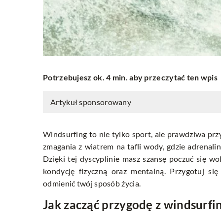
Potrzebujesz ok. 4 min. aby przeczytać ten wpis
Artykuł sponsorowany
Windsurfing to nie tylko sport, ale prawdziwa prz
zmagania z wiatrem na tafli wody, gdzie adrenali
Dzięki tej dyscyplinie masz szansę poczuć się wo
kondycję fizyczną oraz mentalną. Przygotuj się
odmienić twój sposób życia.
Jak zacząć przygodę z windsurfi