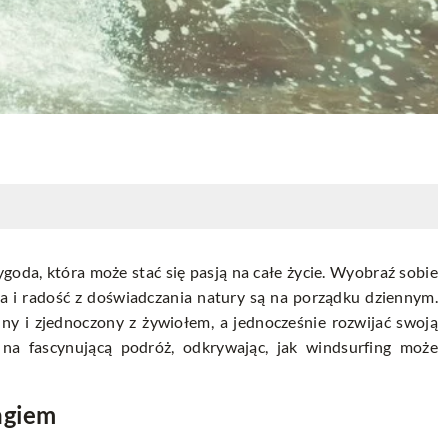
ygoda, która może stać się pasją na całe życie. Wyobraź sobie
na i radość z doświadczania natury są na porządku dziennym.
lny i zjednoczony z żywiołem, a jednocześnie rozwijać swoją
 na fascynującą podróż, odkrywając, jak windsurfing może
ngiem