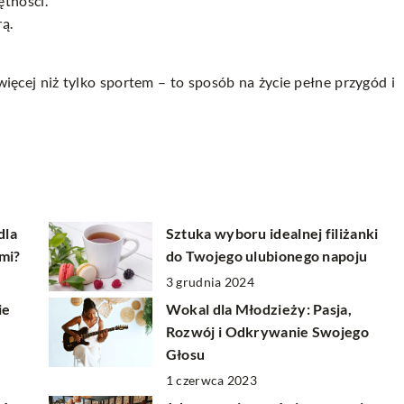
ętności.
ą.
ięcej niż tylko sportem – to sposób na życie pełne przygód i
dla
Sztuka wyboru idealnej filiżanki
mi?
do Twojego ulubionego napoju
3 grudnia 2024
ie
Wokal dla Młodzieży: Pasja,
Rozwój i Odkrywanie Swojego
Głosu
1 czerwca 2023