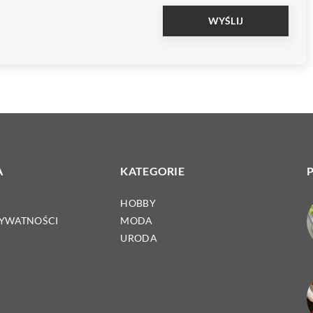
A
KATEGORIE
HOBBY
RYWATNOŚCI
MODA
URODA