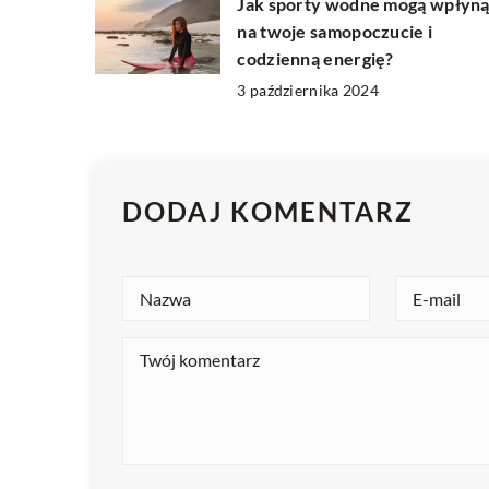
Jak sporty wodne mogą wpłyn
na twoje samopoczucie i
codzienną energię?
3 października 2024
DODAJ KOMENTARZ