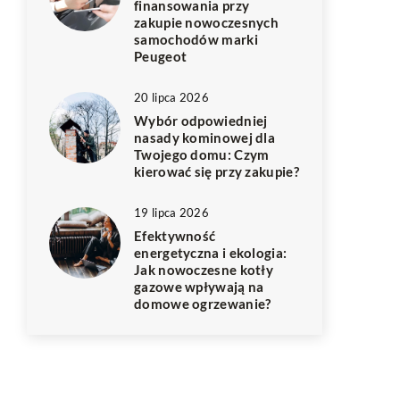
finansowania przy
zakupie nowoczesnych
samochodów marki
Peugeot
20 lipca 2026
Wybór odpowiedniej
nasady kominowej dla
Twojego domu: Czym
kierować się przy zakupie?
19 lipca 2026
Efektywność
energetyczna i ekologia:
Jak nowoczesne kotły
gazowe wpływają na
domowe ogrzewanie?